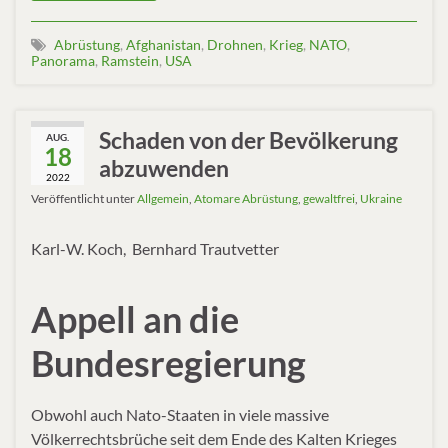
Abrüstung
,
Afghanistan
,
Drohnen
,
Krieg
,
NATO
,
Panorama
,
Ramstein
,
USA
Schaden von der Bevölkerung
AUG.
18
abzuwenden
2022
Veröffentlicht unter
Allgemein
,
Atomare Abrüstung
,
gewaltfrei
,
Ukraine
Karl-W. Koch, Bernhard Trautvetter
Appell an die
Bundesregierung
Obwohl auch Nato-Staaten in viele massive
Völkerrechtsbrüche seit dem Ende des Kalten Krieges