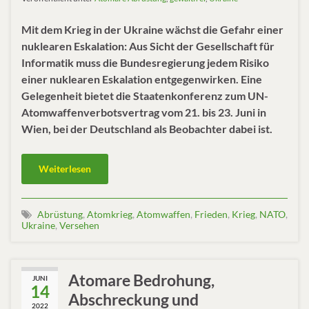
Mit dem Krieg in der Ukraine wächst die Gefahr einer
nuklearen Eskalation: Aus Sicht der Gesellschaft für
Informatik muss die Bundesregierung jedem Risiko
einer nuklearen Eskalation entgegenwirken. Eine
Gelegenheit bietet die Staatenkonferenz zum UN-
Atomwaffenverbotsvertrag vom 21. bis 23. Juni in
Wien, bei der Deutschland als Beobachter dabei ist.
Weiterlesen
Abrüstung
,
Atomkrieg
,
Atomwaffen
,
Frieden
,
Krieg
,
NATO
,
Ukraine
,
Versehen
Atomare Bedrohung,
JUNI
14
Abschreckung und
2022