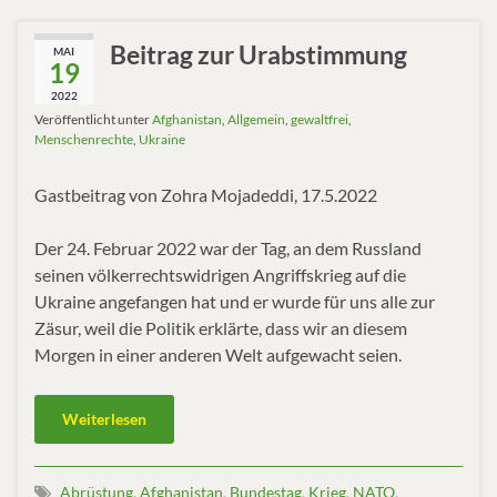
Beitrag zur Urabstimmung
MAI
19
2022
Veröffentlicht unter
Afghanistan
,
Allgemein
,
gewaltfrei
,
Menschenrechte
,
Ukraine
Gastbeitrag von Zohra Mojadeddi, 17.5.2022
Der 24. Februar 2022 war der Tag, an dem Russland
seinen völkerrechtswidrigen Angriffskrieg auf die
Ukraine angefangen hat und er wurde für uns alle zur
Zäsur, weil die Politik erklärte, dass wir an diesem
Morgen in einer anderen Welt aufgewacht seien.
Weiterlesen
Abrüstung
,
Afghanistan
,
Bundestag
,
Krieg
,
NATO
,