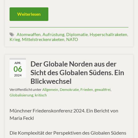
Weiterlesen
Atomwaffen
,
Aufrüstung
,
Diplomatie
,
Hyperschallraketen
,
Krieg
,
Mittelstreckenraketen
,
NATO
Der Globale Norden aus der
APR.
06
Sicht des Globalen Südens. Ein
2024
Blickwechsel
Veröffentlicht unter
Allgemein
,
Demokratie
,
Frieden
,
gewaltfrei
,
Globalisierung
,
kritisch
Münchner Friedenskonferenz 2024. Ein Bericht von
Maria Feckl
Die Komplexität der Perspektiven des Globalen Südens