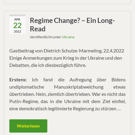
Regime Change? – Ein Long-
APR.
22
Read
2022
Veröffentlicht unter
Ukraine
Gastbeitrag von Dietrich Schulze-Marmeling, 22.4.2022
Einige Anmerkungen zum Krieg in der Ukraine und den
Debatten, die ich diesbezüglich führe.
Erstens:
Ich fand die Aufregung über Bidens
undiplomatische Manuskriptabweichung etwas
übertrieben. Nein, ziemlich übertrieben. War es nicht das
Putin-Regime, das in die Ukraine mit dem Ziel einfiel,
eine demokratisch legitimierte Regierung zu stürzen …
Weiterlesen