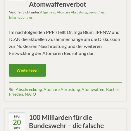
Atomwaffenverbot
Veröffentlicht unter
Allgemein
,
Atomare Abrüstung
,
gewaltfrei
,
Internationales
Im nachfolgenden PPP stellt Dr. Inga Blum, IPPNW und
ICAN die aktuellen Zusammenhänge um die Diskussion
zur Nuklearen Naschrüstung und der weiteren
Entwicklung der Atomaren Bedrohung dar.
Weiterlesen
Abschreckung
,
Atomare Abrüstung
,
Atomwaffen
,
Büchel
,
Frieden
,
NATO
100 Milliarden für die
MAI
20
Bundeswehr – die falsche
2022