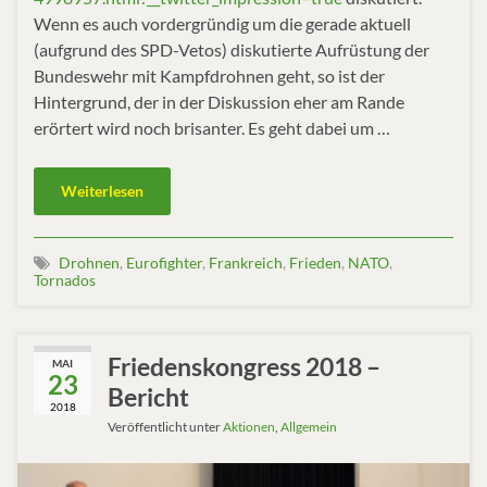
Wenn es auch vordergründig um die gerade aktuell
(aufgrund des SPD-Vetos) diskutierte Aufrüstung der
Bundeswehr mit Kampfdrohnen geht, so ist der
Hintergrund, der in der Diskussion eher am Rande
erörtert wird noch brisanter. Es geht dabei um …
Weiterlesen
Drohnen
,
Eurofighter
,
Frankreich
,
Frieden
,
NATO
,
Tornados
Friedenskongress 2018 –
MAI
23
Bericht
2018
Veröffentlicht unter
Aktionen
,
Allgemein