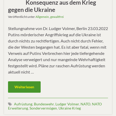
Konsequenz aus dem Krieg
gegen die Ukraine
Veröffentlicht unter
Allgemein
,
gewaltfrei
Stellungnahme von Dr. Ludger Volmer, Berlin 23.03.2022
Putins mörderischer Angriffskrieg auf die Ukraine ist
durch nichts zu rechtfertigen. Auch nicht durch Fehler,
die der Westen begangen hat. Es ist aber fatal, wenn mit
Verweis auf Putins Verbrechen hier jede tiefergehende
Analyse verweigert und nur mangelnde Wehrhaftigkeit
festgestellt wird. Pläne zur raschen Aufrüstung werden
aktuell nicht …
Weiterlesen
Aufrüstung
,
Bundeswehr
,
Ludger Volmer
,
NATO
,
NATO
Erweiterung
,
Sondervermögen
,
Ukraine Krieg