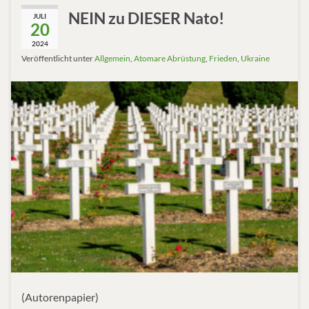
NEIN zu DIESER Nato!
JULI
20
2024
Veröffentlicht unter
Allgemein
,
Atomare Abrüstung
,
Frieden
,
Ukraine
(Autorenpapier)