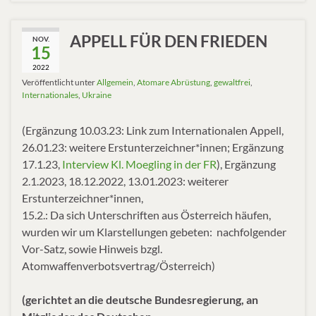
APPELL FÜR DEN FRIEDEN
NOV.
15
2022
Veröffentlicht unter
Allgemein
,
Atomare Abrüstung
,
gewaltfrei
,
Internationales
,
Ukraine
(Ergänzung 10.03.23: Link zum Internationalen Appell,
26.01.23: weitere Erstunterzeichner*innen; Ergänzung
17.1.23,
Interview Kl. Moegling in der FR
), Ergänzung
2.1.2023, 18.12.2022, 13.01.2023: weiterer
Erstunterzeichner*innen,
15.2.: Da sich Unterschriften aus Österreich häufen,
wurden wir um Klarstellungen gebeten: nachfolgender
Vor-Satz, sowie Hinweis bzgl.
Atomwaffenverbotsvertrag/Österreich)
(gerichtet an die deutsche Bundesregierung, an