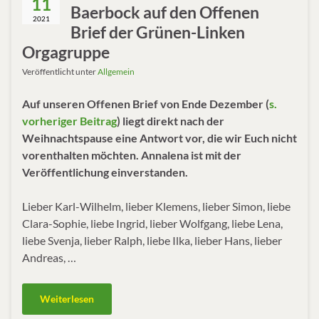
11
Baerbock auf den Offenen
2021
Brief der Grünen-Linken
Orgagruppe
Veröffentlicht unter
Allgemein
Auf unseren Offenen Brief von Ende Dezember (
s.
vorheriger Beitrag
) liegt direkt nach der
Weihnachtspause eine Antwort vor, die wir Euch nicht
vorenthalten möchten. Annalena ist mit der
Veröffentlichung einverstanden.
Lieber Karl-Wilhelm, lieber Klemens, lieber Simon, liebe
Clara-Sophie, liebe Ingrid, lieber Wolfgang, liebe Lena,
liebe Svenja, lieber Ralph, liebe Ilka, lieber Hans, lieber
Andreas, …
Weiterlesen