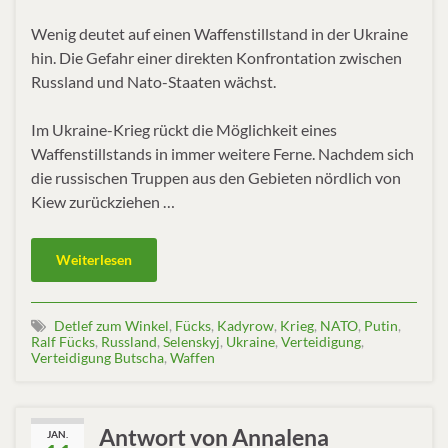
Wenig deutet auf einen Waffenstillstand in der Ukraine
hin. Die Gefahr einer direkten Konfrontation zwischen
Russland und Nato-Staaten wächst.
Im Ukraine-Krieg rückt die Möglichkeit eines
Waffenstillstands in immer weitere Ferne. Nachdem sich
die russischen Truppen aus den Gebieten nördlich von
Kiew zurückziehen …
Weiterlesen
Detlef zum Winkel
,
Fücks
,
Kadyrow
,
Krieg
,
NATO
,
Putin
,
Ralf Fücks
,
Russland
,
Selenskyj
,
Ukraine
,
Verteidigung
,
Verteidigung Butscha
,
Waffen
Antwort von Annalena
JAN.