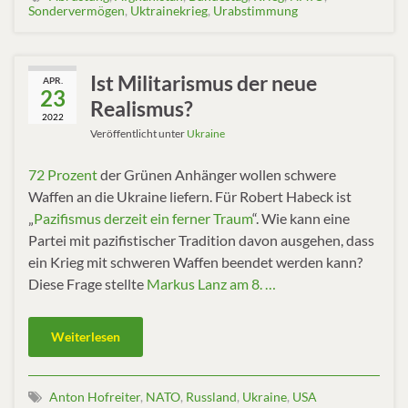
Sondervermögen
,
Uktrainekrieg
,
Urabstimmung
Ist Militarismus der neue
APR.
23
Realismus?
2022
Veröffentlicht unter
Ukraine
72 Prozent
der Grünen Anhänger wollen schwere
Waffen an die Ukraine liefern. Für Robert Habeck ist
„
Pazifismus derzeit ein ferner Traum
“. Wie kann eine
Partei mit pazifistischer Tradition davon ausgehen, dass
ein Krieg mit schweren Waffen beendet werden kann?
Diese Frage stellte
Markus Lanz am 8. …
Weiterlesen
Anton Hofreiter
,
NATO
,
Russland
,
Ukraine
,
USA