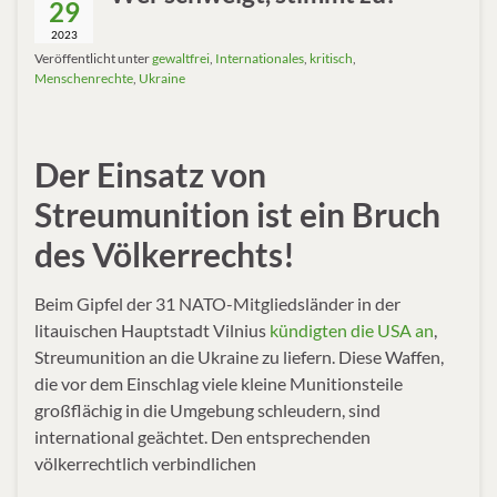
29
2023
Veröffentlicht unter
gewaltfrei
,
Internationales
,
kritisch
,
Menschenrechte
,
Ukraine
Der Einsatz von
Streumunition ist ein Bruch
des Völkerrechts!
Beim Gipfel der 31 NATO-Mitgliedsländer in der
litauischen Hauptstadt Vilnius
kündigten die USA an
,
Streumunition an die Ukraine zu liefern. Diese Waffen,
die vor dem Einschlag viele kleine Munitionsteile
großflächig in die Umgebung schleudern, sind
international ge­ächtet. Den entsprechenden
völkerrechtlich verbindlichen