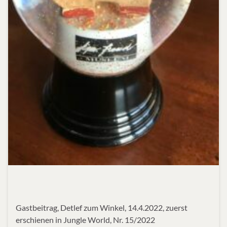
Gastbeitrag, Detlef zum Winkel, 14.4.2022, zuerst
erschienen in Jungle World, Nr. 15/2022