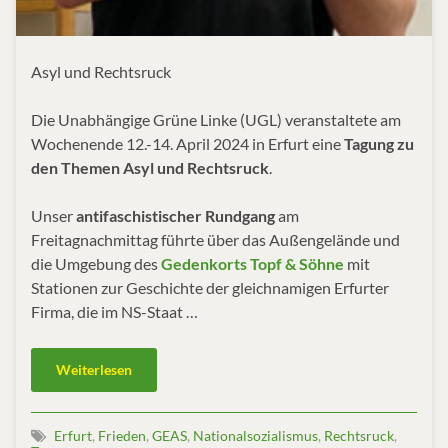
Asyl und Rechtsruck
Die Unabhängige Grüne Linke (UGL) veranstaltete am
Wochenende 12.-14. April 2024 in Erfurt eine
Tagung zu
den Themen Asyl und Rechtsruck
.
Unser
antifaschistischer Rundgang
am
Freitagnachmittag führte über das Außengelände und
die Umgebung des
Gedenkorts Topf & Söhne
mit
Stationen zur Geschichte der gleichnamigen Erfurter
Firma, die im NS-Staat …
Weiterlesen
Erfurt
,
Frieden
,
GEAS
,
Nationalsozialismus
,
Rechtsruck
,