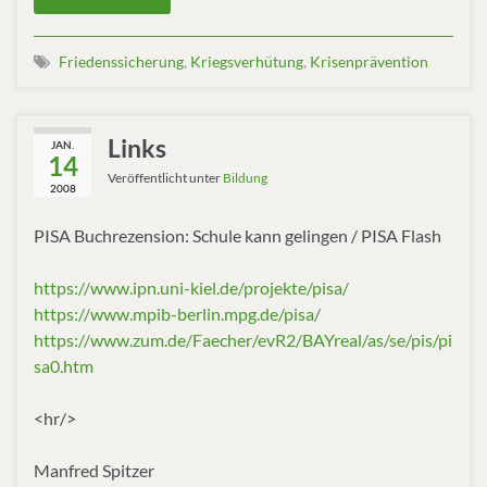
Friedenssicherung
,
Kriegsverhütung
,
Krisenprävention
Links
JAN.
14
Veröffentlicht unter
Bildung
2008
PISA Buchrezension: Schule kann gelingen / PISA Flash
https://www.ipn.uni-kiel.de/projekte/pisa/
https://www.mpib-berlin.mpg.de/pisa/
https://www.zum.de/Faecher/evR2/BAYreal/as/se/pis/pi
sa0.htm
<hr/>
Manfred Spitzer