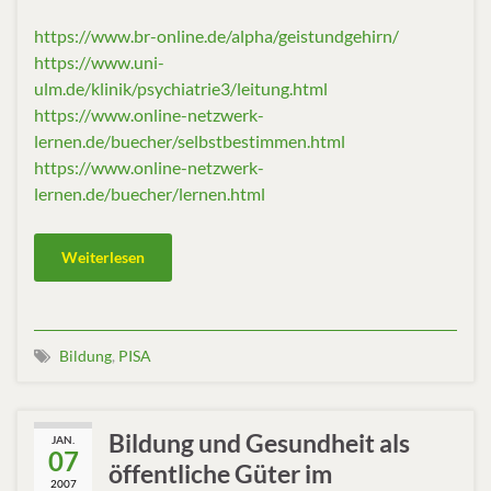
https://www.br-online.de/alpha/geistundgehirn/
https://www.uni-
ulm.de/klinik/psychiatrie3/leitung.html
https://www.online-netzwerk-
lernen.de/buecher/selbstbestimmen.html
https://www.online-netzwerk-
lernen.de/buecher/lernen.html
Weiterlesen
Bildung
,
PISA
Bildung und Gesundheit als
JAN.
07
öffentliche Güter im
2007