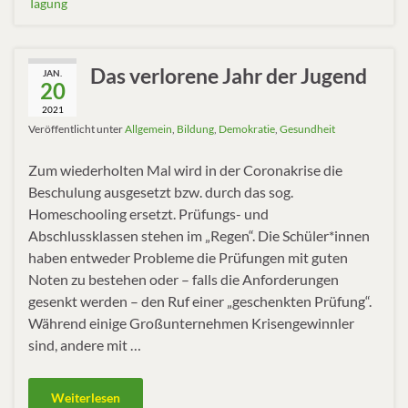
Tagung
Das verlorene Jahr der Jugend
JAN.
20
2021
Veröffentlicht unter
Allgemein
,
Bildung
,
Demokratie
,
Gesundheit
Zum wiederholten Mal wird in der Coronakrise die
Beschulung ausgesetzt bzw. durch das sog.
Homeschooling ersetzt. Prüfungs- und
Abschlussklassen stehen im „Regen“. Die Schüler*innen
haben entweder Probleme die Prüfungen mit guten
Noten zu bestehen oder – falls die Anforderungen
gesenkt werden – den Ruf einer „geschenkten Prüfung“.
Während einige Großunternehmen Krisengewinnler
sind, andere mit …
Weiterlesen