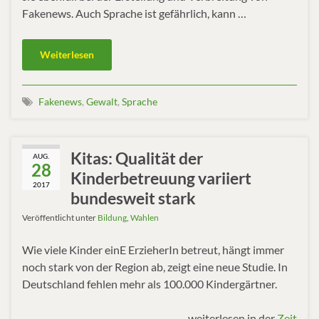
Fakenews. Auch Sprache ist gefährlich, kann …
Weiterlesen
Fakenews
,
Gewalt
,
Sprache
Kitas: Qualität der
AUG.
28
Kinderbetreuung variiert
2017
bundesweit stark
Veröffentlicht unter
Bildung
,
Wahlen
Wie viele Kinder einE ErzieherIn betreut, hängt immer
noch stark von der Region ab, zeigt eine neue Studie. In
Deutschland fehlen mehr als 100.000 Kindergärtner.
weiterlesen in der
Zeit