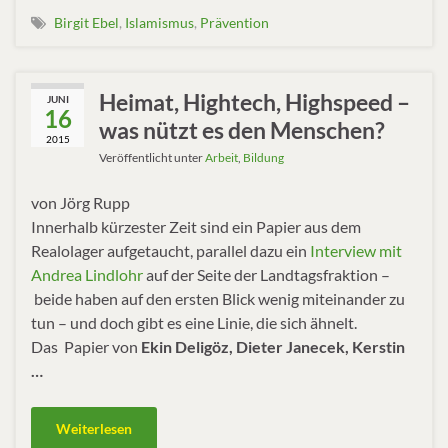
Birgit Ebel
,
Islamismus
,
Prävention
Heimat, Hightech, Highspeed –
JUNI
16
was nützt es den Menschen?
2015
Veröffentlicht unter
Arbeit
,
Bildung
von Jörg Rupp
Innerhalb kürzester Zeit sind ein Papier aus dem
Realolager aufgetaucht, parallel dazu ein
Interview mit
Andrea Lindlohr
auf der Seite der Landtagsfraktion –
beide haben auf den ersten Blick wenig miteinander zu
tun – und doch gibt es eine Linie, die sich ähnelt.
Das Papier von
Ekin Deligöz, Dieter Janecek, Kerstin
…
Weiterlesen