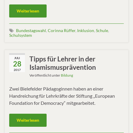
Weiterlesen
Bundestagswahl
,
Corinna Rüffer
,
Inklusion
,
Schule
,
Schulsystem
Tipps für Lehrer in der
JULI
28
Islamismusprävention
2017
Veröffentlicht unter
Bildung
Zwei Bielefelder Pädagoginnen haben an einer
Handreichung für Lehrkräfte der Stiftung „European
Foundation for Democracy“ mitgearbeitet.
Weiterlesen