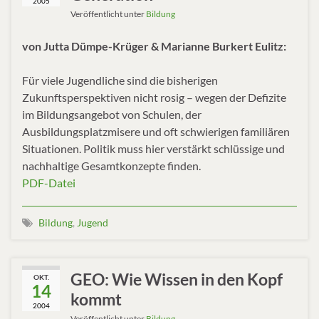
2005
Veröffentlicht unter
Bildung
von Jutta Dümpe-Krüger & Marianne Burkert Eulitz:
Für viele Jugendliche sind die bisherigen
Zukunftsperspektiven nicht rosig – wegen der Defizite
im Bildungsangebot von Schulen, der
Ausbildungsplatzmisere und oft schwierigen familiären
Situationen. Politik muss hier verstärkt schlüssige und
nachhaltige Gesamtkonzepte finden.
PDF-Datei
Bildung
,
Jugend
GEO: Wie Wissen in den Kopf
OKT.
14
kommt
2004
Veröffentlicht unter
Bildung