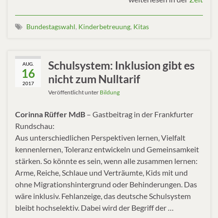
Bundestagswahl
,
Kinderbetreuung
,
Kitas
Schulsystem: Inklusion gibt es
AUG.
16
nicht zum Nulltarif
2017
Veröffentlicht unter
Bildung
Corinna Rüffer MdB
– Gastbeitrag in der Frankfurter
Rundschau:
Aus unterschiedlichen Perspektiven lernen, Vielfalt
kennenlernen, Toleranz entwickeln und Gemeinsamkeit
stärken. So könnte es sein, wenn alle zusammen lernen:
Arme, Reiche, Schlaue und Verträumte, Kids mit und
ohne Migrationshintergrund oder Behinderungen. Das
wäre inklusiv. Fehlanzeige, das deutsche Schulsystem
bleibt hochselektiv. Dabei wird der Begriff der …