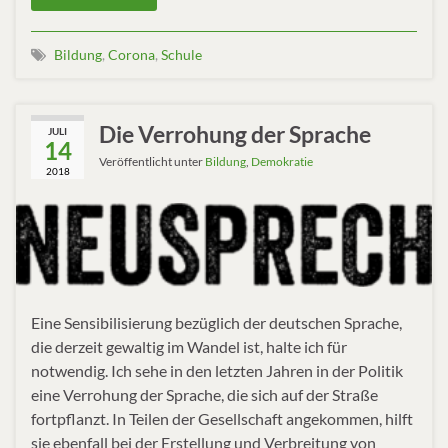
Bildung
,
Corona
,
Schule
Die Verrohung der Sprache
JULI
14
Veröffentlicht unter
Bildung
,
Demokratie
2018
Eine Sensibilisierung bezüglich der deutschen Sprache,
die derzeit gewaltig im Wandel ist, halte ich für
notwendig. Ich sehe in den letzten Jahren in der Politik
eine Verrohung der Sprache, die sich auf der Straße
fortpflanzt. In Teilen der Gesellschaft angekommen, hilft
sie ebenfall bei der Erstellung und Verbreitung von