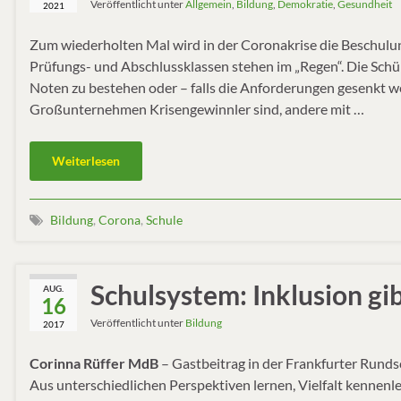
Veröffentlicht unter
Allgemein
,
Bildung
,
Demokratie
,
Gesundheit
2021
Zum wiederholten Mal wird in der Coronakrise die Beschulun
Prüfungs- und Abschlussklassen stehen im „Regen“. Die Sch
Noten zu bestehen oder – falls die Anforderungen gesenkt w
Großunternehmen Krisengewinnler sind, andere mit …
Weiterlesen
Bildung
,
Corona
,
Schule
Schulsystem: Inklusion gib
AUG.
16
Veröffentlicht unter
Bildung
2017
Corinna Rüffer MdB
– Gastbeitrag in der Frankfurter Runds
Aus unterschiedlichen Perspektiven lernen, Vielfalt kennen