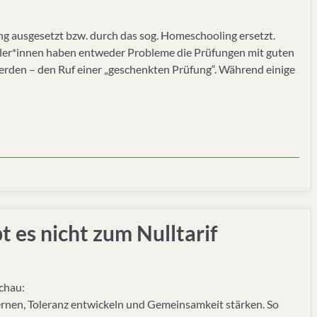
g ausgesetzt bzw. durch das sog. Homeschooling ersetzt.
üler*innen haben entweder Probleme die Prüfungen mit guten
erden – den Ruf einer „geschenkten Prüfung“. Während einige
t es nicht zum Nulltarif
chau:
lernen, Toleranz entwickeln und Gemeinsamkeit stärken. So