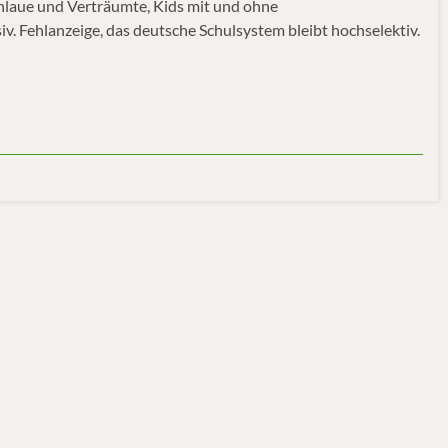
chlaue und Verträumte, Kids mit und ohne
. Fehlanzeige, das deutsche Schulsystem bleibt hochselektiv.
m