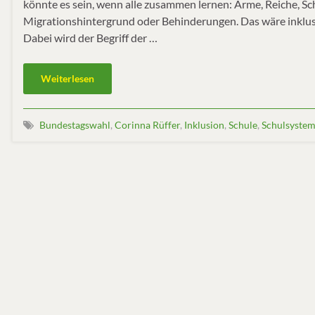
könnte es sein, wenn alle zusammen lernen: Arme, Reiche, S
Migrationshintergrund oder Behinderungen. Das wäre inklusiv
Dabei wird der Begriff der …
Weiterlesen
Bundestagswahl
,
Corinna Rüffer
,
Inklusion
,
Schule
,
Schulsyste