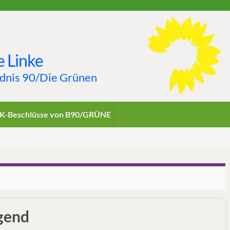
 Linke
ndnis 90/Die Grünen
K-Beschlüsse von B90/GRÜNE
ugend