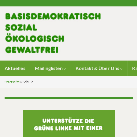
Aktuelles
Mailinglisten
Kontakt & Über Uns
K
Startseite
»
Schule