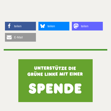
teilen
teilen
teilen
E-Mail