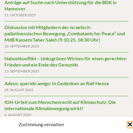
Anträge auf Suche nach Unterstützung für die BDK in
Hannover
11. OKTOBER 2025
Diskussion mit Mitgliedern der israelisch-
palästinensischen Bewegung „Combatants for Peace“ und
MdB Kassem Taher Saleh (9.10.25, 18:30 Uhr)
20. SEPTEMBER 2025
Nahostkonflikt – Linksgrünes Wirken für einen gerechten
Frieden und ein Ende des Genozids
13. SEPTEMBER 2025
Adeus, querido amigo: In Gedenken an Ralf Henze
28. AUGUST 2025
IGH-Urteil zum Menschenrecht auf Klimaschutz: Die
internationale Klimabewegung wirkt!
6. AUGUST 2025
Zustimmung verwalten
Friedensgutachten 2025