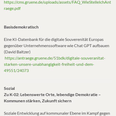
https://cms.gruene.de/uploads/assets/FAQ_WieStelleIchAnt
raege.pdf
Basisdemokratisch
Eine KI-Datenbank für die digitale Souverenität Europas
gegenüber Unternehmenssoftware wie Chat GPT aufbauen
(David Baltzer)
https://antraege.gruene.de/51bdk/digitale-souveranitat-
starken-unsere-unabhangigkeit-freiheit-und-dem-
49551/24073
Sozial
Zu K-02: Lebenswerte Orte, lebendige Demokratie –
Kommunen stärken, Zukunft sichern
Soziale Entwicklung auf kommunaler Ebene im Kampf gegen