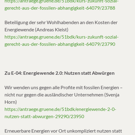
https://antraege.gruene.de/51bdk/kurs-zukunft-sozial-
gerecht-aus-der-fossilen-abhangigkeit-64079/23788
Beteiligung der sehr Wohlhabenden an den Kosten der
Energiewende (Andreas Kleist)
https://antraege.gruene.de/51bdk/kurs-zukunft-sozial-
gerecht-aus-der-fossilen-abhangigkeit-64079/23790
Zu E-04: Energiewende 2.0: Nutzen statt Abwürgen
Wir wenden uns gegen alle Profite mit fossilen Energien –
nicht nur gegen die ausländischer Unternehmen (Svenja
Horn)
https://antraege.gruene.de/51bdk/energiewende-2-0-
nutzen-statt-abwurgen-29290/23950
Erneuerbare Energien vor Ort unkompliziert nutzen statt