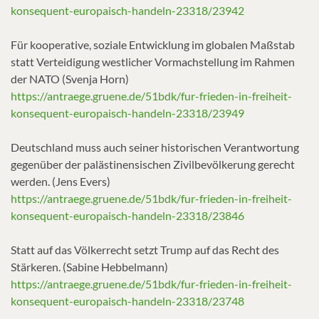
konsequent-europaisch-handeln-23318/23942
Für kooperative, soziale Entwicklung im globalen Maßstab
statt Verteidigung westlicher Vormachstellung im Rahmen
der NATO (Svenja Horn)
https://antraege.gruene.de/51bdk/fur-frieden-in-freiheit-
konsequent-europaisch-handeln-23318/23949
Deutschland muss auch seiner historischen Verantwortung
gegenüber der palästinensischen Zivilbevölkerung gerecht
werden. (Jens Evers)
https://antraege.gruene.de/51bdk/fur-frieden-in-freiheit-
konsequent-europaisch-handeln-23318/23846
Statt auf das Völkerrecht setzt Trump auf das Recht des
Stärkeren. (Sabine Hebbelmann)
https://antraege.gruene.de/51bdk/fur-frieden-in-freiheit-
konsequent-europaisch-handeln-23318/23748