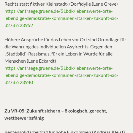
Rechts statt fiktiver Kleinstadt-/Dorfidylle (Lene Greve)
https://antraege.gruene.de/51bdk/lebenswerte-orte-
lebendige-demokratie-kommunen-starken-zukunft-sic-
32787/23952
Höhere Ansprüche für das Leben vor Ort sind Grundlage für
die Wahrung des individuellen Asylrechts. Gegen den
„Stadtbild“-Rassismus, für ein Leben in Würde für alle
Menschen (Lene Eckardt)
https://antraege.gruene.de/51bdk/lebenswerte-orte-
lebendige-demokratie-kommunen-starken-zukunft-sic-
32787/23940
Zu VR-05: Zukunft sichern – ökologisch, gerecht,
wettbewerbsfähig
Rentensolidarbeitrag für hohe Einkommen (Andreas Kleist)