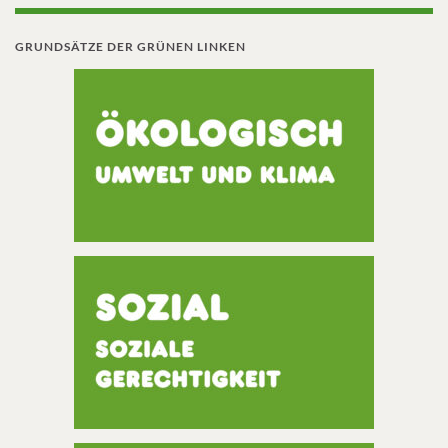
GRUNDSÄTZE DER GRÜNEN LINKEN