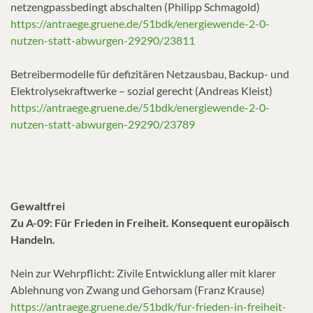
netzengpassbedingt abschalten (Philipp Schmagold)
https://antraege.gruene.de/51bdk/energiewende-2-0-
nutzen-statt-abwurgen-29290/23811
Betreibermodelle für defizitären Netzausbau, Backup- und
Elektrolysekraftwerke – sozial gerecht (Andreas Kleist)
https://antraege.gruene.de/51bdk/energiewende-2-0-
nutzen-statt-abwurgen-29290/23789
Gewaltfrei
Zu
A-09: Für Frieden in Freiheit. Konsequent europäisch
Handeln.
Nein zur Wehrpflicht: Zivile Entwicklung aller mit klarer
Ablehnung von Zwang und Gehorsam (Franz Krause)
https://antraege.gruene.de/51bdk/fur-frieden-in-freiheit-