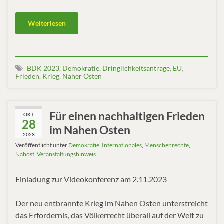
Weiterlesen
BDK 2023
,
Demokratie
,
Dringlichkeitsanträge
,
EU
,
Frieden
,
Krieg
,
Naher Osten
Für einen nachhaltigen Frieden
OKT.
28
im Nahen Osten
2023
Veröffentlicht unter
Demokratie
,
Internationales
,
Menschenrechte
,
Nahost
,
Veranstaltungshinweis
Einladung zur Videokonferenz am 2.11.2023
Der neu entbrannte Krieg im Nahen Osten unterstreicht
das Erfordernis, das Völkerrecht überall auf der Welt zu