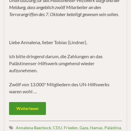
Unterstützung für das Palästinenser-Hilfswerk aufgrund der
Meldung, dass angeblich zwölf Mitarbeiter an den
Terrorangriffen des 7. Oktober beteiligt gewesen sein sollen.
Liebe Annalena, lieber Tobias (Lindner),
ich bitte dringend darum, die Zahlungen an das
Palästinenser-Hilfswerk umgehend wieder
aufzunehmen.
Zwölf von 13.000* Mitgliedern des UN-Hilfswerks
waren wohl …
Weiterlesen
Annalena Baerbock
,
CDU
,
Frieden
,
Gaza
,
Hamas
,
Palästina
,