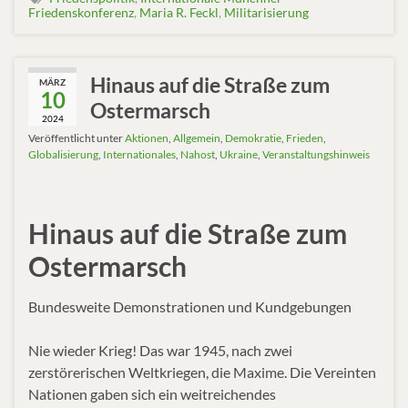
Friedenskonferenz
,
Maria R. Feckl
,
Militarisierung
Hinaus auf die Straße zum
MÄRZ
10
Ostermarsch
2024
Veröffentlicht unter
Aktionen
,
Allgemein
,
Demokratie
,
Frieden
,
Globalisierung
,
Internationales
,
Nahost
,
Ukraine
,
Veranstaltungshinweis
Hinaus auf die Straße zum
Ostermarsch
Bundesweite Demonstrationen und Kundgebungen
Nie wieder Krieg! Das war 1945, nach zwei
zerstörerischen Weltkriegen, die Maxime. Die Vereinten
Nationen gaben sich ein weitreichendes