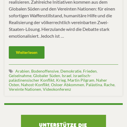
realisieren. Zahlreiche Initiativen kommen aus dem
Globalen Süden und den Vereinten Nationen: für einen
sofortigen Waffenstillstand, humanitäre Hilfe und die
Realisierung der völkerrechtlich vereinbarten Zwei-
Staaten-Lösung. Hierzulande wird die Debatte stark
emotionalisiert. Jedoch ist …
Weiterlesen
Arabien
,
Bodenoffensive
,
Demokratie
,
Frieden
,
Geiselnahme
,
Globaler Süden
,
Israel
,
israelisch-
palästinensischer Konflikt
,
Krieg
,
Martin Pilgram
,
Naher
Osten
,
Nahost-Konflikt
,
Osloer Abkommen
,
Palästina
,
Rache
,
Vereinte Nationen
,
Videokonferenz