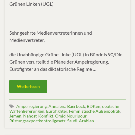
Grünen Linken (UGL)
Sehr geehrte Medienvertreterinnen und
Medienvertreter,
die Unabhängige Grüne Linke (UGL) in Bündnis 90/Die
Grünen verurteilt die Pläne der Ampelregierung,
Eurofighter an das diktatorische Regime …
Weiterlesen
Ampelregierung
,
Annalena Baerbock
,
BDKen
,
deutsche
Waffenlieferungen
,
Eurofighter
,
Feministische Außenpolitik
,
Jemen
,
Nahost-Konflikt
,
Omid Nouripour
,
Rüstungsexportkontrollgesetz
,
Saudi-Arabien