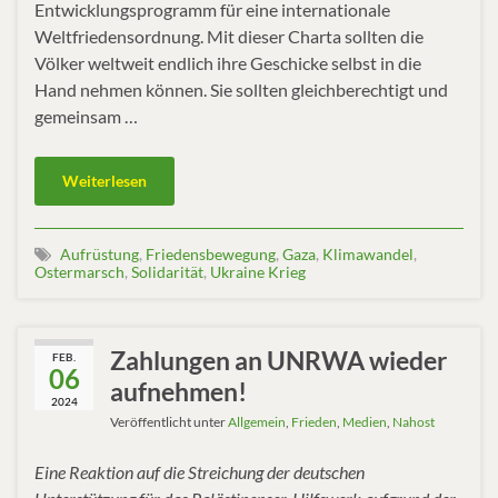
Entwicklungsprogramm für eine internationale
Weltfriedensordnung. Mit dieser Charta sollten die
Völker weltweit endlich ihre Geschicke selbst in die
Hand nehmen können. Sie sollten gleichberechtigt und
gemeinsam …
Weiterlesen
Aufrüstung
,
Friedensbewegung
,
Gaza
,
Klimawandel
,
Ostermarsch
,
Solidarität
,
Ukraine Krieg
Zahlungen an UNRWA wieder
FEB.
06
aufnehmen!
2024
Veröffentlicht unter
Allgemein
,
Frieden
,
Medien
,
Nahost
Eine Reaktion auf die Streichung der deutschen