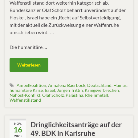
Waffenstillstand dort weiterhin kategorisch ab.
Bundeskanzler Olaf Scholz beharrt unverändert auf der
Floskel, Israel habe ein ‚Recht auf Selbstverteidigung‘,
mit der aktuell die Zurückweisung einer Waffenruhe
umschrieben wird. …
Die humanitäre …
Weiterlesen
Ampelkoalition
,
Annalena Baerbock
,
Deutschland
,
Hamas
,
humanitäre Krise
,
Israel
,
Jürgen Trittin
,
Kriegsverbrechen
,
Nahost-Konflikt
,
Olaf Scholz
,
Palästina
,
Rheinmetall
,
Waffenstillstand
Dringlichkeitsanträge auf der
NOV.
16
49. BDK in Karlsruhe
2023