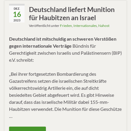
Deutschland liefert Munition
DEZ.
16
für Haubitzen an Israel
2023
Veröffentlicht unter
Frieden
,
Internationales
,
Nahost
Deutschland ist mitschuldig an schweren Verstößen
gegen internationale Verträge
Bündnis für
Gerechtigkeit zwischen Israelis und Palästinensern (BIP)
e.V. schreibt:
„Bei ihrer fortgesetzten Bombardierung des
Gazastreifens setzen die israelischen Streitkräfte
völkerrechtswidrig Artillerie ein, die auf dicht
besiedeltes Gebiet abgefeuert wird. Es gibt Hinweise
darauf, dass das israelische Militär dabei 155-mm-
Haubitzen verwendet. Die Munition für diese Geschütze
…