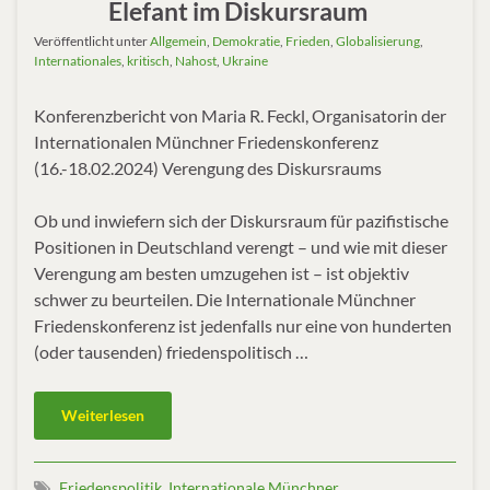
Elefant im Diskursraum
Veröffentlicht unter
Allgemein
,
Demokratie
,
Frieden
,
Globalisierung
,
Internationales
,
kritisch
,
Nahost
,
Ukraine
Konferenzbericht von Maria R. Feckl, Organisatorin der
Internationalen Münchner Friedenskonferenz
(16.-18.02.2024) Verengung des Diskursraums
Ob und inwiefern sich der Diskursraum für pazifistische
Positionen in Deutschland verengt – und wie mit dieser
Verengung am besten umzugehen ist – ist objektiv
schwer zu beurteilen. Die Internationale Münchner
Friedenskonferenz ist jedenfalls nur eine von hunderten
(oder tausenden) friedenspolitisch …
Weiterlesen
Friedenspolitik
,
Internationale Münchner