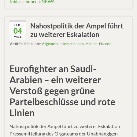
Tobias Lindner
,
UNRWA
Nahostpolitik der Ampel führt
FEB.
04
zu weiterer Eskalation
2024
Veröffentlicht unter
Allgemein
,
Internationales
,
Medien
,
Nahost
Eurofighter an Saudi-
Arabien – ein weiterer
Verstoß gegen grüne
Parteibeschlüsse und rote
Linien
Nahostpolitik der Ampel führt zu weiterer Eskalation
Pressemitteilung des Orgateams der Unabhängigen