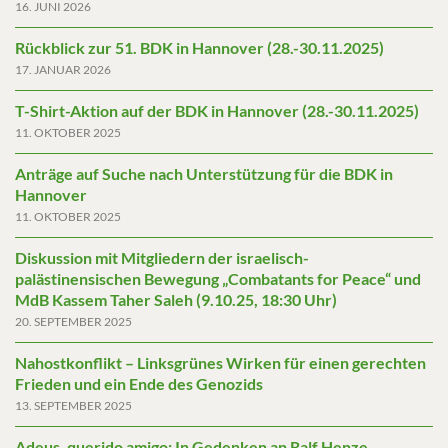
16. JUNI 2026
Rückblick zur 51. BDK in Hannover (28.-30.11.2025)
17. JANUAR 2026
T-Shirt-Aktion auf der BDK in Hannover (28.-30.11.2025)
11. OKTOBER 2025
Anträge auf Suche nach Unterstützung für die BDK in
Hannover
11. OKTOBER 2025
Diskussion mit Mitgliedern der israelisch-
palästinensischen Bewegung „Combatants for Peace“ und
MdB Kassem Taher Saleh (9.10.25, 18:30 Uhr)
20. SEPTEMBER 2025
Nahostkonflikt – Linksgrünes Wirken für einen gerechten
Frieden und ein Ende des Genozids
13. SEPTEMBER 2025
Adeus, querido amigo: In Gedenken an Ralf Henze