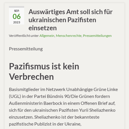
Auswärtiges Amt soll sich für
SEP.
06
ukrainischen Pazifisten
2023
einsetzen
Veröffentlicht unter
Allgemein
,
Menschenrechte
,
Pressemitteilungen
Pressemitteilung
Pazifismus ist kein
Verbrechen
Basismitglieder im Netzwerk Unabhängige Grüne Linke
(UGL) in der Partei Bündnis 90/Die Grünen fordern
Außenministerin Baerbock in einem Offenen Brief auf,
sich für den ukrainischen Pazifisten Yurii Sheliazhenko
einzusetzen. Sheliazhenko ist der bekannteste
pazifistische Publizist in der Ukraine,