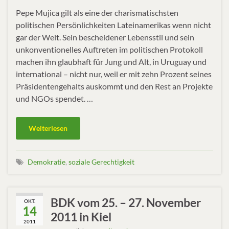
Pepe Mujica gilt als eine der charismatischsten
politischen Persönlichkeiten Lateinamerikas wenn nicht
gar der Welt. Sein bescheidener Lebensstil und sein
unkonventionelles Auftreten im politischen Protokoll
machen ihn glaubhaft für Jung und Alt, in Uruguay und
international – nicht nur, weil er mit zehn Prozent seines
Präsidentengehalts auskommt und den Rest an Projekte
und NGOs spendet. …
Weiterlesen
Demokratie
,
soziale Gerechtigkeit
BDK vom 25. – 27. November
OKT.
14
2011 in Kiel
2011