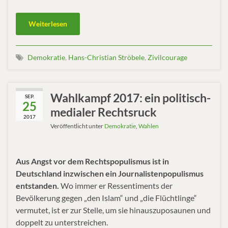
Weiterlesen
Demokratie
,
Hans-Christian Ströbele
,
Zivilcourage
Wahlkampf 2017: ein politisch-
SEP.
25
medialer Rechtsruck
2017
Veröffentlicht unter
Demokratie
,
Wahlen
Aus Angst vor dem Rechtspopulismus ist in
Deutschland inzwischen ein Journalistenpopulismus
entstanden.
Wo immer er Ressentiments der
Bevölkerung gegen „den Islam“ und „die Flüchtlinge“
vermutet, ist er zur Stelle, um sie hinauszuposaunen und
doppelt zu unterstreichen.