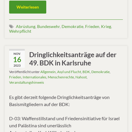
Weiterlesen
Abrüstung
,
Bundeswehr
,
Demokratie
,
Frieden
,
Krieg
,
Wehrpflicht
Dringlichkeitsanträge auf der
NOV.
16
49. BDK in Karlsruhe
2023
Veröffentlicht unter
Allgemein
,
Asyl und Flucht
,
BDK
,
Demokratie
,
Frieden
,
Internationales
,
Menschenrechte
,
Nahost
,
Veranstaltungshinweis
Es gibt derzeit folgende Dringlichkeitsanträge von
Basismitgliedern auf der BDK:
D-03: Waffenstillstand und Friedensinitiative für Israel
und Palästina sind unerlässlich