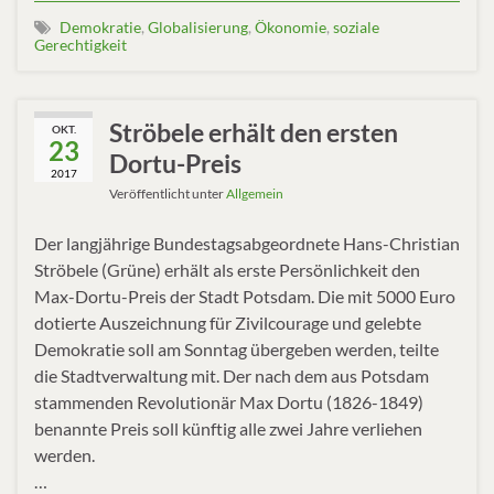
Demokratie
,
Globalisierung
,
Ökonomie
,
soziale
Gerechtigkeit
Ströbele erhält den ersten
OKT.
23
Dortu-Preis
2017
Veröffentlicht unter
Allgemein
Der langjährige Bundestagsabgeordnete Hans-Christian
Ströbele (Grüne) erhält als erste Persönlichkeit den
Max-Dortu-Preis der Stadt Potsdam. Die mit 5000 Euro
dotierte Auszeichnung für Zivilcourage und gelebte
Demokratie soll am Sonntag übergeben werden, teilte
die Stadtverwaltung mit. Der nach dem aus Potsdam
stammenden Revolutionär Max Dortu (1826-1849)
benannte Preis soll künftig alle zwei Jahre verliehen
werden.
…