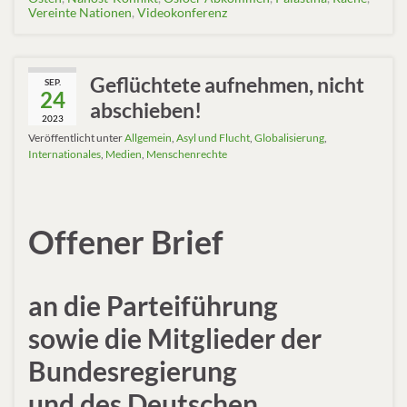
Vereinte Nationen
,
Videokonferenz
Geflüchtete aufnehmen, nicht
SEP.
24
abschieben!
2023
Veröffentlicht unter
Allgemein
,
Asyl und Flucht
,
Globalisierung
,
Internationales
,
Medien
,
Menschenrechte
Offener Brief
an die Parteiführung
sowie die Mitglieder der
Bundesregierung
und des Deutschen