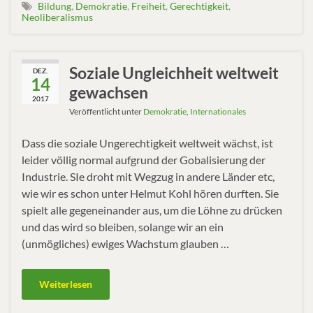
Bildung
,
Demokratie
,
Freiheit
,
Gerechtigkeit
,
Neoliberalismus
Soziale Ungleichheit weltweit
DEZ.
14
gewachsen
2017
Veröffentlicht unter
Demokratie
,
Internationales
Dass die soziale Ungerechtigkeit weltweit wächst, ist
leider völlig normal aufgrund der Gobalisierung der
Industrie. SIe droht mit Wegzug in andere Länder etc,
wie wir es schon unter Helmut Kohl hören durften. Sie
spielt alle gegeneinander aus, um die Löhne zu drücken
und das wird so bleiben, solange wir an ein
(unmögliches) ewiges Wachstum glauben …
Weiterlesen