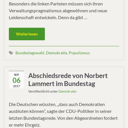
Besonders die linken Parteien müssen sich ihren
Verwaltungspragmatismus abgewöhnen und neue
Leidenschaft entwickeln. Denn da gibt …
Weiterlesen
Bundestagswahl
,
Demokratie
,
Populismus
Abschiedsrede von Norbert
SEP.
06
Lammert im Bundestag
2017
Veröffentlicht unter
Demokratie
Die Deutschen wüssten, „dass auch Demokratien
ausbluten können“, sagte der CDU-Politiker in seiner
letzten Bundestagsrede. Von den Abgeordneten fordert
er mehr Ehrgeiz.