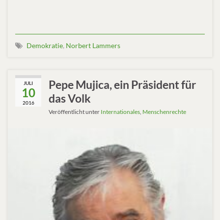
Demokratie
,
Norbert Lammers
Pepe Mujica, ein Präsident für
JULI
10
das Volk
2016
Veröffentlicht unter
Internationales
,
Menschenrechte