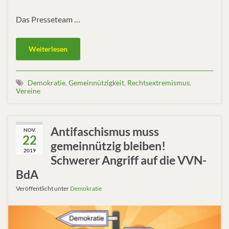
Das Presseteam …
Weiterlesen
Demokratie
,
Gemeinnützigkeit
,
Rechtsextremismus
,
Vereine
Antifaschismus muss
NOV.
22
gemeinnützig bleiben!
2019
Schwerer Angriff auf die VVN-
BdA
Veröffentlicht unter
Demokratie