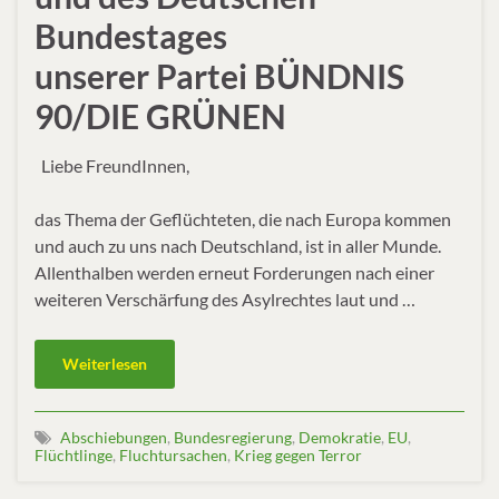
Bundestages
unserer Partei BÜNDNIS
90/DIE GRÜNEN
Liebe FreundInnen,
das Thema der Geflüchteten, die nach Europa kommen
und auch zu uns nach Deutschland, ist in aller Munde.
Allenthalben werden erneut Forderungen nach einer
weiteren Verschärfung des Asylrechtes laut und …
Weiterlesen
Abschiebungen
,
Bundesregierung
,
Demokratie
,
EU
,
Flüchtlinge
,
Fluchtursachen
,
Krieg gegen Terror