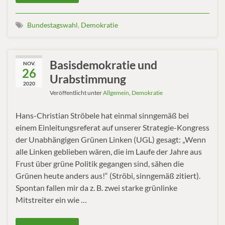
Bundestagswahl
,
Demokratie
Basisdemokratie und
NOV.
26
Urabstimmung
2020
Veröffentlicht unter
Allgemein
,
Demokratie
Hans-Christian Ströbele hat einmal sinngemäß bei
einem Einleitungsreferat auf unserer Strategie-Kongress
der Unabhängigen Grünen Linken (UGL) gesagt: „Wenn
alle Linken geblieben wären, die im Laufe der Jahre aus
Frust über grüne Politik gegangen sind, sähen die
Grünen heute anders aus!“ (Ströbi, sinngemäß zitiert).
Spontan fallen mir da z. B. zwei starke grünlinke
Mitstreiter ein wie …