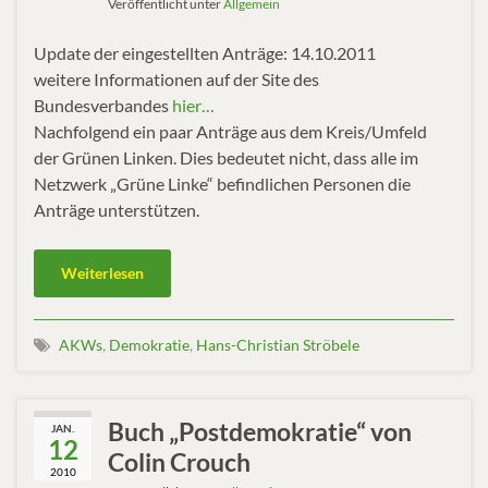
Veröffentlicht unter
Allgemein
Update der eingestellten Anträge: 14.10.2011
weitere Informationen auf der Site des
Bundesverbandes
hier…
Nachfolgend ein paar Anträge aus dem Kreis/Umfeld
der Grünen Linken. Dies bedeutet nicht, dass alle im
Netzwerk „Grüne Linke“ befindlichen Personen die
Anträge unterstützen.
Weiterlesen
AKWs
,
Demokratie
,
Hans-Christian Ströbele
Buch „Postdemokratie“ von
JAN.
12
Colin Crouch
2010