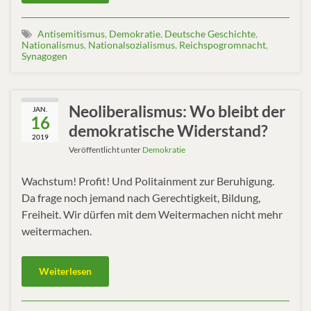
Antisemitismus
,
Demokratie
,
Deutsche Geschichte
,
Nationalismus
,
Nationalsozialismus
,
Reichspogromnacht
,
Synagogen
Neoliberalismus: Wo bleibt der
JAN.
16
demokratische Widerstand?
2019
Veröffentlicht unter
Demokratie
Wachstum! Profit! Und Politainment zur Beruhigung.
Da frage noch jemand nach Gerechtigkeit, Bildung,
Freiheit. Wir dürfen mit dem Weitermachen nicht mehr
weitermachen.
Weiterlesen