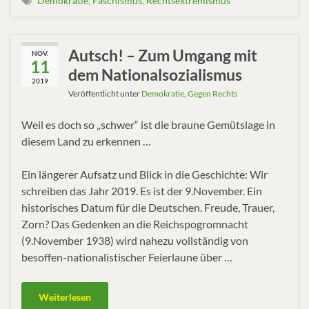
Demokratie
,
Faschismus
,
Rechtsextremismus
Autsch! – Zum Umgang mit
NOV.
11
dem Nationalsozialismus
2019
Veröffentlicht unter
Demokratie
,
Gegen Rechts
Weil es doch so „schwer“ ist die braune Gemütslage in
diesem Land zu erkennen …
Ein längerer Aufsatz und Blick in die Geschichte: Wir
schreiben das Jahr 2019. Es ist der 9.November. Ein
historisches Datum für die Deutschen. Freude, Trauer,
Zorn? Das Gedenken an die Reichspogromnacht
(9.November 1938) wird nahezu vollständig von
besoffen-nationalistischer Feierlaune über …
Weiterlesen