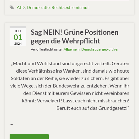
AfD
,
Demokratie
,
Rechtsextremismus
Sag NEIN! Grüne Positionen
JULI
01
gegen die Wehrpflicht
2024
Veröffentlicht unter
Allgemein
,
Demokratie
,
gewaltfrei
„Macht und Wohlstand sind ungerecht verteilt. Geraten
diese Verhältnisse ins Wanken, sind damals wie heute
Soldaten an der Reihe, sie wieder zu sichern. Es gibt aber
viele Wege, sich der Bundeswehr zu entziehen. Wenn ihr
den Dienst mit eurem Gewissen nicht vereinbaren
könnt: Verweigert! Lasst euch nicht missbrauchen!
Beruft euch auf das Grundgesetz!“
…