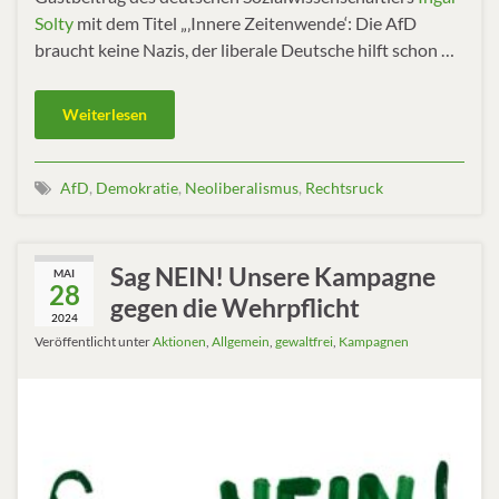
Solty
mit dem Titel „‚Innere Zeitenwende‘: Die AfD
braucht keine Nazis, der liberale Deutsche hilft schon …
Weiterlesen
AfD
,
Demokratie
,
Neoliberalismus
,
Rechtsruck
Sag NEIN! Unsere Kampagne
MAI
28
gegen die Wehrpflicht
2024
Veröffentlicht unter
Aktionen
,
Allgemein
,
gewaltfrei
,
Kampagnen