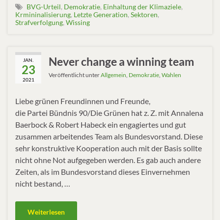
BVG-Urteil
,
Demokratie
,
Einhaltung der Klimaziele
,
Krmininalisierung
,
Letzte Generation
,
Sektoren
,
Strafverfolgung
,
Wissing
Never change a winning team
JAN.
23
Veröffentlicht unter
Allgemein
,
Demokratie
,
Wahlen
2021
Liebe grünen Freundinnen und Freunde,
die Partei Bündnis 90/Die Grünen hat z. Z. mit Annalena
Baerbock & Robert Habeck ein engagiertes und gut
zusammen arbeitendes Team als Bundesvorstand. Diese
sehr konstruktive Kooperation auch mit der Basis sollte
nicht ohne Not aufgegeben werden. Es gab auch andere
Zeiten, als im Bundesvorstand dieses Einvernehmen
nicht bestand, …
Weiterlesen