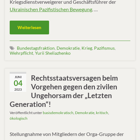
Kriegsdienstverweigerer und Geschäftsführer der
Ukrainischen Pazifistischen Bewegung
. …
Weiterlesen
Bundestagsfraktion
,
Demokratie
,
Krieg
,
Pazifismus
,
Wehrpflicht
,
Yurii Sheliazhenko
Rechtsstaatsversagen beim
JUNI
04
Vorgehen gegen den zivilen
2023
Ungehorsam der „Letzten
Generation“!
Veröffentlicht unter
basisdemokratisch
,
Demokratie
,
kritisch
,
ökologisch
Stellungnahme von Mitgliedern der Orga-Gruppe der