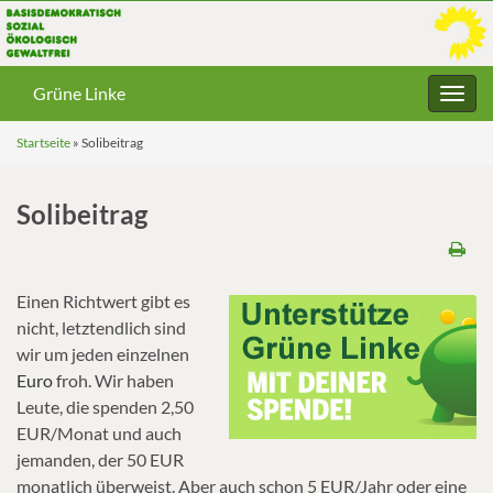
Grüne Linke
Navig
umsc
Startseite
»
Solibeitrag
Solibeitrag
Einen Richtwert gibt es
nicht, letztendlich sind
wir um jeden einzelnen
Euro
froh. Wir haben
Leute, die spenden 2,50
EUR/Monat und auch
jemanden, der 50 EUR
monatlich überweist. Aber auch schon 5 EUR/Jahr oder eine