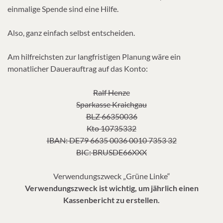
einmalige Spende sind eine Hilfe.
Also, ganz einfach selbst entscheiden.
Am hilfreichsten zur langfristigen Planung wäre ein
monatlicher Dauerauftrag auf das Konto:
Ralf Henze
Sparkasse Kraichgau
BLZ 66350036
Kto 10735332
IBAN: DE79 6635 0036 0010 7353 32
BIC: BRUSDE66XXX
Verwendungszweck „Grüne Linke“
Verwendungszweck ist wichtig, um jährlich einen
Kassenbericht zu erstellen.