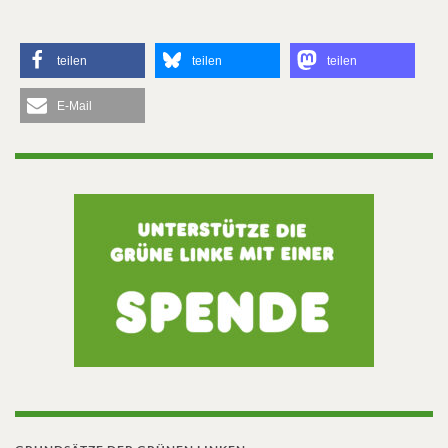
teilen
teilen
teilen
E-Mail