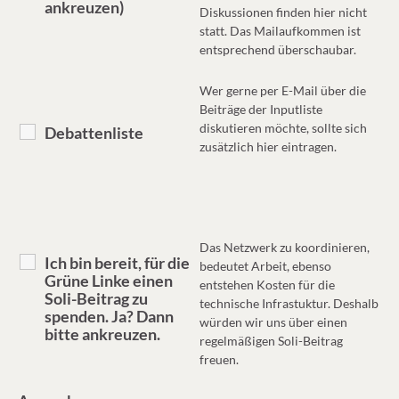
ankreuzen)
Diskussionen finden hier nicht
statt. Das Mailaufkommen ist
entsprechend überschaubar.
Wer gerne per E-Mail über die
Beiträge der Inputliste
diskutieren möchte, sollte sich
Debattenliste
zusätzlich hier eintragen.
Das Netzwerk zu koordinieren,
Ich bin bereit, für die
bedeutet Arbeit, ebenso
Grüne Linke einen
entstehen Kosten für die
Soli-Beitrag zu
technische Infrastuktur. Deshalb
spenden. Ja? Dann
würden wir uns über einen
bitte ankreuzen.
regelmäßigen Soli-Beitrag
freuen.