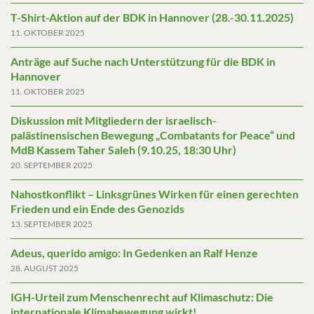
T-Shirt-Aktion auf der BDK in Hannover (28.-30.11.2025)
11. OKTOBER 2025
Anträge auf Suche nach Unterstützung für die BDK in
Hannover
11. OKTOBER 2025
Diskussion mit Mitgliedern der israelisch-
palästinensischen Bewegung „Combatants for Peace“ und
MdB Kassem Taher Saleh (9.10.25, 18:30 Uhr)
20. SEPTEMBER 2025
Nahostkonflikt – Linksgrünes Wirken für einen gerechten
Frieden und ein Ende des Genozids
13. SEPTEMBER 2025
Adeus, querido amigo: In Gedenken an Ralf Henze
28. AUGUST 2025
IGH-Urteil zum Menschenrecht auf Klimaschutz: Die
internationale Klimabewegung wirkt!