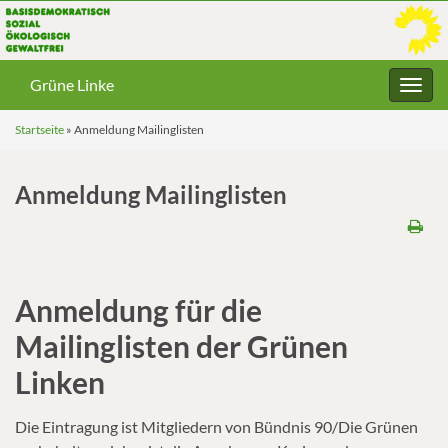
Grüne Linke
Navig
umsc
Startseite
»
Anmeldung Mailinglisten
Anmeldung Mailinglisten
Anmeldung für die
Mailinglisten der Grünen
Linken
Die Eintragung ist Mitgliedern von Bündnis 90/Die Grünen