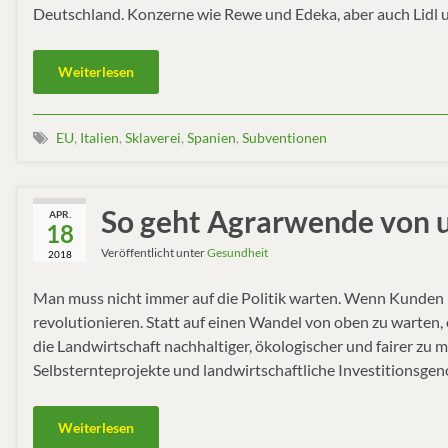
Deutschland. Konzerne wie Rewe und Edeka, aber auch Lidl 
Weiterlesen
EU
,
Italien
,
Sklaverei
,
Spanien
,
Subventionen
So geht Agrarwende von 
APR.
18
Veröffentlicht unter
Gesundheit
2018
Man muss nicht immer auf die Politik warten. Wenn Kunden 
revolutionieren. Statt auf einen Wandel von oben zu warten
die Landwirtschaft nachhaltiger, ökologischer und fairer zu
Selbsternteprojekte und landwirtschaftliche Investitionsgen
Weiterlesen