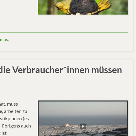
smus
,
 die Verbraucher*innen müssen
hat, muss
e, arbeiten zu
stikplanen (es
– übrigens auch
 ist