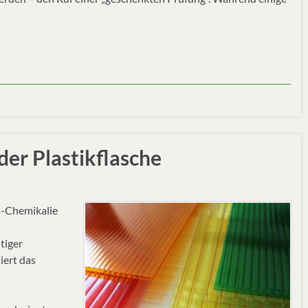
er Plastikflasche
gs-Chemikalie
tiger
iert das