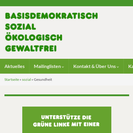
Aktuelles
Mailinglisten
Kontakt & Über Uns
K
Startseite
»
sozial
»
Gesundheit