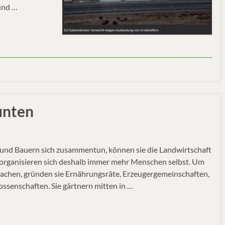
und …
unten
und Bauern sich zusammentun, können sie die Landwirtschaft
, organisieren sich deshalb immer mehr Menschen selbst. Um
 machen, gründen sie Ernährungsräte, Erzeugergemeinschaften,
ossenschaften. Sie gärtnern mitten in …