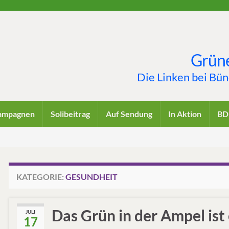
Grüne
Die Linken bei Bü
ampagnen
Solibeitrag
Auf Sendung
In Aktion
BD
KATEGORIE:
GESUNDHEIT
Das Grün in der Ampel ist
JULI
17