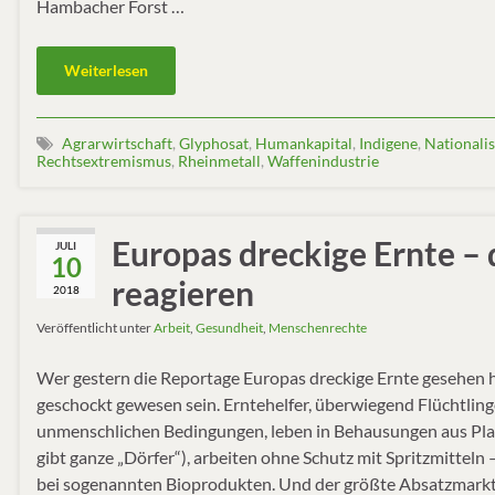
Hambacher Forst …
Weiterlesen
Agrarwirtschaft
,
Glyphosat
,
Humankapital
,
Indigene
,
Nationali
Rechtsextremismus
,
Rheinmetall
,
Waffenindustrie
Europas dreckige Ernte –
JULI
10
reagieren
2018
Veröffentlicht unter
Arbeit
,
Gesundheit
,
Menschenrechte
Wer gestern die Reportage Europas dreckige Ernte gesehen 
geschockt gewesen sein. Erntehelfer, überwiegend Flüchtling
unmenschlichen Bedingungen, leben in Behausungen aus Pla
gibt ganze „Dörfer“), arbeiten ohne Schutz mit Spritzmitteln 
bei sogenannten Bioprodukten. Und der größte Absatzmarkt