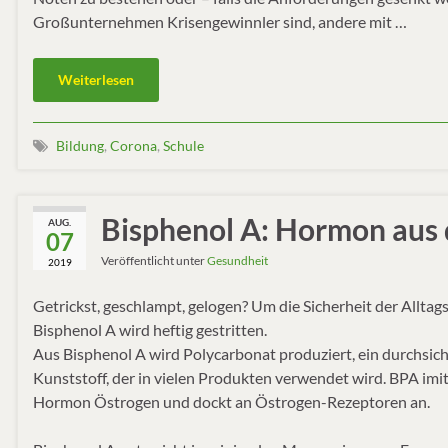
Großunternehmen Krisengewinnler sind, andere mit …
Weiterlesen
Bildung
,
Corona
,
Schule
Bisphenol A: Hormon aus d
AUG.
07
Veröffentlicht unter
Gesundheit
2019
Getrickst, geschlampt, gelogen? Um die Sicherheit der Allta
Bisphenol A wird heftig gestritten.
Aus Bisphenol A wird Polycarbonat produziert, ein durchsich
Kunststoff, der in vielen Produkten verwendet wird. BPA imit
Hormon Östrogen und dockt an Östrogen-Rezeptoren an.