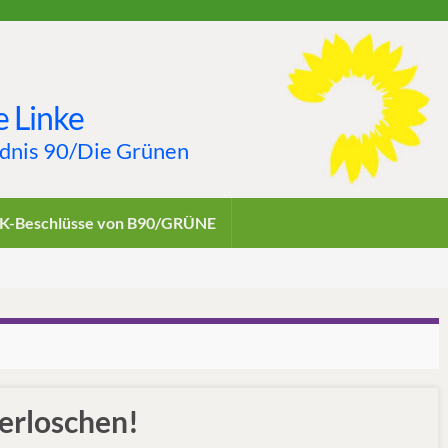
 Linke
ndnis 90/Die Grünen
K-Beschlüsse von B90/GRÜNE
 erloschen!