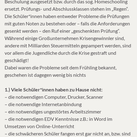
Beschulung ausgesetzt bzw. durch das sog. Homeschooling
ersetzt. Prüfungs- und Abschlussklassen stehen im „Regen“.
Die Schüler*innen haben entweder Probleme die Prüfungen
mit guten Noten zu bestehen oder – falls die Anforderungen
gesenkt werden – den Ruf einer „geschenkten Prüfung“.
Während einige Großunternehmen Krisengewinnler sind,
andere mit Milliarden Steuermitteln gepampert werden, sind
vor allem die Jugendliche durch die Krise gestraft und
geschädigt!
Dabei waren die Probleme seit dem Frühling bekannt,
geschehen ist dagegen wenig bis nichts
1.) Viele Schüler*innen haben zu Hause nicht:
– die notwendigen Computer, Drucker, Scanner
– die notwendige Internetanbindung
– ein notwendiges ungestörtes Arbeitszimmer
– die notwendigen EDV Kenntnisse z.B.: in Word im
Umsetzen von Online-Unterricht
– die schwächeren Schüler fangen erst gar nicht an, bzw. sind