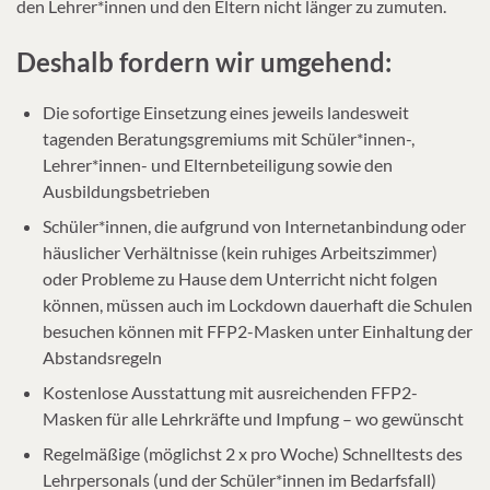
den Lehrer*innen und den Eltern nicht länger zu zumuten.
Deshalb fordern wir umgehend:
Die sofortige Einsetzung eines jeweils landesweit
tagenden Beratungsgremiums mit Schüler*innen-,
Lehrer*innen- und Elternbeteiligung sowie den
Ausbildungsbetrieben
Schüler*innen, die aufgrund von Internetanbindung oder
häuslicher Verhältnisse (kein ruhiges Arbeitszimmer)
oder Probleme zu Hause dem Unterricht nicht folgen
können, müssen auch im Lockdown dauerhaft die Schulen
besuchen können mit FFP2-Masken unter Einhaltung der
Abstandsregeln
Kostenlose Ausstattung mit ausreichenden FFP2-
Masken für alle Lehrkräfte und Impfung – wo gewünscht
Regelmäßige (möglichst 2 x pro Woche) Schnelltests des
Lehrpersonals (und der Schüler*innen im Bedarfsfall)