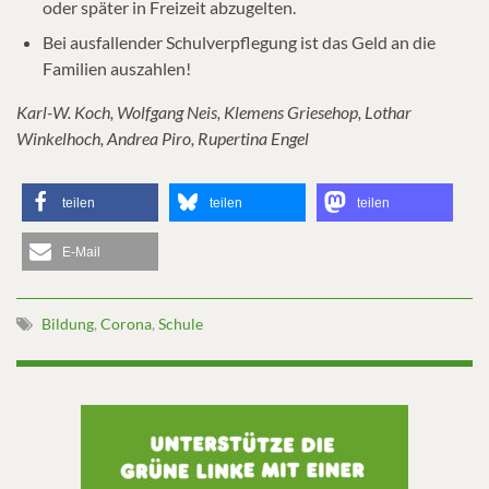
oder später in Freizeit abzugelten.
Bei ausfallender Schulverpflegung ist das Geld an die
Familien auszahlen!
Karl-W. Koch, Wolfgang Neis, Klemens Griesehop, Lothar
Winkelhoch, Andrea Piro, Rupertina Engel
teilen
teilen
teilen
E-Mail
Bildung
,
Corona
,
Schule