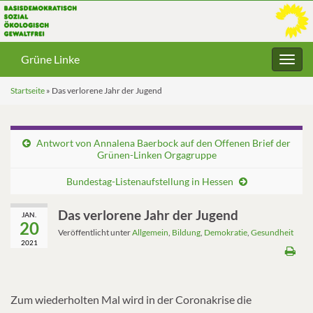
Grüne Linke
Navig
umsc
Startseite
»
Das verlorene Jahr der Jugend
Antwort von Annalena Baerbock auf den Offenen Brief der
Grünen-Linken Orgagruppe
Bundestag-Listenaufstellung in Hessen
Das verlorene Jahr der Jugend
JAN.
20
Veröffentlicht unter
Allgemein
,
Bildung
,
Demokratie
,
Gesundheit
2021
Zum wiederholten Mal wird in der Coronakrise die