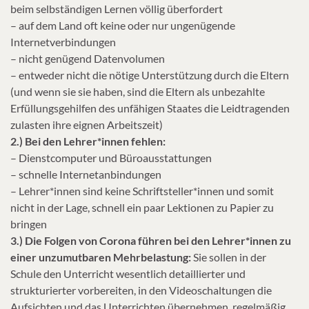
beim selbständigen Lernen völlig überfordert
– auf dem Land oft keine oder nur ungenügende
Internetverbindungen
– nicht genügend Datenvolumen
– entweder nicht die nötige Unterstützung durch die Eltern
(und wenn sie sie haben, sind die Eltern als unbezahlte
Erfüllungsgehilfen des unfähigen Staates die Leidtragenden
zulasten ihre eignen Arbeitszeit)
2.) Bei den Lehrer*innen fehlen:
– Dienstcomputer und Büroausstattungen
– schnelle Internetanbindungen
– Lehrer*innen sind keine Schriftsteller*innen und somit
nicht in der Lage, schnell ein paar Lektionen zu Papier zu
bringen
3.) Die Folgen von Corona führen bei den Lehrer*innen zu
einer unzumutbaren Mehrbelastung:
Sie sollen in der
Schule den Unterricht wesentlich detaillierter und
strukturierter vorbereiten, in den Videoschaltungen die
Aufsichten und das Unterrichten übernehmen, regelmäßig