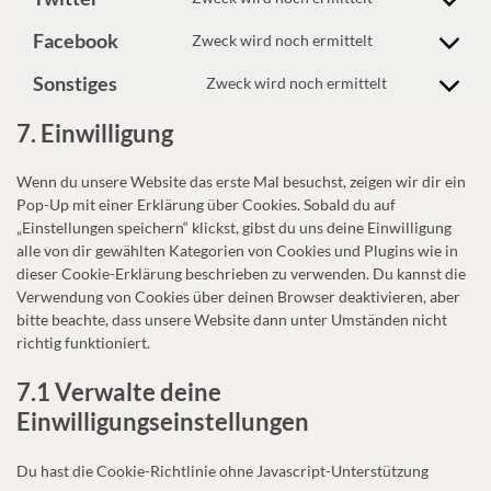
Consent to serv
Facebook
Zweck wird noch ermittelt
Consent to ser
Sonstiges
Zweck wird noch ermittelt
Consent to se
7. Einwilligung
Wenn du unsere Website das erste Mal besuchst, zeigen wir dir ein
Pop-Up mit einer Erklärung über Cookies. Sobald du auf
„Einstellungen speichern“ klickst, gibst du uns deine Einwilligung
alle von dir gewählten Kategorien von Cookies und Plugins wie in
dieser Cookie-Erklärung beschrieben zu verwenden. Du kannst die
Verwendung von Cookies über deinen Browser deaktivieren, aber
bitte beachte, dass unsere Website dann unter Umständen nicht
richtig funktioniert.
7.1 Verwalte deine
Einwilligungseinstellungen
Du hast die Cookie-Richtlinie ohne Javascript-Unterstützung