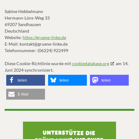
Sabine Hebbelmann
Hermann-Löns-Weg 33
69207 Sandhausen
Deutschland
Website:
https://gruene-linke.de
E-Mail:
kontakt@
gruene-linke.de
Telefonnummer: (06224) 922499
Diese Cookie-Richtlinie wurde mit
cookiedatabase.org
am 14.
Juni 2024 synchronisiert.
teilen
teilen
teilen
E-Mail