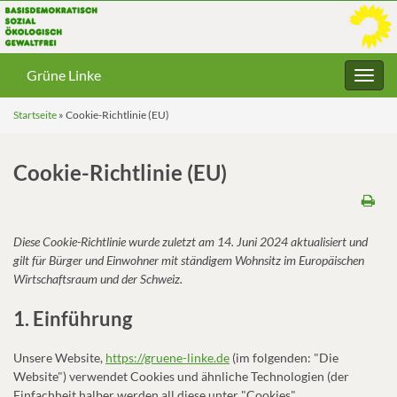
Grüne Linke
Navig
umsc
Startseite
»
Cookie-Richtlinie (EU)
Cookie-Richtlinie (EU)
Diese Cookie-Richtlinie wurde zuletzt am 14. Juni 2024 aktualisiert und
gilt für Bürger und Einwohner mit ständigem Wohnsitz im Europäischen
Wirtschaftsraum und der Schweiz.
1. Einführung
Unsere Website,
https://gruene-linke.de
(im folgenden: "Die
Website") verwendet Cookies und ähnliche Technologien (der
Einfachheit halber werden all diese unter "Cookies"