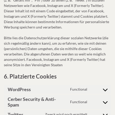
(z. B. "Gefällt mir", "Pin") oder zu teilen (z. B. "Tweet") in sozialen
Netzwerken wie Facebook, Instagram und X (Formerly Twitter).
Dieser Inhalt ist mit einem Code eingebettet, der von Facebook,
Instagram und X (Formerly Twitter) stammt und Cookies platziert.
Diese Inhalte können bestimmte Informationen für personalisierte
Werbung speichern und verarbeiten.
Bitte lies die Datenschutzerklärung dieser sozialen Netzwerke (die
sich regelmäßig ändern kann), um zu erfahren, wie sie mit deinen
(persönlichen) Daten umgehen, die sie mithilfe dieser Cookies
verarbeiten. Die abgerufenen Daten werden so weit wie möglich
anonymisiert. Facebook, Instagram und X (Formerly Twitter) hat
seine Sitze in den Vereinigten Staaten
6. Platzierte Cookies
WordPress
Functional
Consent to ser
Cerber Security & Anti-
Functional
Consent to ser
Spam
Twitter
Zweck wird noch ermittelt