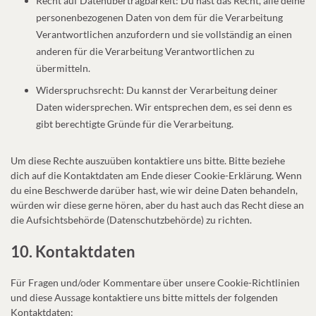
Recht auf Datenübertragbarkeit: Du hast das Recht, alle deine
personenbezogenen Daten von dem für die Verarbeitung
Verantwortlichen anzufordern und sie vollständig an einen
anderen für die Verarbeitung Verantwortlichen zu
übermitteln.
Widerspruchsrecht: Du kannst der Verarbeitung deiner
Daten widersprechen. Wir entsprechen dem, es sei denn es
gibt berechtigte Gründe für die Verarbeitung.
Um diese Rechte auszuüben kontaktiere uns bitte. Bitte beziehe
dich auf die Kontaktdaten am Ende dieser Cookie-Erklärung. Wenn
du eine Beschwerde darüber hast, wie wir deine Daten behandeln,
würden wir diese gerne hören, aber du hast auch das Recht diese an
die Aufsichtsbehörde (Datenschutzbehörde) zu richten.
10. Kontaktdaten
Für Fragen und/oder Kommentare über unsere Cookie-Richtlinien
und diese Aussage kontaktiere uns bitte mittels der folgenden
Kontaktdaten: