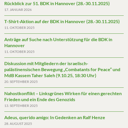
Rückblick zur 51. BDK in Hannover (28.-30.11.2025)
17. JANUAR 2026
T-Shirt-Aktion auf der BDK in Hannover (28.-30.11.2025)
11. OKTOBER 2025
Anträge auf Suche nach Unterstützung für die BDK in
Hannover
11. OKTOBER 2025
Diskussion mit Mitgliedern der israelisch-
palästinensischen Bewegung „Combatants for Peace“ und
MdB Kassem Taher Saleh (9.10.25, 18:30 Uhr)
20. SEPTEMBER 2025
Nahostkonflikt – Linksgrünes Wirken für einen gerechten
Frieden und ein Ende des Genozids
13. SEPTEMBER 2025
Adeus, querido amigo: In Gedenken an Ralf Henze
28. AUGUST 2025