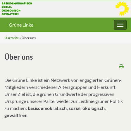
Grüne Linke
Navig
umsc
Startseite
»
Über uns
Über uns
Die Grüne Linke ist ein Netzwerk von engagierten Grünen-
Mitgliedern verschiedener Altersgruppen und Herkunft.
Unser Ziel ist, die grünen Grundwerte der progressiven
Ursprünge unserer Partei wieder zur Leitlinie grüner Politik
zu machen:
basisdemokratisch, sozial, ökologisch,
gewaltfrei
!