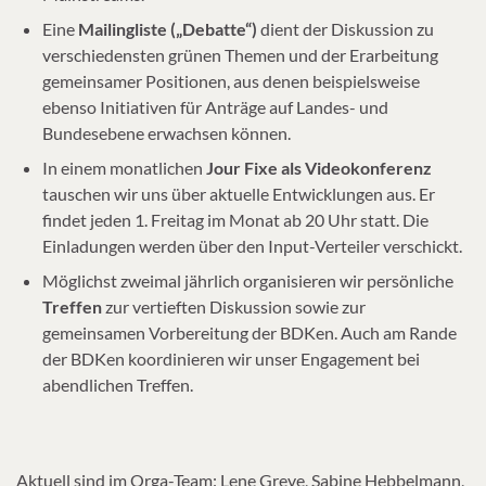
Eine
Mailingliste („Debatte“)
dient der Diskussion zu
verschiedensten grünen Themen und der Erarbeitung
gemeinsamer Positionen, aus denen beispielsweise
ebenso Initiativen für Anträge auf Landes- und
Bundesebene erwachsen können.
In einem monatlichen
Jour Fixe als Videokonferenz
tauschen wir uns über aktuelle Entwicklungen aus. Er
findet jeden 1. Freitag im Monat ab 20 Uhr statt. Die
Einladungen werden über den Input-Verteiler verschickt.
Möglichst zweimal jährlich organisieren wir persönliche
Treffen
zur vertieften Diskussion sowie zur
gemeinsamen Vorbereitung der BDKen. Auch am Rande
der BDKen koordinieren wir unser Engagement bei
abendlichen Treffen.
Aktuell sind im Orga-Team: Lene Greve, Sabine Hebbelmann,