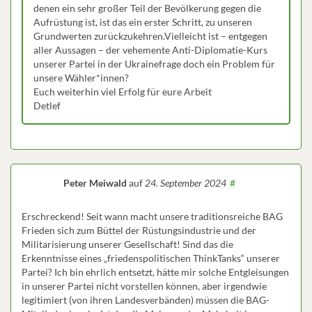
denen ein sehr großer Teil der Bevölkerung gegen die
Aufrüstung ist, ist das ein erster Schritt, zu unseren
Grundwerten zurückzukehren.Vielleicht ist – entgegen
aller Aussagen – der vehemente Anti-Diplomatie-Kurs
unserer Partei in der Ukrainefrage doch ein Problem für
unsere Wähler*innen?
Euch weiterhin viel Erfolg für eure Arbeit
Detlef
Peter Meiwald
auf
24. September 2024
#
Erschreckend! Seit wann macht unsere traditionsreiche BAG
Frieden sich zum Büttel der Rüstungsindustrie und der
Militarisierung unserer Gesellschaft! Sind das die
Erkenntnisse eines „friedenspolitischen ThinkTanks“ unserer
Partei? Ich bin ehrlich entsetzt, hätte mir solche Entgleisungen
in unserer Partei nicht vorstellen können, aber irgendwie
legitimiert (von ihren Landesverbänden) müssen die BAG-