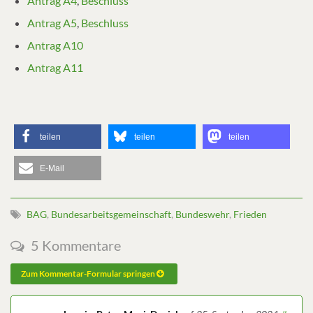
Antrag A4
,
Beschluss
Antrag A5
,
Beschluss
Antrag A10
Antrag A11
teilen
teilen
teilen
E-Mail
BAG
,
Bundesarbeitsgemeinschaft
,
Bundeswehr
,
Frieden
5 Kommentare
Zum Kommentar-Formular springen