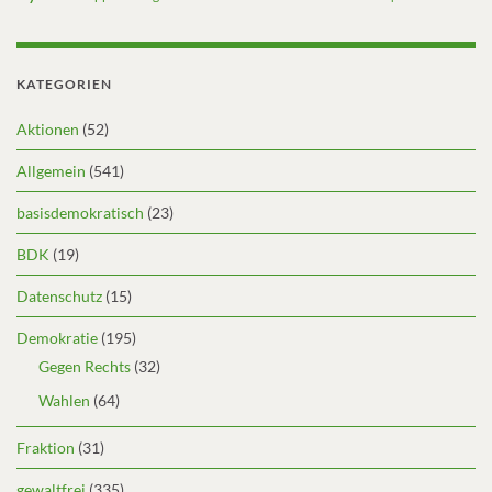
KATEGORIEN
Aktionen
(52)
Allgemein
(541)
basisdemokratisch
(23)
BDK
(19)
Datenschutz
(15)
Demokratie
(195)
Gegen Rechts
(32)
Wahlen
(64)
Fraktion
(31)
gewaltfrei
(335)