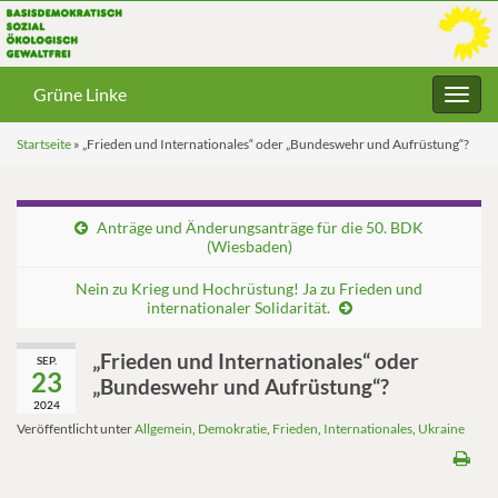
Grüne Linke
Navig
umsc
Startseite
»
„Frieden und Internationales“ oder „Bundeswehr und Aufrüstung“?
Anträge und Änderungsanträge für die 50. BDK
(Wiesbaden)
Nein zu Krieg und Hochrüstung! Ja zu Frieden und
internationaler Solidarität.
„Frieden und Internationales“ oder
SEP.
23
„Bundeswehr und Aufrüstung“?
2024
Veröffentlicht unter
Allgemein
,
Demokratie
,
Frieden
,
Internationales
,
Ukraine