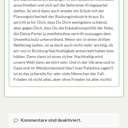
ausschließen und sich auf die Seite einer Kriegspartei
stellen. So wird dann auch wieder ein Schuh mit der
Planungssicherheit der Rüstungsindustrie draus. Es
spricht ja für Dich, dass Du Dich wenigstens schämst,
aber gegen Dich, dass Du die Eskalationspolitik der Nato,
die Deine Partei ja zweifelsohne vertritt sozusagen dem
Umweltschutz unterordnest. Wenn wir in einen dritten
Weltkrieg laufen, ist es doch auch nicht mehr wichtig, ob
wir uns in Richtung Nachhaltigkeit entwickelt haben bzw.
hätten. Denn dann ist eines sicher. Nachhaltig wird
unsere Welt dann zerstört sein. Und in der Ukraine und in
Gaza und im Westjordanland (darf man Palästina sagen?)
ist es das ja bereits für sehr viele Menschen der Fall.
Frieden ist nicht alles, aber ohne Frieden ist alles nichts!
Kommentare sind deaktiviert.