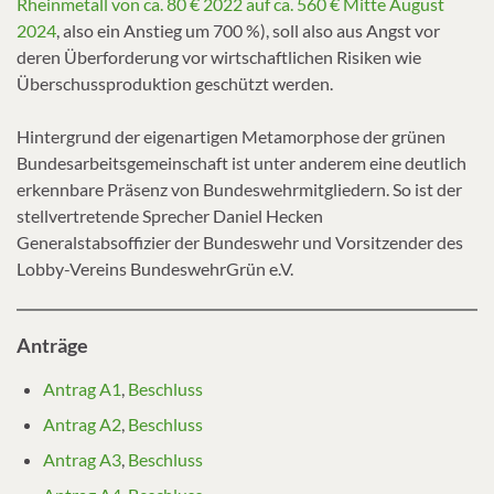
Rheinmetall von ca. 80 € 2022 auf ca. 560 € Mitte August
2024
, also ein Anstieg um 700 %), soll also aus Angst vor
deren Überforderung vor wirtschaftlichen Risiken wie
Überschussproduktion geschützt werden.
Hintergrund der eigenartigen Metamorphose der grünen
Bundesarbeitsgemeinschaft ist unter anderem eine deutlich
erkennbare Präsenz von Bundeswehrmitgliedern. So ist der
stellvertretende Sprecher Daniel Hecken
Generalstabsoffizier der Bundeswehr und Vorsitzender des
Lobby-Vereins BundeswehrGrün e.V.
Anträge
Antrag A1
,
Beschluss
Antrag A2
,
Beschluss
Antrag A3
,
Beschluss