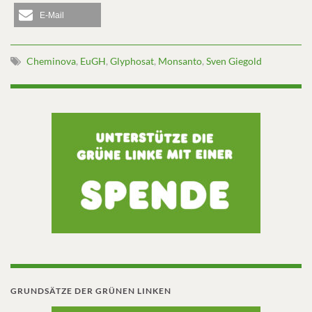
E-Mail
Cheminova
,
EuGH
,
Glyphosat
,
Monsanto
,
Sven Giegold
GRUNDSÄTZE DER GRÜNEN LINKEN