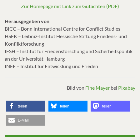
Zur Homepage mit Link zum Gutachten (PDF)
Herausgegeben von
BICC – Bonn International Centre for Conflict Studies
HSFK – Leibniz-Institut Hessische Stiftung Friedens- und
Konfliktforschung
IFSH – Institut für Friedensforschung und Sicherheitspolitik
an der Universität Hamburg
INEF – Institut für Entwicklung und Frieden
Bild von
Fine Mayer
bei
Pixabay
teilen
teilen
teilen
E-Mail