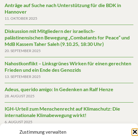
Anträge auf Suche nach Unterstützung für die BDK in
Hannover
11. OKTOBER 2025
Diskussion mit Mitgliedern der israelisch-
palästinensischen Bewegung „Combatants for Peace“ und
MdB Kassem Taher Saleh (9.10.25, 18:30 Uhr)
20. SEPTEMBER 2025
Nahostkonflikt – Linksgrünes Wirken für einen gerechten
Frieden und ein Ende des Genozids
13. SEPTEMBER 2025
Adeus, querido amigo: In Gedenken an Ralf Henze
28. AUGUST 2025
IGH-Urteil zum Menschenrecht auf Klimaschutz: Die
internationale Klimabewegung wirkt!
6. AUGUST 2025
Zustimmung verwalten
Friedensgutachten 2025