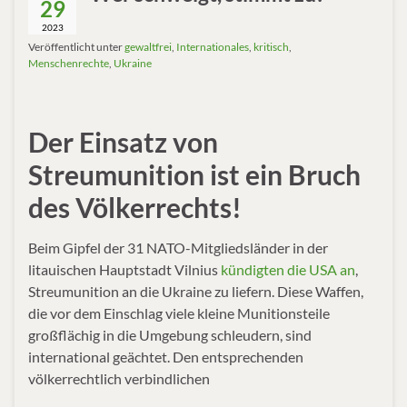
29
2023
Veröffentlicht unter
gewaltfrei
,
Internationales
,
kritisch
,
Menschenrechte
,
Ukraine
Der Einsatz von
Streumunition ist ein Bruch
des Völkerrechts!
Beim Gipfel der 31 NATO-Mitgliedsländer in der
litauischen Hauptstadt Vilnius
kündigten die USA an
,
Streumunition an die Ukraine zu liefern. Diese Waffen,
die vor dem Einschlag viele kleine Munitionsteile
großflächig in die Umgebung schleudern, sind
international ge­ächtet. Den entsprechenden
völkerrechtlich verbindlichen