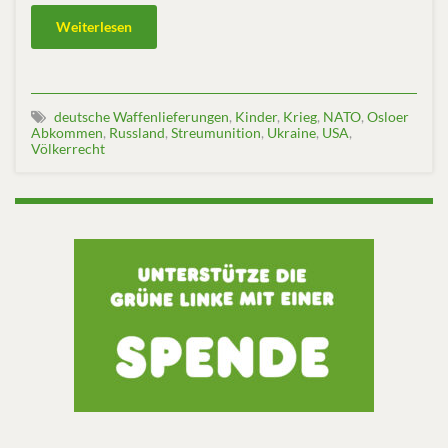
Weiterlesen
deutsche Waffenlieferungen
,
Kinder
,
Krieg
,
NATO
,
Osloer
Abkommen
,
Russland
,
Streumunition
,
Ukraine
,
USA
,
Völkerrecht