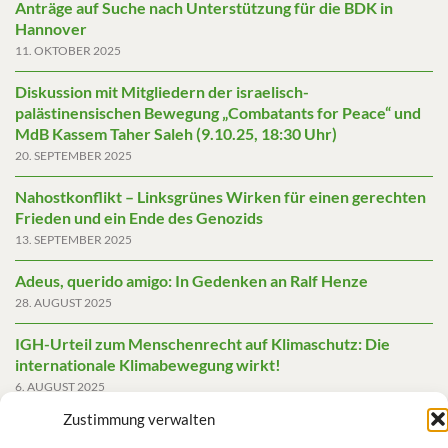
Anträge auf Suche nach Unterstützung für die BDK in
Hannover
11. OKTOBER 2025
Diskussion mit Mitgliedern der israelisch-
palästinensischen Bewegung „Combatants for Peace“ und
MdB Kassem Taher Saleh (9.10.25, 18:30 Uhr)
20. SEPTEMBER 2025
Nahostkonflikt – Linksgrünes Wirken für einen gerechten
Frieden und ein Ende des Genozids
13. SEPTEMBER 2025
Adeus, querido amigo: In Gedenken an Ralf Henze
28. AUGUST 2025
IGH-Urteil zum Menschenrecht auf Klimaschutz: Die
internationale Klimabewegung wirkt!
6. AUGUST 2025
Zustimmung verwalten
Friedensgutachten 2025