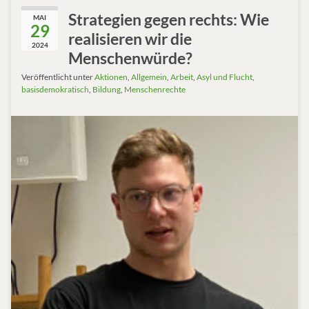
Strategien gegen rechts: Wie
MAI
29
realisieren wir die
2024
Menschenwürde?
Veröffentlicht unter
Aktionen
,
Allgemein
,
Arbeit
,
Asyl und Flucht
,
basisdemokratisch
,
Bildung
,
Menschenrechte