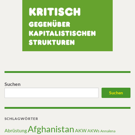
Suchen
Suchen
SCHLAGWÖRTER
Afghanistan
Abrüstung
AKW
AKWs
Annalena