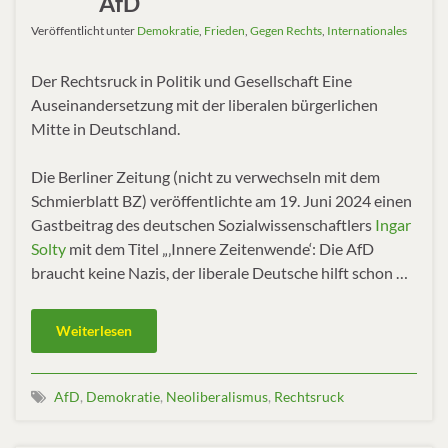
AfD
Veröffentlicht unter
Demokratie
,
Frieden
,
Gegen Rechts
,
Internationales
Der Rechtsruck in Politik und Gesellschaft Eine
Auseinandersetzung mit der liberalen bürgerlichen
Mitte in Deutschland.
Die Berliner Zeitung (nicht zu verwechseln mit dem
Schmierblatt BZ) veröffentlichte am 19. Juni 2024 einen
Gastbeitrag des deutschen Sozialwissenschaftlers
Ingar
Solty
mit dem Titel „‚Innere Zeitenwende‘: Die AfD
braucht keine Nazis, der liberale Deutsche hilft schon …
Weiterlesen
AfD
,
Demokratie
,
Neoliberalismus
,
Rechtsruck