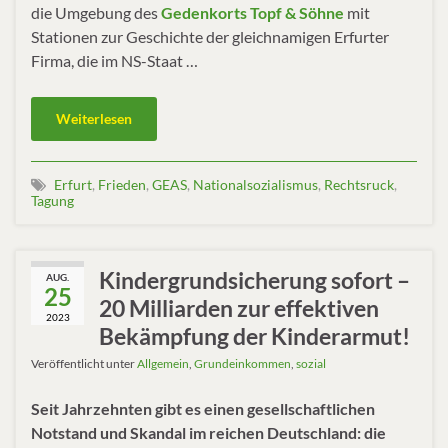
die Umgebung des
Gedenkorts Topf & Söhne
mit
Stationen zur Geschichte der gleichnamigen Erfurter
Firma, die im NS-Staat …
Weiterlesen
Erfurt
,
Frieden
,
GEAS
,
Nationalsozialismus
,
Rechtsruck
,
Tagung
Kindergrundsicherung sofort –
AUG.
25
20 Milliarden zur effektiven
2023
Bekämpfung der Kinderarmut!
Veröffentlicht unter
Allgemein
,
Grundeinkommen
,
sozial
Seit Jahrzehnten gibt es einen gesellschaftlichen
Notstand und Skandal im reichen Deutschland: die