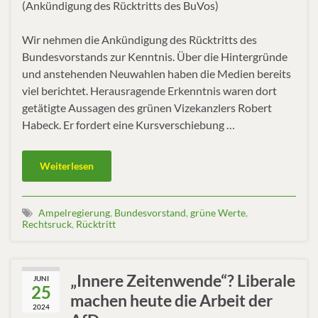
(Ankündigung des Rücktritts des BuVos)
Wir nehmen die Ankündigung des Rücktritts des
Bundesvorstands zur Kenntnis. Über die Hintergründe
und anstehenden Neuwahlen haben die Medien bereits
viel berichtet. Herausragende Erkenntnis waren dort
getätigte Aussagen des grünen Vizekanzlers Robert
Habeck. Er fordert eine Kursverschiebung …
Weiterlesen
Ampelregierung
,
Bundesvorstand
,
grüne Werte
,
Rechtsruck
,
Rücktritt
„Innere Zeitenwende“? Liberale
JUNI
25
machen heute die Arbeit der
2024