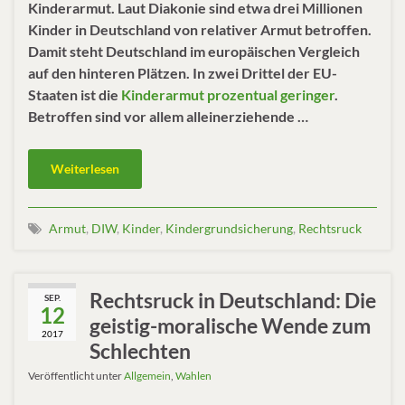
Kinderarmut. Laut Diakonie sind etwa drei Millionen
Kinder in Deutschland von relativer Armut betroffen.
Damit steht Deutschland im europäischen Vergleich
auf den hinteren Plätzen. In zwei Drittel der EU-
Staaten ist die
Kinderarmut prozentual geringer
.
Betroffen sind vor allem alleinerziehende …
Weiterlesen
Armut
,
DIW
,
Kinder
,
Kindergrundsicherung
,
Rechtsruck
Rechtsruck in Deutschland: Die
SEP.
12
geistig-moralische Wende zum
2017
Schlechten
Veröffentlicht unter
Allgemein
,
Wahlen