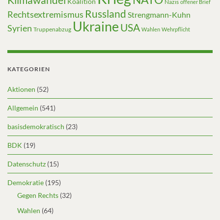
Koalition
Nazis
offener Brief
Russland
Rechtsextremismus
Strengmann-Kuhn
Ukraine
USA
Syrien
Truppenabzug
Wahlen
Wehrpflicht
KATEGORIEN
Aktionen
(52)
Allgemein
(541)
basisdemokratisch
(23)
BDK
(19)
Datenschutz
(15)
Demokratie
(195)
Gegen Rechts
(32)
Wahlen
(64)