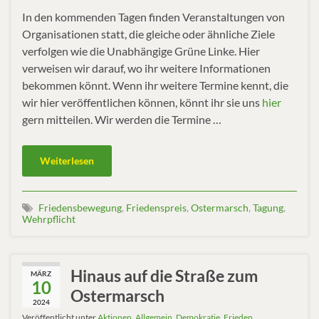
In den kommenden Tagen finden Veranstaltungen von
Organisationen statt, die gleiche oder ähnliche Ziele
verfolgen wie die Unabhängige Grüne Linke. Hier
verweisen wir darauf, wo ihr weitere Informationen
bekommen könnt. Wenn ihr weitere Termine kennt, die
wir hier veröffentlichen können, könnt ihr sie uns
hier
gern mitteilen. Wir werden die Termine …
Weiterlesen
Friedensbewegung
,
Friedenspreis
,
Ostermarsch
,
Tagung
,
Wehrpflicht
Hinaus auf die Straße zum
MÄRZ
10
Ostermarsch
2024
Veröffentlicht unter
Aktionen
,
Allgemein
,
Demokratie
,
Frieden
,