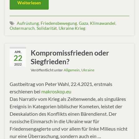
Weiterlesen
Aufrüstung
,
Friedensbewegung
,
Gaza
,
Klimawandel
,
Ostermarsch
,
Solidarität
,
Ukraine Krieg
Kompromissfrieden oder
APR.
22
Siegfrieden?
2022
Veröffentlicht unter
Allgemein
,
Ukraine
Gastbeitrag von Peter Wahl, 22.4.2021, erstmals
erschienen bei
makroskop.eu
Das Narrativ vom Krieg als Zeitenwende, als singuläres
Ereignis in Kategorien biblischer Kometen, leistet der
Deeskalation des Konflikts einen Bärendienst. Der
russische Einmarsch in die Ukraine war für
Friedensengagierte und vor allem für linke Milieus nicht
nur eine Überraschung, sondern auch ein …