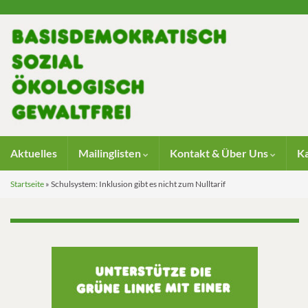
Aktuelles
Mailinglisten
Kontakt & Über Uns
K
Startseite
»
Schulsystem: Inklusion gibt es nicht zum Nulltarif