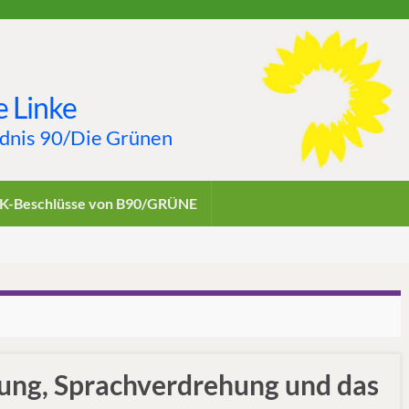
 Linke
ndnis 90/Die Grünen
K-Beschlüsse von B90/GRÜNE
rung, Sprachverdrehung und das