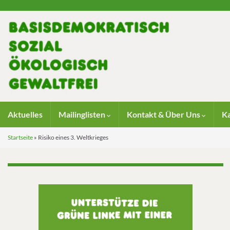
Aktuelles
Mailinglisten
Kontakt & Über Uns
K
Startseite
»
Risiko eines 3. Weltkrieges