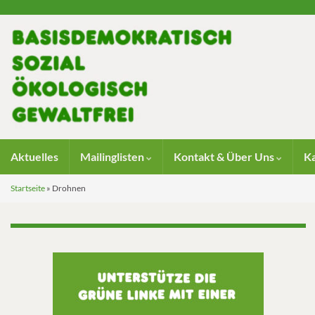
Aktuelles
Mailinglisten
Kontakt & Über Uns
K
Startseite
»
Drohnen