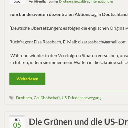
Veröffentlicht unter
Drohnen
,
gewaltfrei
,
Internationales
2022
zum bundesweiten dezentralen Aktionstag in Deutschland
(Deutsche Übersetzungen; es folgen die englischen Original
Rückfragen: Elsa Rassbach, E-Mail: elsarassbach@gmail.com
Während wir hier in den Vereinigten Staaten versuchen, unse
zu führen, indem sie immer mehr Waffen in die Ukraine schic
Weiterlesen
Drohnen
,
Grußbotschaft
,
US-Friedensbewegung
Die Grünen und die US-D
SEP.
05