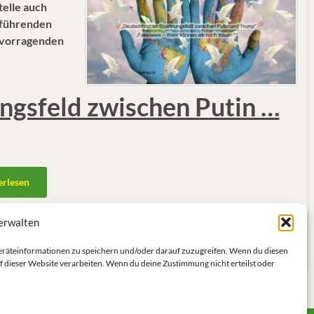
telle auch
hführenden
rvorragenden
ngsfeld zwischen Putin …
erlesen
erwalten
land
,
Geräteinformationen zu speichern und/oder darauf zuzugreifen. Wenn du diesen
f dieser Website verarbeiten. Wenn du deine Zustimmung nicht erteilst oder