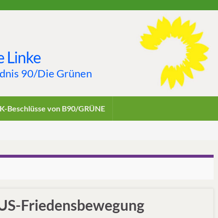
 Linke
ndnis 90/Die Grünen
K-Beschlüsse von B90/GRÜNE
 US-Friedensbewegung