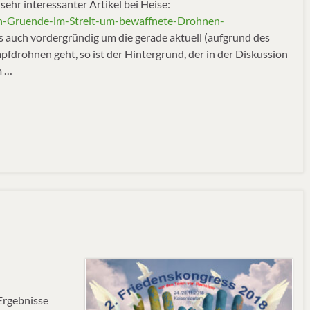
hr interessanter Artikel bei Heise:
en-Gruende-im-Streit-um-bewaffnete-Drohnen-
s auch vordergründig um die gerade aktuell (aufgrund des
drohnen geht, so ist der Hintergrund, der in der Diskussion
m …
Ergebnisse