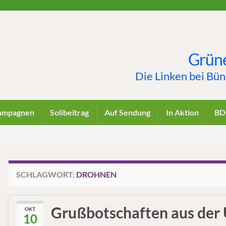
Grüne
Die Linken bei Bü
ampagnen
Solibeitrag
Auf Sendung
In Aktion
BD
SCHLAGWORT:
DROHNEN
Grußbotschaften aus der
OKT.
10