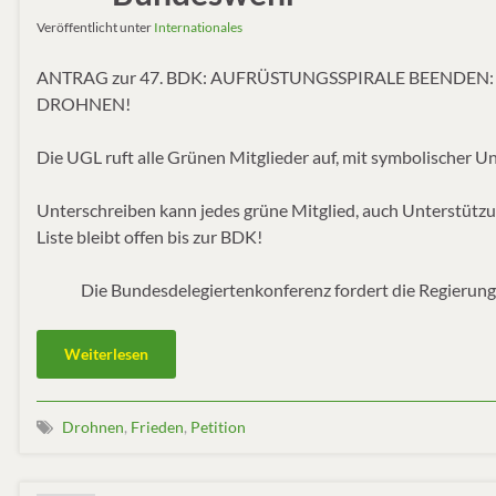
Veröffentlicht unter
Internationales
ANTRAG zur 47. BDK: AUFRÜSTUNGSSPIRALE BEENDEN:
DROHNEN!
Die UGL ruft alle Grünen Mitglieder auf, mit symbolischer Un
Unterschreiben kann jedes grüne Mitglied, auch Unterstütz
Liste bleibt offen bis zur BDK!
Die Bundesdelegiertenkonferenz fordert die Regierung
Weiterlesen
Drohnen
,
Frieden
,
Petition