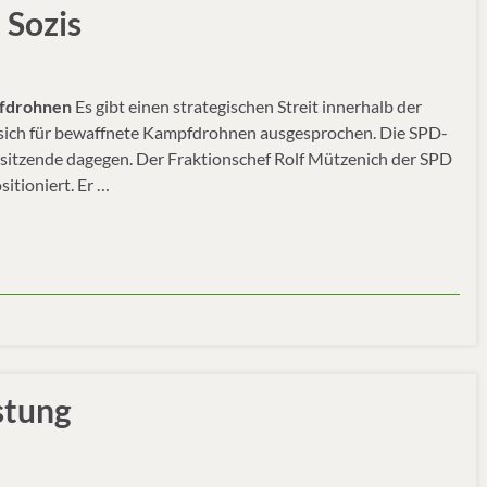
Sozis
pfdrohnen
Es gibt einen strategischen Streit innerhalb der
 sich für bewaffnete Kampfdrohnen ausgesprochen. Die SPD-
rsitzende dagegen. Der Fraktionschef Rolf Mützenich der SPD
itioniert. Er …
stung