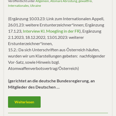
Veröffentlicht unter
Allgemein
,
Atomare Abrüstung
,
gewaltfrei
,
Internationales
,
Ukraine
(Ergänzung 10.03.23: Link zum Internationalen Appell,
26.01.23: weitere Erstunterzeichner*innen; Ergänzung
17.1.23,
Interview Kl. Moegling in der FR
), Ergänzung
2.1.2023, 18.12.2022, 13.01.2023: weiterer
Erstunterzeichner*innen,
15.2.: Da sich Unterschriften aus Österreich häufen,
wurden wir um Klarstellungen gebeten: nachfolgender
Vor-Satz, sowie Hinweis bzgl.
Atomwaffenverbotsvertrag/Österreich)
(gerichtet an die deutsche Bundesregierung, an
Mitglieder des Deutschen …
Weiterlesen