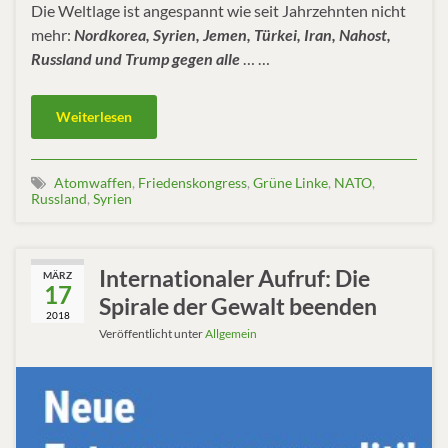
Die Weltlage ist angespannt wie seit Jahrzehnten nicht
mehr:
Nordkorea, Syrien, Jemen, Türkei, Iran, Nahost,
Russland und Trump gegen alle
… …
Weiterlesen
Atomwaffen
,
Friedenskongress
,
Grüne Linke
,
NATO
,
Russland
,
Syrien
Internationaler Aufruf: Die
MÄRZ
17
Spirale der Gewalt beenden
2018
Veröffentlicht unter
Allgemein