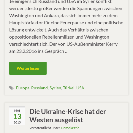
Je einiger sich Russland und USA im Syrienkonflikt
werden, desto größer werden die Spannungen zwischen
Washington und Ankara, das sich immer mehr zu dem
Hauptstörfaktor für eine Feuerpause und eine politische
Lösung entwickelt. Auch das Verhältnis zwischen
oppositionellen Rebellenmilizen und Washington
verschlechtert sich. Der von US-Außenminister Kerry
am 23.2.2016 ins Gespräch …
Weiterlesen
Europa
,
Russland
,
Syrien
,
Türkei
,
USA
Die Ukraine-Krise hat der
MAI
13
Westen ausgelöst
2015
Veröffentlicht unter
Demokratie