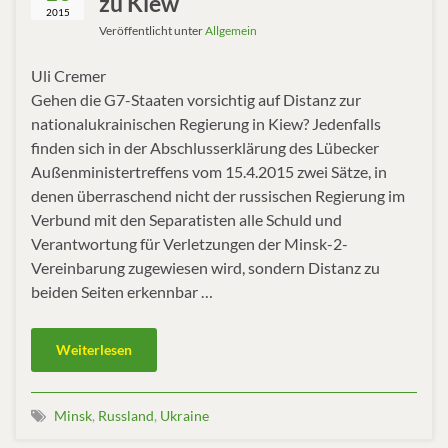
zu Kiew
2015
Veröffentlicht unter
Allgemein
Uli Cremer
Gehen die G7-Staaten vorsichtig auf Distanz zur
nationalukrainischen Regierung in Kiew? Jedenfalls
finden sich in der Abschlusserklärung des Lübecker
Außenministertreffens vom 15.4.2015 zwei Sätze, in
denen überraschend nicht der russischen Regierung im
Verbund mit den Separatisten alle Schuld und
Verantwortung für Verletzungen der Minsk-2-
Vereinbarung zugewiesen wird, sondern Distanz zu
beiden Seiten erkennbar …
Weiterlesen
Minsk
,
Russland
,
Ukraine