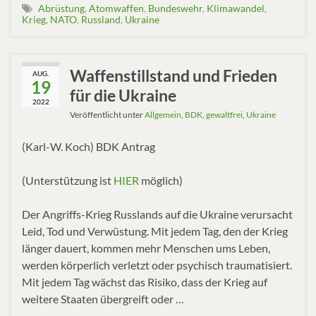
Abrüstung
,
Atomwaffen
,
Bundeswehr
,
Klimawandel
,
Krieg
,
NATO
,
Russland
,
Ukraine
Waffenstillstand und Frieden
AUG.
19
für die Ukraine
2022
Veröffentlicht unter
Allgemein
,
BDK
,
gewaltfrei
,
Ukraine
(Karl-W. Koch) BDK Antrag
(Unterstützung ist
HIER
möglich)
Der Angriffs-Krieg Russlands auf die Ukraine verursacht
Leid, Tod und Verwüstung. Mit jedem Tag, den der Krieg
länger dauert, kommen mehr Menschen ums Leben,
werden körperlich verletzt oder psychisch traumatisiert.
Mit jedem Tag wächst das Risiko, dass der Krieg auf
weitere Staaten übergreift oder …