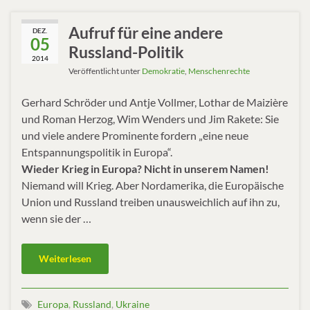
Aufruf für eine andere
DEZ.
05
Russland-Politik
2014
Veröffentlicht unter
Demokratie
,
Menschenrechte
Gerhard Schröder und Antje Vollmer, Lothar de Maizière
und Roman Herzog, Wim Wenders und Jim Rakete: Sie
und viele andere Prominente fordern „eine neue
Entspannungspolitik in Europa“.
Wieder Krieg in Europa? Nicht in unserem Namen!
Niemand will Krieg. Aber Nordamerika, die Europäische
Union und Russland treiben unausweichlich auf ihn zu,
wenn sie der …
Weiterlesen
Europa
,
Russland
,
Ukraine