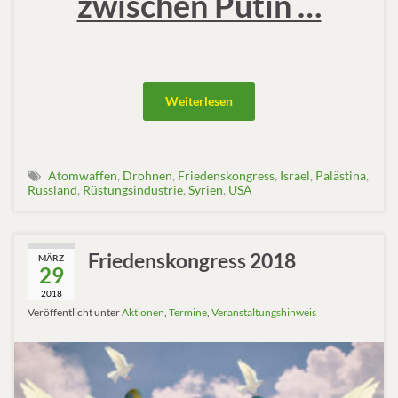
zwischen Putin …
Weiterlesen
Atomwaffen
,
Drohnen
,
Friedenskongress
,
Israel
,
Palästina
,
Russland
,
Rüstungsindustrie
,
Syrien
,
USA
Friedenskongress 2018
MÄRZ
29
2018
Veröffentlicht unter
Aktionen
,
Termine
,
Veranstaltungshinweis