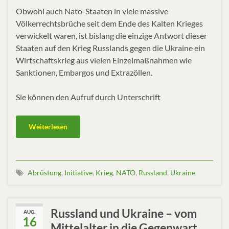
Obwohl auch Nato-Staaten in viele massive
Völkerrechtsbrüche seit dem Ende des Kalten Krieges
verwickelt waren, ist bislang die einzige Antwort dieser
Staaten auf den Krieg Russlands gegen die Ukraine ein
Wirtschaftskrieg aus vielen Einzelmaßnahmen wie
Sanktionen, Embargos und Extrazöllen.
Sie können den Aufruf durch Unterschrift
Weiterlesen
Abrüstung
,
Initiative
,
Krieg
,
NATO
,
Russland
,
Ukraine
Russland und Ukraine – vom
AUG.
16
Mittelalter in die Gegenwart