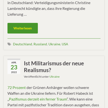
in Deutschland: Verteidigungsministerin Christine
Lambrecht kündigte an, dass ihre Regierung die
Lieferung …
Weiterlesen
Deutschland
,
Russland
,
Ukraine
,
USA
Ist Militarismus der neue
APR.
23
Realismus?
2022
Veröffentlicht unter
Ukraine
72 Prozent
der Grünen Anhänger wollen schwere
Waffen an die Ukraine liefern. Für Robert Habeck ist
„
Pazifismus derzeit ein ferner Traum
“. Wie kann eine
Partei mit pazifistischer Tradition davon ausgehen, dass