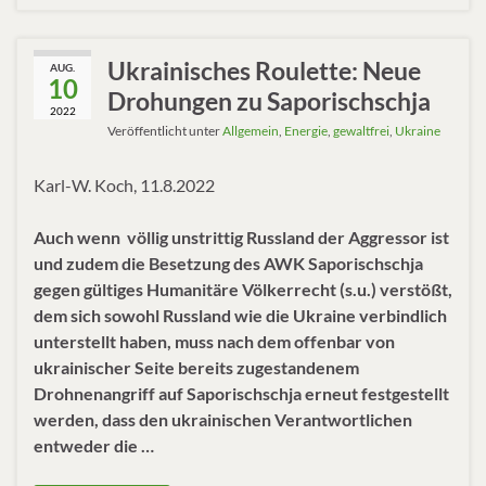
Ukrainisches Roulette: Neue
AUG.
10
Drohungen zu Saporischschja
2022
Veröffentlicht unter
Allgemein
,
Energie
,
gewaltfrei
,
Ukraine
Karl-W. Koch, 11.8.2022
Auch wenn völlig unstrittig Russland der Aggressor ist
und zudem die Besetzung des AWK Saporischschja
gegen gültiges Humanitäre Völkerrecht (s.u.) verstößt,
dem sich sowohl Russland wie die Ukraine verbindlich
unterstellt haben, muss nach dem offenbar von
ukrainischer Seite bereits zugestandenem
Drohnenangriff auf Saporischschja erneut festgestellt
werden, dass den ukrainischen Verantwortlichen
entweder die …