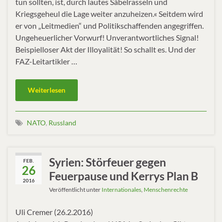
tun sollten, ist, durch lautes Säbelrasseln und
Kriegsgeheul die Lage weiter anzuheizen.« Seitdem wird
er von „Leitmedien“ und Politikschaffenden angegriffen.
Ungeheuerlicher Vorwurf! Unverantwortliches Signal!
Beispielloser Akt der Illoyalität! So schallt es. Und der
FAZ-Leitartikler …
Weiterlesen
NATO
,
Russland
Syrien: Störfeuer gegen
FEB.
26
Feuerpause und Kerrys Plan B
2016
Veröffentlicht unter
Internationales
,
Menschenrechte
Uli Cremer (26.2.2016)