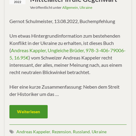
2022
Veröffentlicht unter
Allgemein
,
Ukraine
Gernot Schulmeister, 13.08.2022, Buchempfehlung
Um etwas Hintergrundinformation zum bestehenden
Konflikt in der Ukraine zu erhalten, ist dieses Buch
(
Andreas Kappler, Ungleiche Brüder, 978-3-406-79006-
5, 16.95€
) vom Schweizer Andreas Kappeler recht
interessant, der alles, meiner Meinung nach, aus einem
recht neutralen Blickwinkel betrachtet.
Hier eine kurze Zusammenfassung: Neben dem Streit
der Historiker um das …
Weiterlesen
Andreas Kappeler
,
Rezension
,
Russland
,
Ukraine