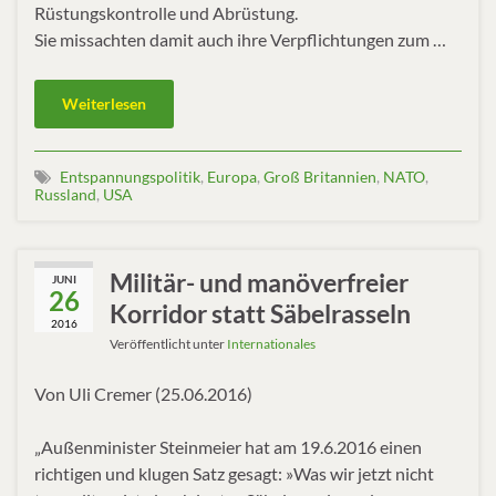
Rüstungskontrolle und Abrüstung.
Sie missachten damit auch ihre Verpflichtungen zum …
Weiterlesen
Entspannungspolitik
,
Europa
,
Groß Britannien
,
NATO
,
Russland
,
USA
Militär- und manöverfreier
JUNI
26
Korridor statt Säbelrasseln
2016
Veröffentlicht unter
Internationales
Von Uli Cremer (25.06.2016)
„Außenminister Steinmeier hat am 19.6.2016 einen
richtigen und klugen Satz gesagt: »Was wir jetzt nicht