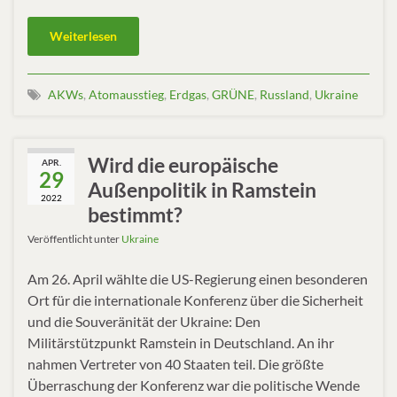
Weiterlesen
AKWs
,
Atomausstieg
,
Erdgas
,
GRÜNE
,
Russland
,
Ukraine
Wird die europäische
APR.
29
Außenpolitik in Ramstein
2022
bestimmt?
Veröffentlicht unter
Ukraine
Am 26. April wählte die US-Regierung einen besonderen
Ort für die internationale Konferenz über die Sicherheit
und die Souveränität der Ukraine: Den
Militärstützpunkt Ramstein in Deutschland. An ihr
nahmen Vertreter von 40 Staaten teil. Die größte
Überraschung der Konferenz war die politische Wende