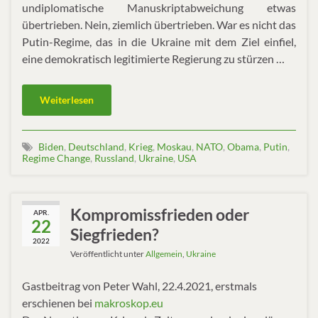
undiplomatische Manuskriptabweichung etwas
übertrieben. Nein, ziemlich übertrieben. War es nicht das
Putin-Regime, das in die Ukraine mit dem Ziel einfiel,
eine demokratisch legitimierte Regierung zu stürzen …
Weiterlesen
Biden
,
Deutschland
,
Krieg
,
Moskau
,
NATO
,
Obama
,
Putin
,
Regime Change
,
Russland
,
Ukraine
,
USA
Kompromissfrieden oder
APR.
22
Siegfrieden?
2022
Veröffentlicht unter
Allgemein
,
Ukraine
Gastbeitrag von Peter Wahl, 22.4.2021, erstmals
erschienen bei
makroskop.eu