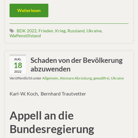
Weiterlesen
BDK 2022
,
Frieden
,
Krieg
,
Russland
,
Ukraine
,
Waffenstillstand
Schaden von der Bevölkerung
AUG.
18
abzuwenden
2022
Veröffentlicht unter
Allgemein
,
Atomare Abrüstung
,
gewaltfrei
,
Ukraine
Karl-W. Koch, Bernhard Trautvetter
Appell an die
Bundesregierung