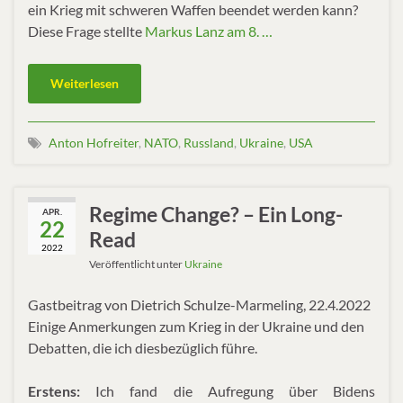
ein Krieg mit schweren Waffen beendet werden kann?
Diese Frage stellte
Markus Lanz am 8. …
Weiterlesen
Anton Hofreiter
,
NATO
,
Russland
,
Ukraine
,
USA
Regime Change? – Ein Long-
APR.
22
Read
2022
Veröffentlicht unter
Ukraine
Gastbeitrag von Dietrich Schulze-Marmeling, 22.4.2022
Einige Anmerkungen zum Krieg in der Ukraine und den
Debatten, die ich diesbezüglich führe.
Erstens:
Ich fand die Aufregung über Bidens