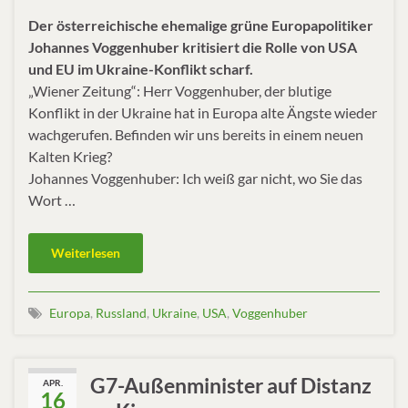
Der österreichische ehemalige grüne Europapolitiker
Johannes Voggenhuber kritisiert die Rolle von USA
und EU im Ukraine-Konflikt scharf.
„Wiener Zeitung“: Herr Voggenhuber, der blutige
Konflikt in der Ukraine hat in Europa alte Ängste wieder
wachgerufen. Befinden wir uns bereits in einem neuen
Kalten Krieg?
Johannes Voggenhuber: Ich weiß gar nicht, wo Sie das
Wort …
Weiterlesen
Europa
,
Russland
,
Ukraine
,
USA
,
Voggenhuber
G7-Außenminister auf Distanz
APR.
16