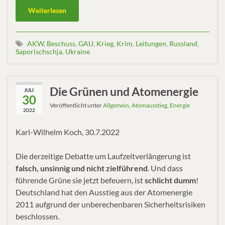
Weiterlesen
AKW
,
Beschuss
,
GAU
,
Krieg
,
Krim
,
Leitungen
,
Russland
,
Saporischschja
,
Ukraine
Die Grünen und Atomenergie
JULI
30
Veröffentlicht unter
Allgemein
,
Atomausstieg
,
Energie
2022
Karl-Wilhelm Koch, 30.7.2022
Die derzeitige Debatte um Laufzeitverlängerung ist
falsch, unsinnig und nicht zielführend
. Und dass
führende Grüne sie jetzt befeuern, ist
schlicht dumm
!
Deutschland hat den Ausstieg aus der Atomenergie
2011 aufgrund der unberechenbaren Sicherheitsrisiken
beschlossen.