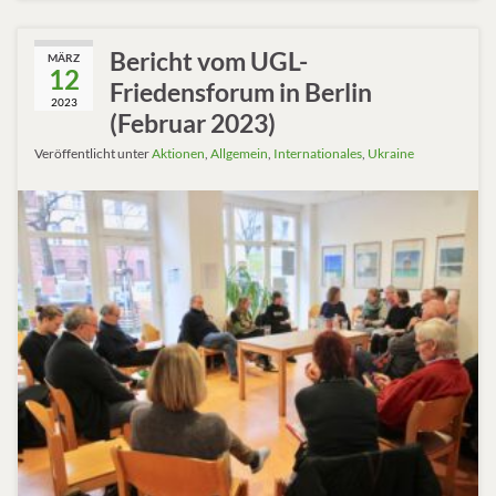
Bericht vom UGL-
MÄRZ
12
Friedensforum in Berlin
2023
(Februar 2023)
Veröffentlicht unter
Aktionen
,
Allgemein
,
Internationales
,
Ukraine