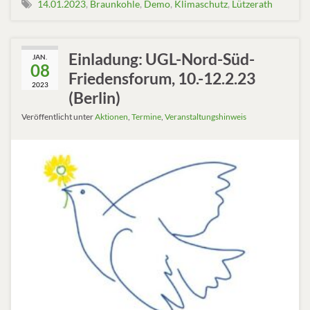
14.01.2023
,
Braunkohle
,
Demo
,
Klimaschutz
,
Lützerath
Einladung: UGL-Nord-Süd-
JAN.
08
Friedensforum, 10.-12.2.23
2023
(Berlin)
Veröffentlicht unter
Aktionen
,
Termine
,
Veranstaltungshinweis