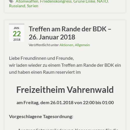
Atomwaffen
,
Friedenskongress
,
Grüne Linke
,
NATO
,
Russland
,
Syrien
Treffen am Rande der BDK –
JAN.
22
26. Januar 2018
2018
Veröffentlicht unter
Aktionen
,
Allgemein
Liebe Freundinnen und Freunde,
wir laden wieder zu einem Treffen am Rande der BDK ein
und haben einen Raum reserviert im
Freizeitheim Vahrenwald
am Freitag, dem 26.01.2018 von 22:00 bis 01:00
Vorgeschlagene Tagesordnung: