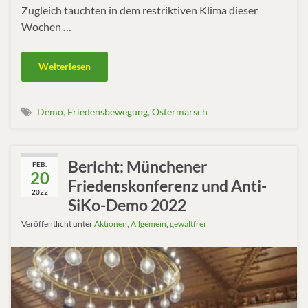
Zugleich tauchten in dem restriktiven Klima dieser
Wochen …
Weiterlesen
Demo
,
Friedensbewegung
,
Ostermarsch
Bericht: Münchener
FEB.
20
Friedenskonferenz und Anti-
2022
SiKo-Demo 2022
Veröffentlicht unter
Aktionen
,
Allgemein
,
gewaltfrei