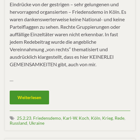
Eindrücke von der gestrigen – sehr gelungenen und
hervorragend organsierten – Friedensdemo in Köln. Es
waren dankenswerterweise keine National- und keine
Parteiflaggen zu sehen. Rechte Gruppierungen oder
auffällige Einzeltäter waren nicht erkennbar. In fast
jedem Redebeitrag wurde die angebliche
Vereinnahmung „von rechts“ thematisiert und
ausdrücklich klargestellt, dass es hier KEINERLEI
GEMEINSAMKEITEN gibt, auch von mir.
…
Weiterlesen
25.2.23
,
Friedensdemo
,
Karl-W. Koch
,
Köln
,
Krieg
,
Rede
,
Russland
,
Ukraine