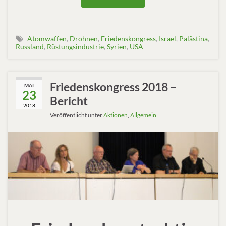
Atomwaffen
,
Drohnen
,
Friedenskongress
,
Israel
,
Palästina
,
Russland
,
Rüstungsindustrie
,
Syrien
,
USA
Friedenskongress 2018 –
MAI
23
Bericht
2018
Veröffentlicht unter
Aktionen
,
Allgemein