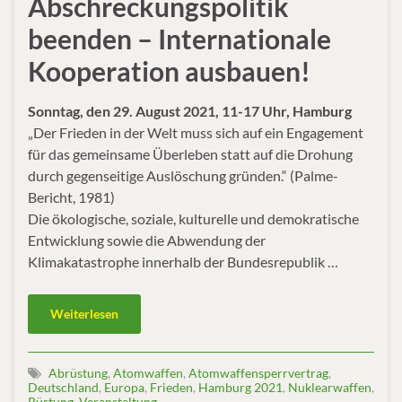
Abschreckungspolitik
beenden – Internationale
Kooperation ausbauen!
Sonntag, den 29. August 2021, 11-17 Uhr, Hamburg
„Der Frieden in der Welt muss sich auf ein Engagement
für das gemeinsame Überleben statt auf die Drohung
durch gegenseitige Auslöschung gründen.“ (Palme-
Bericht, 1981)
Die ökologische, soziale, kulturelle und demokratische
Entwicklung sowie die Abwendung der
Klimakatastrophe innerhalb der Bundesrepublik …
Weiterlesen
Abrüstung
,
Atomwaffen
,
Atomwaffensperrvertrag
,
Deutschland
,
Europa
,
Frieden
,
Hamburg 2021
,
Nuklearwaffen
,
Rüstung
,
Veranstaltung