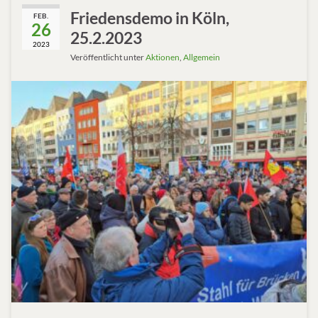
Friedensdemo in Köln,
FEB.
26
25.2.2023
2023
Veröffentlicht unter
Aktionen
,
Allgemein