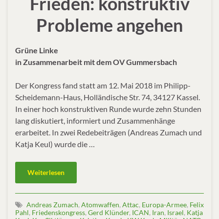
Frieden: konstruktiv
Probleme angehen
Grüne Linke
in Zusammenarbeit mit dem OV Gummersbach
Der Kongress fand statt am 12. Mai 2018 im Philipp-
Scheidemann-Haus, Holländische Str. 74, 34127 Kassel.
In einer hoch konstruktiven Runde wurde zehn Stunden
lang diskutiert, informiert und Zusammenhänge
erarbeitet. In zwei Redebeiträgen (Andreas Zumach und
Katja Keul) wurde die …
Weiterlesen
Andreas Zumach
,
Atomwaffen
,
Attac
,
Europa-Armee
,
Felix
Pahl
,
Friedenskongress
,
Gerd Klünder
,
ICAN
,
Iran
,
Israel
,
Katja