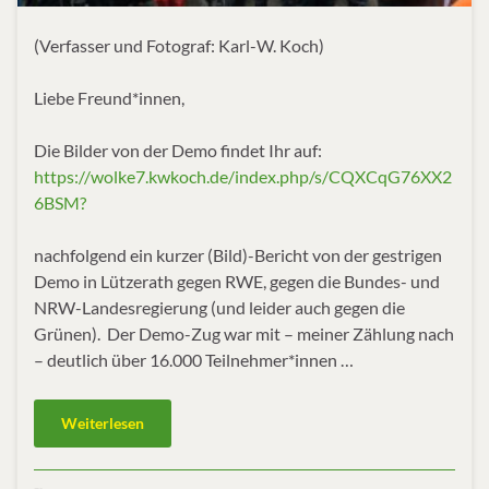
(Verfasser und Fotograf: Karl-W. Koch)
Liebe Freund*innen,
Die Bilder von der Demo findet Ihr auf:
https://wolke7.kwkoch.de/index.php/s/CQXCqG76XX2
6BSM?
nachfolgend ein kurzer (Bild)-Bericht von der gestrigen
Demo in Lützerath gegen RWE, gegen die Bundes- und
NRW-Landesregierung (und leider auch gegen die
Grünen). Der Demo-Zug war mit – meiner Zählung nach
– deutlich über 16.000 Teilnehmer*innen …
Weiterlesen