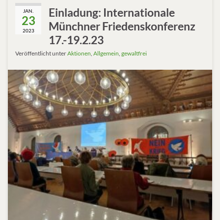
Einladung: Internationale
JAN.
23
Münchner Friedenskonferenz
2023
17.-19.2.23
Veröffentlicht unter
Aktionen
,
Allgemein
,
gewaltfrei