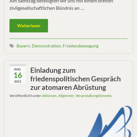
Am Samstag beteiligten wir uns mit einem breiten
zivilgesellschaftlichen Bündnis an …
Weiterlesen
Bayern
,
Demonstration
,
Friedensbewegung
Einladung zum
AUG.
16
friedenspolitischen Gespräch
2021
zur atomaren Abrüstung
Veröffentlicht unter
Aktionen
,
Allgemein
,
Veranstaltungshinweis