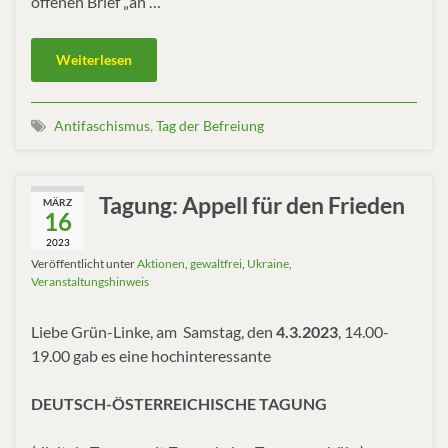
offenen Brief „an …
Weiterlesen
Antifaschismus
,
Tag der Befreiung
Tagung: Appell für den Frieden
MÄRZ
16
2023
Veröffentlicht unter
Aktionen
,
gewaltfrei
,
Ukraine
,
Veranstaltungshinweis
Liebe Grün-Linke, am Samstag, den
4.3.2023
, 14.00-
19.00 gab es eine hochinteressante
DEUTSCH-ÖSTERREICHISCHE TAGUNG