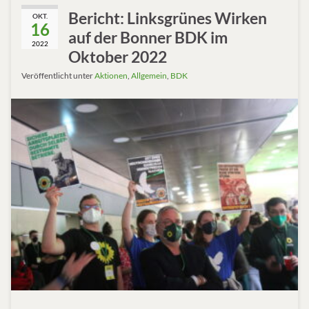
Bericht: Linksgrünes Wirken
OKT.
16
auf der Bonner BDK im
2022
Oktober 2022
Veröffentlicht unter
Aktionen
,
Allgemein
,
BDK