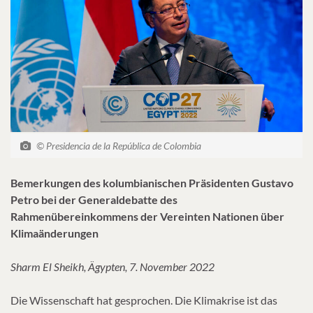
© Presidencia de la República de Colombia
Bemerkungen des kolumbianischen Präsidenten Gustavo
Petro bei der Generaldebatte des
Rahmenübereinkommens der Vereinten Nationen über
Klimaänderungen
Sharm El Sheikh, Ägypten, 7. November 2022
Die Wissenschaft hat gesprochen. Die Klimakrise ist das