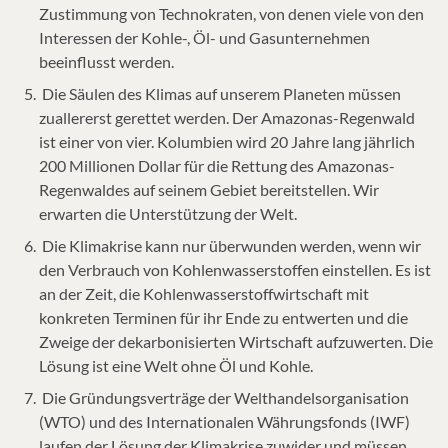
Zustimmung von Technokraten, von denen viele von den
Interessen der Kohle-, Öl- und Gasunternehmen
beeinflusst werden.
Die Säulen des Klimas auf unserem Planeten müssen
zuallererst gerettet werden. Der Amazonas-Regenwald
ist einer von vier. Kolumbien wird 20 Jahre lang jährlich
200 Millionen Dollar für die Rettung des Amazonas-
Regenwaldes auf seinem Gebiet bereitstellen. Wir
erwarten die Unterstützung der Welt.
Die Klimakrise kann nur überwunden werden, wenn wir
den Verbrauch von Kohlenwasserstoffen einstellen. Es ist
an der Zeit, die Kohlenwasserstoffwirtschaft mit
konkreten Terminen für ihr Ende zu entwerten und die
Zweige der dekarbonisierten Wirtschaft aufzuwerten. Die
Lösung ist eine Welt ohne Öl und Kohle.
Die Gründungsverträge der Welthandelsorganisation
(WTO) und des Internationalen Währungsfonds (IWF)
laufen der Lösung der Klimakrise zuwider und müssen