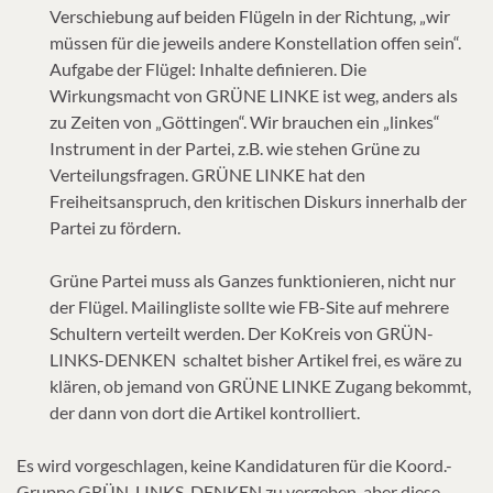
Verschiebung auf beiden Flügeln in der Richtung, „wir
müssen für die jeweils andere Konstellation offen sein“.
Aufgabe der Flügel: Inhalte definieren. Die
Wirkungsmacht von GRÜNE LINKE ist weg, anders als
zu Zeiten von „Göttingen“. Wir brauchen ein „linkes“
Instrument in der Partei, z.B. wie stehen Grüne zu
Verteilungsfragen. GRÜNE LINKE hat den
Freiheitsanspruch, den kritischen Diskurs innerhalb der
Partei zu fördern.
Grüne Partei muss als Ganzes funktionieren, nicht nur
der Flügel. Mailingliste sollte wie FB-Site auf mehrere
Schultern verteilt werden. Der KoKreis von GRÜN-
LINKS-DENKEN schaltet bisher Artikel frei, es wäre zu
klären, ob jemand von GRÜNE LINKE Zugang bekommt,
der dann von dort die Artikel kontrolliert.
Es wird vorgeschlagen, keine Kandidaturen für die Koord.-
Gruppe GRÜN-LINKS-DENKEN zu vergeben, aber diese