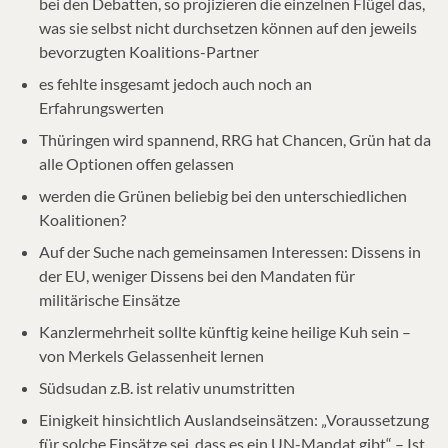
bei den Debatten, so projizieren die einzelnen Flügel das,
was sie selbst nicht durchsetzen können auf den jeweils
bevorzugten Koalitions-Partner
es fehlte insgesamt jedoch auch noch an
Erfahrungswerten
Thüringen wird spannend, RRG hat Chancen, Grün hat da
alle Optionen offen gelassen
werden die Grünen beliebig bei den unterschiedlichen
Koalitionen?
Auf der Suche nach gemeinsamen Interessen: Dissens in
der EU, weniger Dissens bei den Mandaten für
militärische Einsätze
Kanzlermehrheit sollte künftig keine heilige Kuh sein –
von Merkels Gelassenheit lernen
Südsudan z.B. ist relativ unumstritten
Einigkeit hinsichtlich Auslandseinsätzen: „Voraussetzung
für solche Einsätze sei, dass es ein UN-Mandat gibt“ – Ist