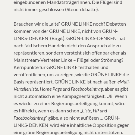
eingebundenen MandatsträgerInnen. Die Flügel sind
nicht immer geschlossen (Steuerdebatte).
Brauchen wir die „alte“ GRÜNE LINKE noch? Debatten
kommen von der GRÜNE LINKE, nicht von GRÜN-
LINKS-DENKEN (Birgit). GRÜN-LINKS-DENKEN hat
nach faktischem Handeln nicht den Anspruch alle zu
repräsentieren, sondern versteht sich offenbar eher als
Mainstream-Vertreter. Linke – Flügel oder Strömung?
Kernpunkte für GRÜNE LINKE festhalten und
veröffentlichen, um zu zeigen, wie die GRÜNE LINKE die
Basis repräsentiert. GRÜNE LINKE ist nach außen
eMail-
Verteilerliste, Home Page und Facebookeintrag
, aber es gibt
nicht automatisch eine Kampagnenfähigkeit. Uli: Wenn
es wieder zu einer Regierungsbeteiligung kommt, wäre
es hilfreich, wenn es dann schon „
Liste, HP und
Facebookeintrag
“ gäbe, also nicht auflösen … GRÜN-
LINKS-DENKEN wird eine inhaltliche Opposition gegen
eine grüne Regierungsbeteiligung nicht unterstützen.