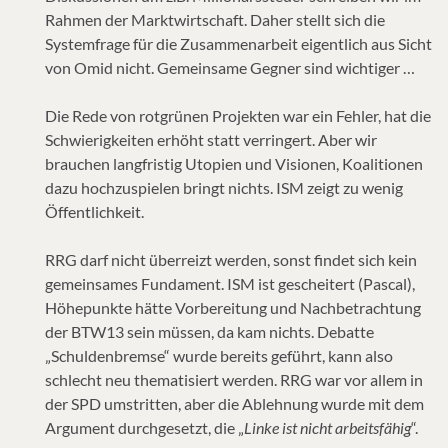
Rahmen der Marktwirtschaft. Daher stellt sich die
Systemfrage für die Zusammenarbeit eigentlich aus Sicht
von Omid nicht. Gemeinsame Gegner sind wichtiger …
Die Rede von rotgrünen Projekten war ein Fehler, hat die
Schwierigkeiten erhöht statt verringert. Aber wir
brauchen langfristig Utopien und Visionen, Koalitionen
dazu hochzuspielen bringt nichts. ISM zeigt zu wenig
Öffentlichkeit.
RRG darf nicht überreizt werden, sonst findet sich kein
gemeinsames Fundament. ISM ist gescheitert (Pascal),
Höhepunkte hätte Vorbereitung und Nachbetrachtung
der BTW13 sein müssen, da kam nichts. Debatte
„Schuldenbremse“ wurde bereits geführt, kann also
schlecht neu thematisiert werden. RRG war vor allem in
der SPD umstritten, aber die Ablehnung wurde mit dem
Argument durchgesetzt, die „
Linke ist nicht arbeitsfähig
“.