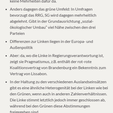
keine Mehrheiten dafür da.
Anders dagegen das grüne Umfeld: In Umfragen
bevorzugt das RRG, SG wird dagegen mehrheitlich
abgelehnt. Gibt in der Grundausrichtung „sozial-
ökologischer Umbau“ viel Nähe zwischen den drei
Parteien
Differenzen zur Linken liegen in der Europa- und
Außenpolitik
Aber: da, wo die Linke in Regierungsverantwortung ist,
zeigt sie Pragmatismus, z.B. enthält der rot-rote
Koalitionsvertrag von Brandenburg ein Bekenntnis zum
Vertrag von Lissabon.
In der Haltung zu den verschiedenen Auslandseinsätzen
gibt es eine ähnliche Heterogenität bei der Linken wie bei
den Grünen, wenn auch in anderen Zahlenverhältnissen.
Die Linke stimmt letztlich jedoch immer geschlossen ab,
während bei den Grünen diese Abstimmungen
freigegeben sind.