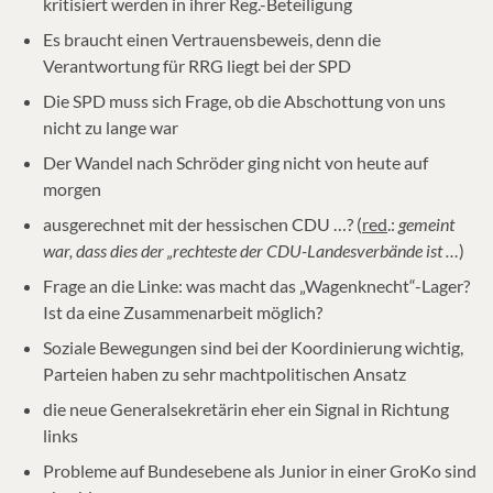
kritisiert werden in ihrer Reg.-Beteiligung
Es braucht einen Vertrauensbeweis, denn die
Verantwortung für RRG liegt bei der SPD
Die SPD muss sich Frage, ob die Abschottung von uns
nicht zu lange war
Der Wandel nach Schröder ging nicht von heute auf
morgen
ausgerechnet mit der hessischen CDU …? (
red
.:
gemeint
war, dass dies der „rechteste der CDU-Landesverbände ist …
)
Frage an die Linke: was macht das „Wagenknecht“-Lager?
Ist da eine Zusammenarbeit möglich?
Soziale Bewegungen sind bei der Koordinierung wichtig,
Parteien haben zu sehr machtpolitischen Ansatz
die neue Generalsekretärin eher ein Signal in Richtung
links
Probleme auf Bundesebene als Junior in einer GroKo sind