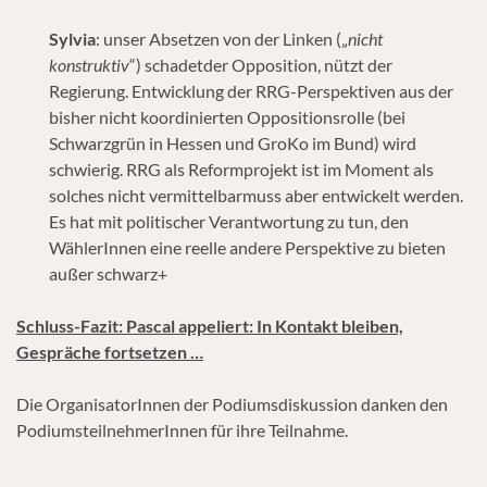
Sylvia
: unser Absetzen von der Linken („
nicht
konstruktiv
“) schadetder Opposition, nützt der
Regierung. Entwicklung der RRG-Perspektiven aus der
bisher nicht koordinierten Oppositionsrolle (bei
Schwarzgrün in Hessen und GroKo im Bund) wird
schwierig. RRG als Reformprojekt ist im Moment als
solches nicht vermittelbarmuss aber entwickelt werden.
Es hat mit politischer Verantwortung zu tun, den
WählerInnen eine reelle andere Perspektive zu bieten
außer schwarz+
Schluss-Fazit: Pascal appeliert: In Kontakt bleiben,
Gespräche fortsetzen …
Die OrganisatorInnen der Podiumsdiskussion danken den
PodiumsteilnehmerInnen für ihre Teilnahme.