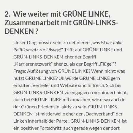
2. Wie weiter mit GRÜNE LINKE,
Zusammenarbeit mit GRÜN-LINKS-
DENKEN ?
Unser Ding müsste sein, zu definieren „
was ist der linke
Politikansatz zur Lösung
?“ Trifft auf GRÜNE LINKE und
GRÜN-LINKS-DENKEN eher der Begriff
„Karrierenetzwerk“ eher zu als der Begriff „Flügel“?
Frage: Auflösung von GRÜNE LINKE? Wenn nicht: was
nützt GRÜNE LINKE? Uli würde GRÜNE LINKE gern
erhalten. Verteiler und Website sind hilfreich. Sich bei
GRÜN-LINKS-DENKEN zu engagieren verhindert nicht,
auch bei GRÜNE LINKE mitzumachen, wie etwa auch in
der Grünen Friedensini aktiv zu sein. GRÜN-LINKS-
DENKEN ist mittlerweile eher der „Dachverband“ der
Linken innerhalb der Partei. GRÜN-LINKS-DENKEN ist
ein positiver Fortschritt, auch gerade wegen der dort