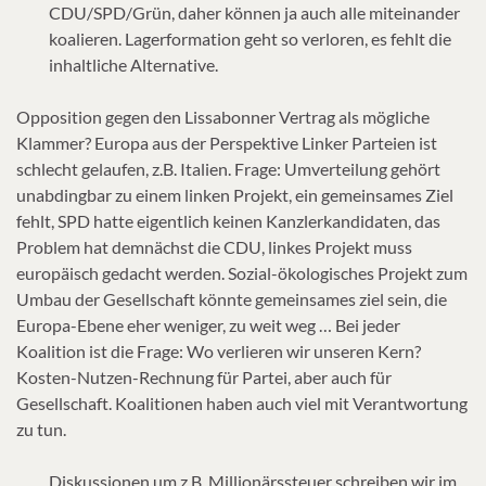
CDU/SPD/Grün, daher können ja auch alle miteinander
koalieren. Lagerformation geht so verloren, es fehlt die
inhaltliche Alternative.
Opposition gegen den Lissabonner Vertrag als mögliche
Klammer? Europa aus der Perspektive Linker Parteien ist
schlecht gelaufen, z.B. Italien. Frage: Umverteilung gehört
unabdingbar zu einem linken Projekt, ein gemeinsames Ziel
fehlt, SPD hatte eigentlich keinen Kanzlerkandidaten, das
Problem hat demnächst die CDU, linkes Projekt muss
europäisch gedacht werden. Sozial-ökologisches Projekt zum
Umbau der Gesellschaft könnte gemeinsames ziel sein, die
Europa-Ebene eher weniger, zu weit weg … Bei jeder
Koalition ist die Frage: Wo verlieren wir unseren Kern?
Kosten-Nutzen-Rechnung für Partei, aber auch für
Gesellschaft. Koalitionen haben auch viel mit Verantwortung
zu tun.
Diskussionen um z.B. Millionärssteuer schreiben wir im