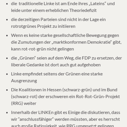
die traditionelle Linke ist am Ende ihres „Lateins“ und
leide unter einem erheblichen Theoriedefizit
die derzeitigen Parteien sind nicht in der Lage ein
rotrotgrünes Projekt zu initiieren
Wenn es keine starke gesellschaftliche Bewegung gegen
die Zumutungen der „marktkonformen Demokratie“ gibt,
kann rot-rot-grün nicht gelingen
die „Grünen“ seien auf dem Weg, die FDP zu ersetzen, der
liberale Gedanke ist dort auch gut aufgehoben
Linke empfindet seitens der Grünen eine starke
Ausgrenzung
Die Koalitionen in Hessen (schwarz-grün) und im Bund
(schwarz-rot) der erschweren ein Rot-Rot-Grün-Projekt
(RRG) weiter
Innerhalb der LINKEn gibt es Einige die diskutieren, dass
wir “anschlussfähiger“ werden müssten, aber es herrscht
auch große Ratlosigkeit, wie RRG umgesetzt gelingen