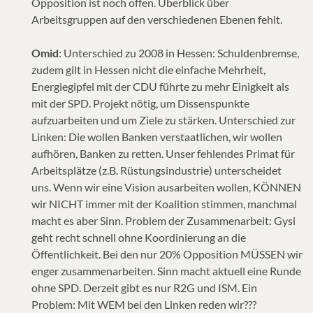
Opposition ist noch offen. Überblick über
Arbeitsgruppen auf den verschiedenen Ebenen fehlt.
Omid
: Unterschied zu 2008 in Hessen: Schuldenbremse,
zudem gilt in Hessen nicht die einfache Mehrheit,
Energiegipfel mit der CDU führte zu mehr Einigkeit als
mit der SPD. Projekt nötig, um Dissenspunkte
aufzuarbeiten und um Ziele zu stärken. Unterschied zur
Linken: Die wollen Banken verstaatlichen, wir wollen
aufhören, Banken zu retten. Unser fehlendes Primat für
Arbeitsplätze (z.B. Rüstungsindustrie) unterscheidet
uns. Wenn wir eine Vision ausarbeiten wollen, KÖNNEN
wir NICHT immer mit der Koalition stimmen, manchmal
macht es aber Sinn. Problem der Zusammenarbeit: Gysi
geht recht schnell ohne Koordinierung an die
Öffentlichkeit. Bei den nur 20% Opposition MÜSSEN wir
enger zusammenarbeiten. Sinn macht aktuell eine Runde
ohne SPD. Derzeit gibt es nur R2G und ISM. Ein
Problem: Mit WEM bei den Linken reden wir???