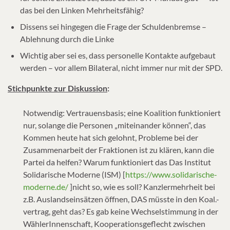
das bei den Linken Mehrheitsfähig?
Dissens sei hingegen die Frage der Schuldenbremse –
Ablehnung durch die Linke
Wichtig aber sei es, dass personelle Kontakte aufgebaut
werden – vor allem Bilateral, nicht immer nur mit der SPD.
Stichpunkte zur Diskussion
:
Notwendig: Vertrauensbasis; eine Koalition funktioniert
nur, solange die Personen „miteinander können“, das
Kommen heute hat sich gelohnt, Probleme bei der
Zusammenarbeit der Fraktionen ist zu klären, kann die
Partei da helfen? Warum funktioniert das Das Institut
Solidarische Moderne (ISM) [
https://www.solidarische-
moderne.de/
]nicht so, wie es soll? Kanzlermehrheit bei
z.B. Auslandseinsätzen öffnen, DAS müsste in den Koal.-
vertrag, geht das? Es gab keine Wechselstimmung in der
WählerInnenschaft, Kooperationsgeflecht zwischen