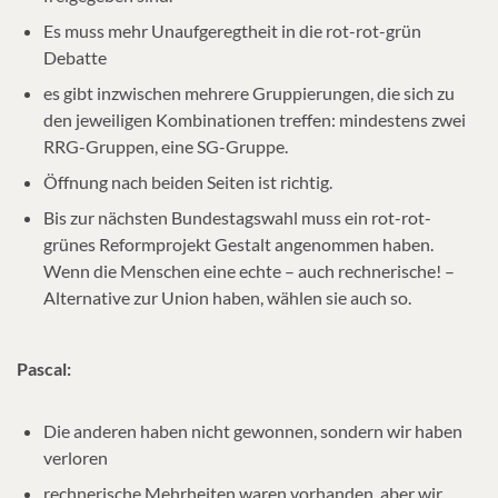
Es muss mehr Unaufgeregtheit in die rot-rot-grün
Debatte
es gibt inzwischen mehrere Gruppierungen, die sich zu
den jeweiligen Kombinationen treffen: mindestens zwei
RRG-Gruppen, eine SG-Gruppe.
Öffnung nach beiden Seiten ist richtig.
Bis zur nächsten Bundestagswahl muss ein rot-rot-
grünes Reformprojekt Gestalt angenommen haben.
Wenn die Menschen eine echte – auch rechnerische! –
Alternative zur Union haben, wählen sie auch so.
Pascal:
Die anderen haben nicht gewonnen, sondern wir haben
verloren
rechnerische Mehrheiten waren vorhanden, aber wir