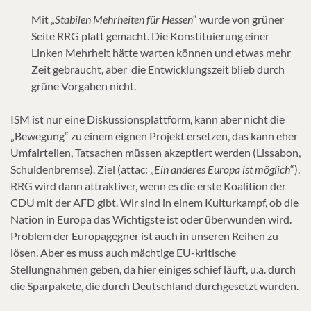
Mit „
Stabilen Mehrheiten für Hessen
“ wurde von grüner
Seite RRG platt gemacht. Die Konstituierung einer
Linken Mehrheit hätte warten können und etwas mehr
Zeit gebraucht, aber die Entwicklungszeit blieb durch
grüne Vorgaben nicht.
ISM ist nur eine Diskussionsplattform, kann aber nicht die
„Bewegung“ zu einem eignen Projekt ersetzen, das kann eher
Umfairteilen, Tatsachen müssen akzeptiert werden (Lissabon,
Schuldenbremse). Ziel (attac: „
Ein anderes Europa ist möglich
“).
RRG wird dann attraktiver, wenn es die erste Koalition der
CDU mit der AFD gibt. Wir sind in einem Kulturkampf, ob die
Nation in Europa das Wichtigste ist oder überwunden wird.
Problem der Europagegner ist auch in unseren Reihen zu
lösen. Aber es muss auch mächtige EU-kritische
Stellungnahmen geben, da hier einiges schief läuft, u.a. durch
die Sparpakete, die durch Deutschland durchgesetzt wurden.