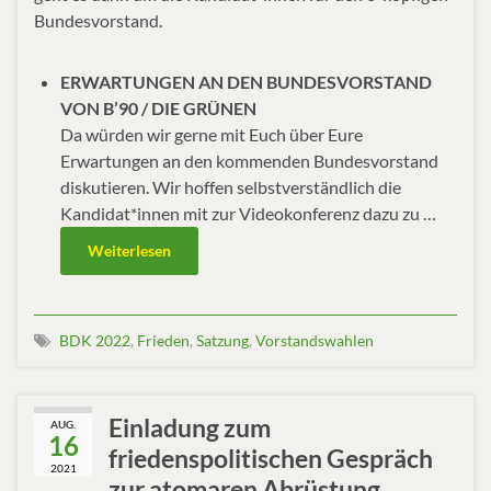
Bundesvorstand.
ERWARTUNGEN AN DEN BUNDESVORSTAND
VON B’90 / DIE GRÜNEN
Da würden wir gerne mit Euch über Eure
Erwartungen an den kommenden Bundesvorstand
diskutieren. Wir hoffen selbstverständlich die
Kandidat*innen mit zur Videokonferenz dazu zu …
Weiterlesen
BDK 2022
,
Frieden
,
Satzung
,
Vorstandswahlen
Einladung zum
AUG.
16
friedenspolitischen Gespräch
2021
zur atomaren Abrüstung