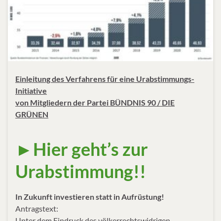
Einleitung des Verfahrens für eine Urabstimmungs-
Initiative
von Mitgliedern der Partei BÜNDNIS 90 / DIE
GRÜNEN
►Hier geht’s zur
Urabstimmung!!
In Zukunft investieren statt in Aufrüstung!
Antragstext:
Unter dem Eindruck des völkerrechtswidrigen