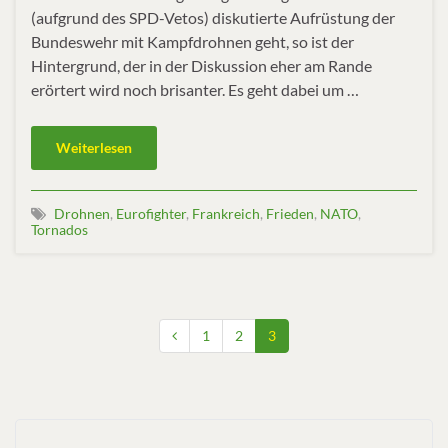
(aufgrund des SPD-Vetos) diskutierte Aufrüstung der
Bundeswehr mit Kampfdrohnen geht, so ist der
Hintergrund, der in der Diskussion eher am Rande
erörtert wird noch brisanter. Es geht dabei um …
Weiterlesen
Drohnen
,
Eurofighter
,
Frankreich
,
Frieden
,
NATO
,
Tornados
1
2
3