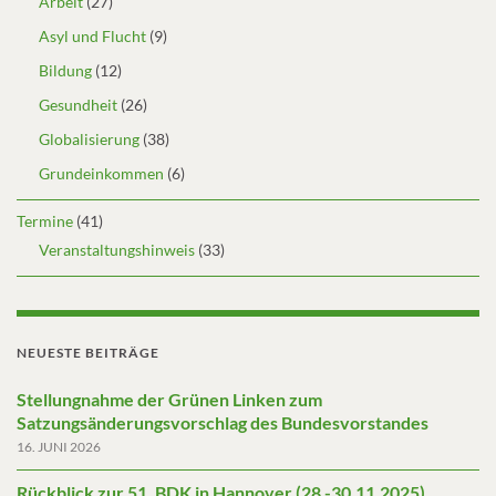
Arbeit
(27)
Asyl und Flucht
(9)
Bildung
(12)
Gesundheit
(26)
Globalisierung
(38)
Grundeinkommen
(6)
Termine
(41)
Veranstaltungshinweis
(33)
NEUESTE BEITRÄGE
Stellungnahme der Grünen Linken zum
Satzungsänderungsvorschlag des Bundesvorstandes
16. JUNI 2026
Rückblick zur 51. BDK in Hannover (28.-30.11.2025)