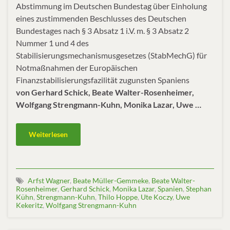
Abstimmung im Deutschen Bundestag über Einholung
eines zustimmenden Beschlusses des Deutschen
Bundestages nach § 3 Absatz 1 i.V. m. § 3 Absatz 2
Nummer 1 und 4 des
Stabilisierungsmechanismusgesetzes (StabMechG) für
Notmaßnahmen der Europäischen
Finanzstabilisierungsfazilität zugunsten Spaniens
von Gerhard Schick, Beate Walter-Rosenheimer,
Wolfgang Strengmann-Kuhn, Monika Lazar, Uwe …
Weiterlesen
Arfst Wagner
,
Beate Müller-Gemmeke
,
Beate Walter-
Rosenheimer
,
Gerhard Schick
,
Monika Lazar
,
Spanien
,
Stephan
Kühn
,
Strengmann-Kuhn
,
Thilo Hoppe
,
Ute Koczy
,
Uwe
Kekeritz
,
Wolfgang Strengmann-Kuhn