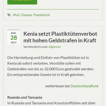
Müll
,
Ozeane
,
Plastikmüll
Kenia setzt Plastiktütenverbot
AUG.
28
mit hohen Geldstrafen in Kraft
2017
Veröffentlicht unter
Allgemein
Die Herstellung und Einfuhr von Plastiktüten ist in
Kenia ab sofort verboten. Verstöße sollen mit
Geldstrafen von bis zu 32.000 Euro geahndet werden.
Ein entsprechendes Gesetz ist in Kraft getreten.
weiterlesen bei
Deutschlandfunk
Ruanda und Tansania
In Ruanda und Tansania sind Kunststofftüten seit über