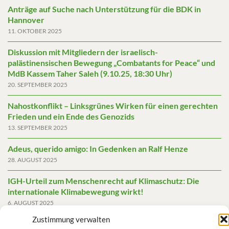
Anträge auf Suche nach Unterstützung für die BDK in
Hannover
11. OKTOBER 2025
Diskussion mit Mitgliedern der israelisch-
palästinensischen Bewegung „Combatants for Peace“ und
MdB Kassem Taher Saleh (9.10.25, 18:30 Uhr)
20. SEPTEMBER 2025
Nahostkonflikt – Linksgrünes Wirken für einen gerechten
Frieden und ein Ende des Genozids
13. SEPTEMBER 2025
Adeus, querido amigo: In Gedenken an Ralf Henze
28. AUGUST 2025
IGH-Urteil zum Menschenrecht auf Klimaschutz: Die
internationale Klimabewegung wirkt!
6. AUGUST 2025
Zustimmung verwalten
Friedensgutachten 2025