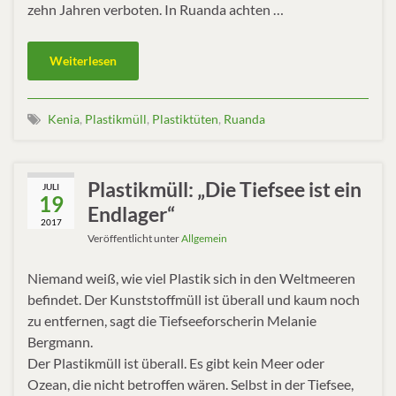
zehn Jahren verboten. In Ruanda achten …
Weiterlesen
Kenia
,
Plastikmüll
,
Plastiktüten
,
Ruanda
Plastikmüll: „Die Tiefsee ist ein
JULI
19
Endlager“
2017
Veröffentlicht unter
Allgemein
Niemand weiß, wie viel Plastik sich in den Weltmeeren
befindet. Der Kunststoffmüll ist überall und kaum noch
zu entfernen, sagt die Tiefseeforscherin Melanie
Bergmann.
Der Plastikmüll ist überall. Es gibt kein Meer oder
Ozean, die nicht betroffen wären. Selbst in der Tiefsee,