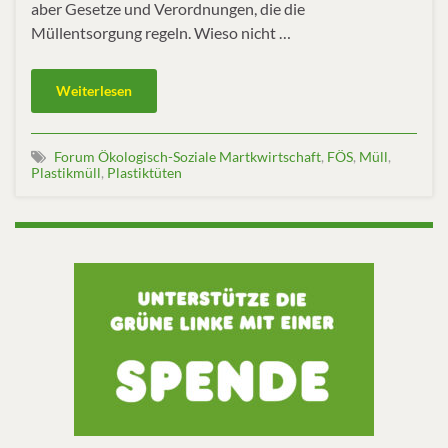
aber Gesetze und Verordnungen, die die
Müllentsorgung regeln. Wieso nicht …
Weiterlesen
Forum Ökologisch-Soziale Martkwirtschaft
,
FÖS
,
Müll
,
Plastikmüll
,
Plastiktüten