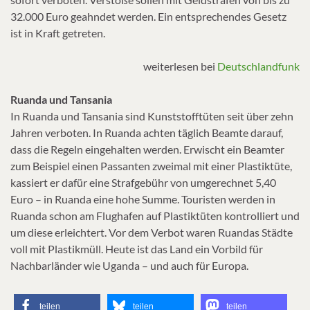
32.000 Euro geahndet werden. Ein entsprechendes Gesetz
ist in Kraft getreten.
weiterlesen bei
Deutschlandfunk
Ruanda und Tansania
In Ruanda und Tansania sind Kunststofftüten seit über zehn
Jahren verboten. In Ruanda achten täglich Beamte darauf,
dass die Regeln eingehalten werden. Erwischt ein Beamter
zum Beispiel einen Passanten zweimal mit einer Plastiktüte,
kassiert er dafür eine Strafgebühr von umgerechnet 5,40
Euro – in Ruanda eine hohe Summe. Touristen werden in
Ruanda schon am Flughafen auf Plastiktüten kontrolliert und
um diese erleichtert. Vor dem Verbot waren Ruandas Städte
voll mit Plastikmüll. Heute ist das Land ein Vorbild für
Nachbarländer wie Uganda – und auch für Europa.
teilen
teilen
teilen