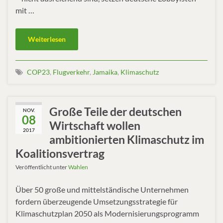
mit …
Weiterlesen
COP23
,
Flugverkehr
,
Jamaika
,
Klimaschutz
Große Teile der deutschen
NOV.
08
Wirtschaft wollen
2017
ambitionierten Klimaschutz im
Koalitionsvertrag
Veröffentlicht unter
Wahlen
Über 50 große und mittelständische Unternehmen
fordern überzeugende Umsetzungsstrategie für
Klimaschutzplan 2050 als Modernisierungsprogramm