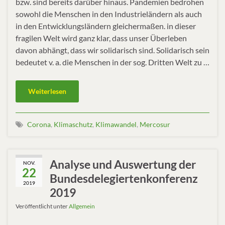
bzw. sind bereits darüber hinaus. Pandemien bedrohen
sowohl die Menschen in den Industrieländern als auch
in den Entwicklungsländern gleichermaßen. in dieser
fragilen Welt wird ganz klar, dass unser Überleben
davon abhängt, dass wir solidarisch sind. Solidarisch sein
bedeutet v. a. die Menschen in der sog. Dritten Welt zu …
Weiterlesen
Corona
,
Klimaschutz
,
Klimawandel
,
Mercosur
Analyse und Auswertung der
NOV.
22
Bundesdelegiertenkonferenz
2019
2019
Veröffentlicht unter
Allgemein