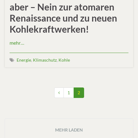
aber – Nein zur atomaren
Renaissance und zu neuen
Kohlekraftwerken!
mehr…
Energie
,
Klimaschutz
,
Kohle
1
2
MEHR LADEN