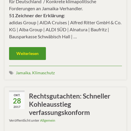
für Deutschland / Konkrete klimapolitische
Forderungen an Jamaika-Verhandler.
51 Zeichner der Erklärung:
adidas Group | AIDA Cruises | Alfred Ritter GmbH & Co.
KG | Alba Group | ALDI SÜD | Alnatura | Baufritz |
Bausparkasse Schwäbisch Hall | …
Weiterlesen
Jamaika
,
Klimaschutz
Rechtsgutachten: Schneller
OKT.
28
Kohleausstieg
2017
verfassungskonform
Veröffentlicht unter
Allgemein