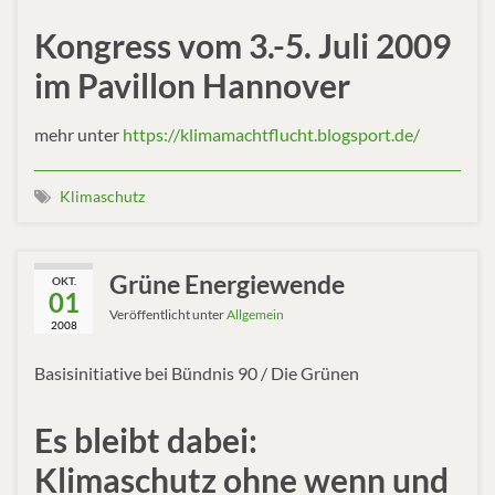
Kongress vom 3.-5. Juli 2009
im Pavillon Hannover
mehr unter
https://klimamachtflucht.blogsport.de/
Klimaschutz
Grüne Energiewende
OKT.
01
Veröffentlicht unter
Allgemein
2008
Basisinitiative bei Bündnis 90 / Die Grünen
Es bleibt dabei:
Klimaschutz ohne wenn und