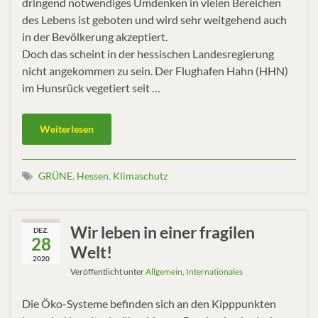
dringend notwendiges Umdenken in vielen Bereichen
des Lebens ist geboten und wird sehr weitgehend auch
in der Bevölkerung akzeptiert.
Doch das scheint in der hessischen Landesregierung
nicht angekommen zu sein. Der Flughafen Hahn (HHN)
im Hunsrück vegetiert seit …
Weiterlesen
GRÜNE
,
Hessen
,
Klimaschutz
Wir leben in einer fragilen
DEZ.
28
Welt!
2020
Veröffentlicht unter
Allgemein
,
Internationales
Die Öko-Systeme befinden sich an den Kipppunkten