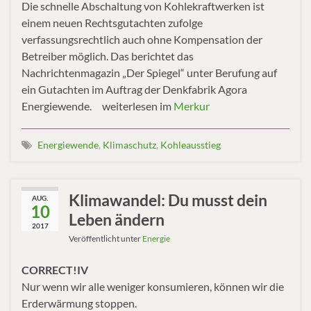
Die schnelle Abschaltung von Kohlekraftwerken ist
einem neuen Rechtsgutachten zufolge
verfassungsrechtlich auch ohne Kompensation der
Betreiber möglich. Das berichtet das
Nachrichtenmagazin „Der Spiegel“ unter Berufung auf
ein Gutachten im Auftrag der Denkfabrik Agora
Energiewende. weiterlesen im
Merkur
Energiewende
,
Klimaschutz
,
Kohleausstieg
Klimawandel: Du musst dein
AUG.
10
Leben ändern
2017
Veröffentlicht unter
Energie
CORRECT!IV
Nur wenn wir alle weniger konsumieren, können wir die
Erderwärmung stoppen.