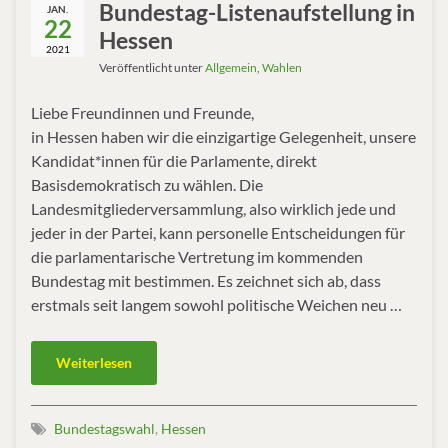
Bundestag-Listenaufstellung in
JAN.
22
Hessen
2021
Veröffentlicht unter
Allgemein
,
Wahlen
Liebe Freundinnen und Freunde,
in Hessen haben wir die einzigartige Gelegenheit, unsere
Kandidat*innen für die Parlamente, direkt
Basisdemokratisch zu wählen. Die
Landesmitgliederversammlung, also wirklich jede und
jeder in der Partei, kann personelle Entscheidungen für
die parlamentarische Vertretung im kommenden
Bundestag mit bestimmen. Es zeichnet sich ab, dass
erstmals seit langem sowohl politische Weichen neu …
Weiterlesen
Bundestagswahl
,
Hessen