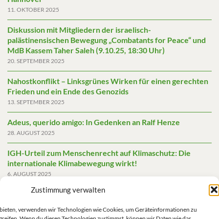
11. OKTOBER 2025
Diskussion mit Mitgliedern der israelisch-
palästinensischen Bewegung „Combatants for Peace“ und
MdB Kassem Taher Saleh (9.10.25, 18:30 Uhr)
20. SEPTEMBER 2025
Nahostkonflikt – Linksgrünes Wirken für einen gerechten
Frieden und ein Ende des Genozids
13. SEPTEMBER 2025
Adeus, querido amigo: In Gedenken an Ralf Henze
28. AUGUST 2025
IGH-Urteil zum Menschenrecht auf Klimaschutz: Die
internationale Klimabewegung wirkt!
6. AUGUST 2025
Zustimmung verwalten
Friedensgutachten 2025
2. JUNI 2025
u bieten, verwenden wir Technologien wie Cookies, um Geräteinformationen zu
greifen. Wenn du diesen Technologien zustimmst, können wir Daten wie das