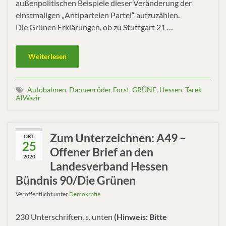
außenpolitischen Beispiele dieser Veränderung der
einstmaligen „Antiparteien Partei“ aufzuzählen.
Die Grünen Erklärungen, ob zu Stuttgart 21 …
Weiterlesen
Autobahnen
,
Dannenröder Forst
,
GRÜNE
,
Hessen
,
Tarek
AlWazir
Zum Unterzeichnen: A49 –
OKT.
25
Offener Brief an den
2020
Landesverband Hessen
Bündnis 90/Die Grünen
Veröffentlicht unter
Demokratie
230 Unterschriften, s. unten
(Hinweis: Bitte