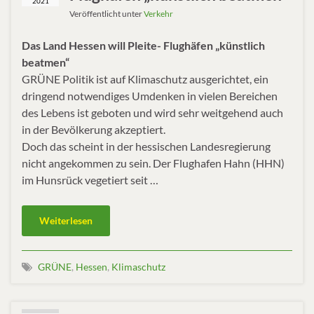
2021
Veröffentlicht unter
Verkehr
Das Land Hessen will Pleite- Flughäfen „künstlich
beatmen“
GRÜNE Politik ist auf Klimaschutz ausgerichtet, ein
dringend notwendiges Umdenken in vielen Bereichen
des Lebens ist geboten und wird sehr weitgehend auch
in der Bevölkerung akzeptiert.
Doch das scheint in der hessischen Landesregierung
nicht angekommen zu sein. Der Flughafen Hahn (HHN)
im Hunsrück vegetiert seit …
Weiterlesen
GRÜNE
,
Hessen
,
Klimaschutz