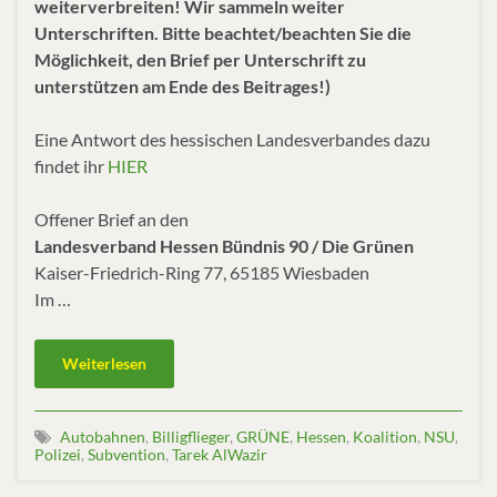
weiterverbreiten! Wir sammeln weiter
Unterschriften. Bitte beachtet/beachten Sie die
Möglichkeit, den Brief per Unterschrift zu
unterstützen am Ende des Beitrages!)
Eine Antwort des hessischen Landesverbandes dazu
findet ihr
HIER
Offener Brief an den
Landesverband Hessen Bündnis 90 / Die Grünen
Kaiser-Friedrich-Ring 77, 65185 Wiesbaden
Im …
Weiterlesen
Autobahnen
,
Billigflieger
,
GRÜNE
,
Hessen
,
Koalition
,
NSU
,
Polizei
,
Subvention
,
Tarek AlWazir