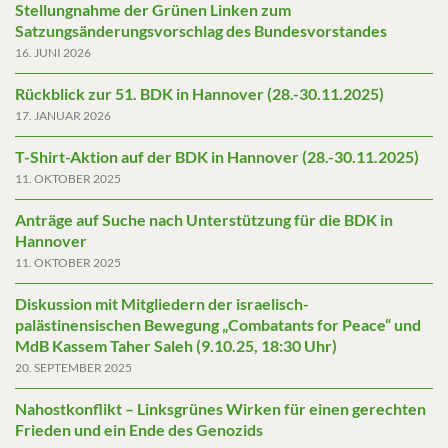
Stellungnahme der Grünen Linken zum
Satzungsänderungsvorschlag des Bundesvorstandes
16. JUNI 2026
Rückblick zur 51. BDK in Hannover (28.-30.11.2025)
17. JANUAR 2026
T-Shirt-Aktion auf der BDK in Hannover (28.-30.11.2025)
11. OKTOBER 2025
Anträge auf Suche nach Unterstützung für die BDK in
Hannover
11. OKTOBER 2025
Diskussion mit Mitgliedern der israelisch-
palästinensischen Bewegung „Combatants for Peace“ und
MdB Kassem Taher Saleh (9.10.25, 18:30 Uhr)
20. SEPTEMBER 2025
Nahostkonflikt – Linksgrünes Wirken für einen gerechten
Frieden und ein Ende des Genozids