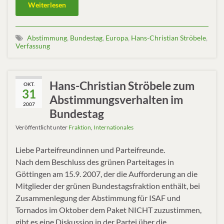
Weiterlesen
Abstimmung
,
Bundestag
,
Europa
,
Hans-Christian Ströbele
,
Verfassung
Hans-Christian Ströbele zum
OKT.
31
Abstimmungsverhalten im
2007
Bundestag
Veröffentlicht unter
Fraktion
,
Internationales
Liebe Parteifreundinnen und Parteifreunde.
Nach dem Beschluss des grünen Parteitages in
Göttingen am 15.9. 2007, der die Aufforderung an die
Mitglieder der grünen Bundestagsfraktion enthält, bei
Zusammenlegung der Abstimmung für ISAF und
Tornados im Oktober dem Paket NICHT zuzustimmen,
gibt es eine Diskussion in der Partei über die