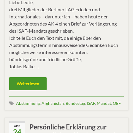
Liebe Leute,
drei Mitglieder der Berliner LAG Frieden und
Internationales – darunter ich – haben heute den
Abgeordneten des AK 4 einen Brief zur Verlängerung
des ISAF-Mandats geschrieben.
Ich teile Euch den Text mit, da einige über den
Abstimmungstermin hinausweisende Gedanken Euch
möglicherweise interessieren könnten.
bündnisgrüne und friedliche Grüße,
Tobias Balke …
Weiterlesen
Abstimmung
,
Afghanistan
,
Bundestag
,
ISAF
,
Mandat
,
OEF
Persönliche Erklärung zur
APR.
24