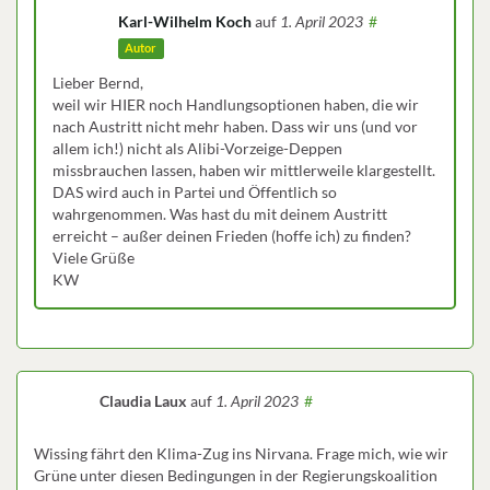
Karl-Wilhelm Koch
auf
1. April 2023
#
Autor
Lieber Bernd,
weil wir HIER noch Handlungsoptionen haben, die wir
nach Austritt nicht mehr haben. Dass wir uns (und vor
allem ich!) nicht als Alibi-Vorzeige-Deppen
missbrauchen lassen, haben wir mittlerweile klargestellt.
DAS wird auch in Partei und Öffentlich so
wahrgenommen. Was hast du mit deinem Austritt
erreicht – außer deinen Frieden (hoffe ich) zu finden?
Viele Grüße
KW
Claudia Laux
auf
1. April 2023
#
Wissing fährt den Klima-Zug ins Nirvana. Frage mich, wie wir
Grüne unter diesen Bedingungen in der Regierungskoalition