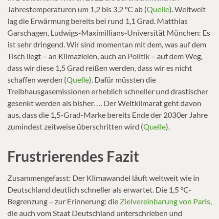
Jahrestemperaturen um 1,2 bis 3,2 °C ab (
Quelle
). Weltweit
lag die Erwärmung bereits bei rund 1,1 Grad. Matthias
Garschagen, Ludwigs-Maximillians-Universität München: Es
ist sehr dringend. Wir sind momentan mit dem, was auf dem
Tisch liegt – an Klimazielen, auch an Politik – auf dem Weg,
dass wir diese 1,5 Grad reißen werden, dass wir es nicht
schaffen werden (
Quelle
). Dafür müssten die
Treibhausgasemissionen erheblich schneller und drastischer
gesenkt werden als bisher. … Der Weltklimarat geht davon
aus, dass die 1,5-Grad-Marke bereits Ende der 2030er Jahre
zumindest zeitweise überschritten wird (
Quelle
).
Frustrierendes Fazit
Zusammengefasst: Der Klimawandel läuft weltweit wie in
Deutschland deutlich schneller als erwartet. Die 1,5 °C-
Begrenzung – zur Erinnerung: die
Zielvereinbarung von Paris
,
die auch vom Staat Deutschland unterschrieben und