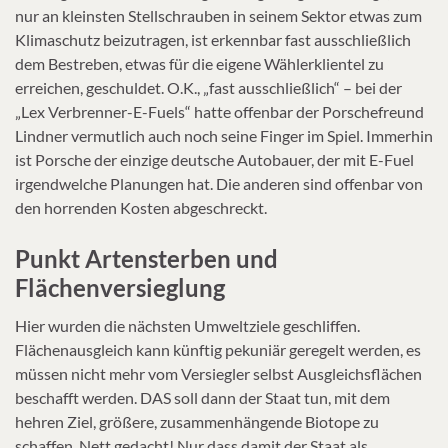
nur an kleinsten Stellschrauben in seinem Sektor etwas zum
Klimaschutz beizutragen, ist erkennbar fast ausschließlich
dem Bestreben, etwas für die eigene Wählerklientel zu
erreichen, geschuldet. O.K., „fast ausschließlich“ – bei der
„Lex Verbrenner-E-Fuels“ hatte offenbar der Porschefreund
Lindner vermutlich auch noch seine Finger im Spiel. Immerhin
ist Porsche der einzige deutsche Autobauer, der mit E-Fuel
irgendwelche Planungen hat. Die anderen sind offenbar von
den horrenden Kosten abgeschreckt.
Punkt Artensterben und
Flächenversieglung
Hier wurden die nächsten Umweltziele geschliffen.
Flächenausgleich kann künftig pekuniär geregelt werden, es
müssen nicht mehr vom Versiegler selbst Ausgleichsflächen
beschafft werden. DAS soll dann der Staat tun, mit dem
hehren Ziel, größere, zusammenhängende Biotope zu
schaffen. Nett gedacht! Nur dass damit der Staat als