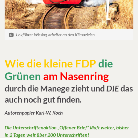
Lokführer Wissing arbeitet an den Klimazielen
Wie die kleine FDP
die
Grünen
am Nasenring
durch die Manege zieht und
DIE
das
auch noch gut finden.
Autorenpapier Karl-W. Koch
Die Unterschriftenaktion „Offener Brief“ läuft weiter, bisher
in 2 Tagen weit über 200 Unterschriften!