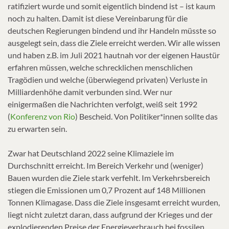
ratifiziert wurde und somit eigentlich bindend ist – ist kaum
noch zu halten. Damit ist diese Vereinbarung für die
deutschen Regierungen bindend und ihr Handeln müsste so
ausgelegt sein, dass die Ziele erreicht werden. Wir alle wissen
und haben z.B. im Juli 2021 hautnah vor der eigenen Haustür
erfahren müssen, welche schrecklichen menschlichen
Tragödien und welche (überwiegend privaten) Verluste in
Milliardenhöhe damit verbunden sind. Wer nur
einigermaßen die Nachrichten verfolgt, weiß seit 1992
(
Konferenz von Rio
) Bescheid. Von Politiker*innen sollte das
zu erwarten sein.
Zwar hat Deutschland 2022 seine Klimaziele im
Durchschnitt erreicht. Im Bereich Verkehr und (weniger)
Bauen wurden die Ziele stark verfehlt. Im Verkehrsbereich
stiegen die Emissionen um 0,7 Prozent auf 148 Millionen
Tonnen Klimagase. Dass die Ziele insgesamt erreicht wurden,
liegt nicht zuletzt daran, dass aufgrund der Krieges und der
explodierenden Preise der Energieverbrauch bei fossilen