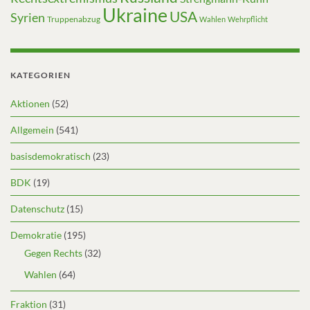
Ukraine
USA
Syrien
Truppenabzug
Wahlen
Wehrpflicht
KATEGORIEN
Aktionen
(52)
Allgemein
(541)
basisdemokratisch
(23)
BDK
(19)
Datenschutz
(15)
Demokratie
(195)
Gegen Rechts
(32)
Wahlen
(64)
Fraktion
(31)