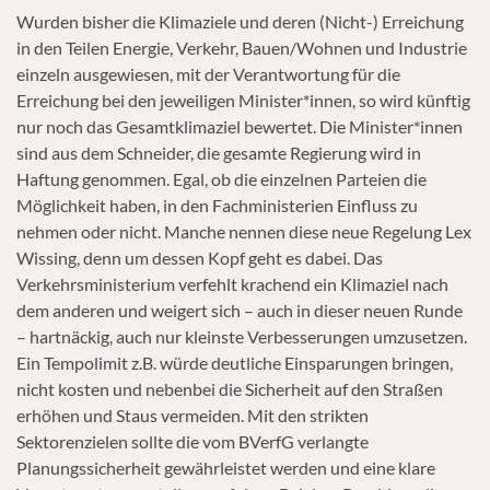
Wurden bisher die Klimaziele und deren (Nicht-) Erreichung
in den Teilen Energie, Verkehr, Bauen/Wohnen und Industrie
einzeln ausgewiesen, mit der Verantwortung für die
Erreichung bei den jeweiligen Minister*innen, so wird künftig
nur noch das Gesamtklimaziel bewertet. Die Minister*innen
sind aus dem Schneider, die gesamte Regierung wird in
Haftung genommen. Egal, ob die einzelnen Parteien die
Möglichkeit haben, in den Fachministerien Einfluss zu
nehmen oder nicht. Manche nennen diese neue Regelung Lex
Wissing, denn um dessen Kopf geht es dabei. Das
Verkehrsministerium verfehlt krachend ein Klimaziel nach
dem anderen und weigert sich – auch in dieser neuen Runde
– hartnäckig, auch nur kleinste Verbesserungen umzusetzen.
Ein Tempolimit z.B. würde deutliche Einsparungen bringen,
nicht kosten und nebenbei die Sicherheit auf den Straßen
erhöhen und Staus vermeiden. Mit den strikten
Sektorenzielen sollte die vom BVerfG verlangte
Planungssicherheit gewährleistet werden und eine klare