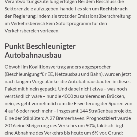
Verantwortungszuteilung erfolgen Bei dem Beschluss die
Sektorenziele aufzugeben, handelt es sich um
Rechtsbruch
der Regierung
, indem sie trotz der Emissionsüberschreitung
im Verkehrsbereich kein Sofortprogramm für den
Verkehrsbereich vorlegen.
Punkt Beschleunigter
Autobahnausbau
Obwohl im Koalitionsvertrag anders abgesprochen
(Beschleunigung für EE, Netzausbau und Bahn), wurden jetzt
nach langem Vorgeplänkel die Autobahnausbauten in dieses
Paket mit hinein gepackt. Und dabei nicht etwa – was noch
verständlich wäre – nur die 4000 zu sanierenden Brücken,
nein, es geht vornehmlich um die Erweiterung der Spuren von
4 auf 6 oder noch mehr – insgesamt 144 Straßenbauprojekte.
Eine der Stilblüten: A 27 Bremerhaven. Prognostiziert wurde
2016 eine Steigerung des Verkehrs um 90%, faktisch liegt
eine Abnahme des Verkehrs bis heute um 6% vor. Grund: