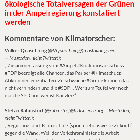
ökologische Totalversagen der Grünen
in der Ampelregierung konstatiert
werden!
Kommentare von Klimaforscher:
Volker Quaschning
(@VQuaschning@mastodon.green
— Mastodon, nicht Twitter!)
:
„ Zusammenfassung vom #Ampel #Koalitionsausschuss:
#FDP beerdigt alle Chancen, das Pariser #Klimaschutz-
Abkommen einzuhalten. Zu schwache #Grüne können das
nicht verhindern und die #SDP… Wer zum Teufel war noch
mal die SPD und wer ist Kanzler?“
Stefan Rahmstorf
(@rahmstorf@fediscience.org — Mastodon,
nicht Twitter!)
:
„ Regierung fährt Klimaschutz (sprich: lebenswerte Zukunft)
gegen die Wand. Weil der Verkehrsminister die Arbeit