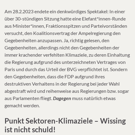
Am 28.2.2023 endete ein denkwürdiges Spektakel: In einer
über 30-stündigen Sitzung hatte eine Elefant*innen-Runde
aus Minister*innen, Fraktionsspitzen und Parteivorständen
versucht, den Koalitionsvertrag der Ampelregierung den
Gegebenheiten anzupassen. Ja, richtig gelesen, den
Gegebenheiten, allerdings nicht den Gegebenheiten der
immer krachender verfehlten Klimaziele, zu deren Einhaltung
die Regierung aufgrund des unterzeichneten Vertrages von
Paris und durch das Urteil der BVG verpflichtet ist. Sondern
den Gegebenheiten, dass die FDP aufgrund ihres
destruktiven Verhaltens in der Regierung bei jeder Wahl
abgestraft wird und reihenweise aus Regierungen bzw. sogar
aus Parlamenten fliegt.
Dagegen
muss natürlich etwas
gemacht werden.
Punkt Sektoren-Klimaziele – Wissing
ist nicht schuld!