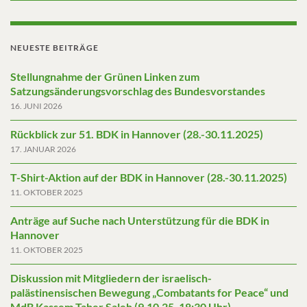
NEUESTE BEITRÄGE
Stellungnahme der Grünen Linken zum
Satzungsänderungsvorschlag des Bundesvorstandes
16. JUNI 2026
Rückblick zur 51. BDK in Hannover (28.-30.11.2025)
17. JANUAR 2026
T-Shirt-Aktion auf der BDK in Hannover (28.-30.11.2025)
11. OKTOBER 2025
Anträge auf Suche nach Unterstützung für die BDK in
Hannover
11. OKTOBER 2025
Diskussion mit Mitgliedern der israelisch-
palästinensischen Bewegung „Combatants for Peace“ und
MdB Kassem Taher Saleh (9.10.25, 18:30 Uhr)