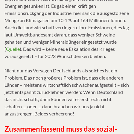
Energien gesunken ist. Es gab einen kräftigen
Emissionsrückgang der Industrie, hier sank die ausgestoßene
Menge an Klimagasen um 10,4 % auf 164 Millionen Tonnen.
Auch die Landwirtschaft verringerte ihre Emissionen, dies lag
laut Umweltbundesamt daran, dass weniger Schweine
gehalten und weniger Mineraldünger eingesetzt wurde
(
Quelle
). Das wird – keine neue Eskalation des Krieges
vorausgesetzt – für 2023 Wunschdenken bleiben.
Nicht nur das Versagen Deutschlands als solches ist ein
Problem. Das noch größeres Problem ist, dass die anderen
Länder – meistens wirtschaftlich schwächer aufgestellt – sich
jetzt entspannt zurücklehnen werden: Wenn Deutschland
das nicht schafft, dann können wir es erst recht nicht
schaffen … oder … dann brauchen wir uns ja nicht
anzustrengen. Beides verheerend!
Zusammenfassend muss das sozial-