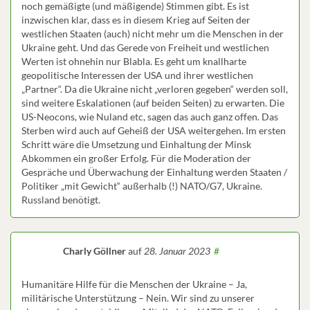
noch gemäßigte (und mäßigende) Stimmen gibt. Es ist
inzwischen klar, dass es in diesem Krieg auf Seiten der
westlichen Staaten (auch) nicht mehr um die Menschen in der
Ukraine geht. Und das Gerede von Freiheit und westlichen
Werten ist ohnehin nur Blabla. Es geht um knallharte
geopolitische Interessen der USA und ihrer westlichen
„Partner“. Da die Ukraine nicht „verloren gegeben“ werden soll,
sind weitere Eskalationen (auf beiden Seiten) zu erwarten. Die
US-Neocons, wie Nuland etc, sagen das auch ganz offen. Das
Sterben wird auch auf Geheiß der USA weitergehen. Im ersten
Schritt wäre die Umsetzung und Einhaltung der Minsk
Abkommen ein großer Erfolg. Für die Moderation der
Gespräche und Überwachung der Einhaltung werden Staaten /
Politiker „mit Gewicht“ außerhalb (!) NATO/G7, Ukraine.
Russland benötigt.
Charly Göllner
auf
28. Januar 2023
#
Humanitäre Hilfe für die Menschen der Ukraine – Ja,
militärische Unterstützung – Nein. Wir sind zu unserer