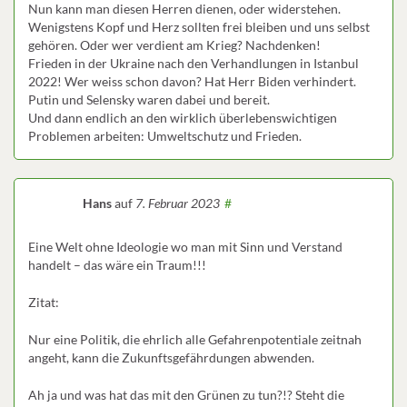
Nun kann man diesen Herren dienen, oder widerstehen.
Wenigstens Kopf und Herz sollten frei bleiben und uns selbst
gehören. Oder wer verdient am Krieg? Nachdenken!
Frieden in der Ukraine nach den Verhandlungen in Istanbul
2022! Wer weiss schon davon? Hat Herr Biden verhindert.
Putin und Selensky waren dabei und bereit.
Und dann endlich an den wirklich überlebenswichtigen
Problemen arbeiten: Umweltschutz und Frieden.
Hans
auf
7. Februar 2023
#
Eine Welt ohne Ideologie wo man mit Sinn und Verstand
handelt – das wäre ein Traum!!!
Zitat:
Nur eine Politik, die ehrlich alle Gefahrenpotentiale zeitnah
angeht, kann die Zukunftsgefährdungen abwenden.
Ah ja und was hat das mit den Grünen zu tun?!? Steht die