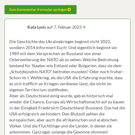
Zum Kommentar-Formular springen
Kata Lysis
auf
7. Februar 2023
#
Die Geschichte des Ukrainekrieges beginnt nicht 2022,
sondern 2014.Informiert Euch! Und eigentlich beginnt sie
1989 mit dem Versprechen an Russland von einer
Osterweiterung der NATO ab zu sehen. Welche Bedrohung
bestand für Staaten wie Estland oder Bulgarien, dass sie dem
„Schutzbündnis NATO“ beitreten mussten? Oder noch früher :
Schon im I. Weltkrieg, als die USA die Erfahrung machte, dass
es sich trefflich an Kriegen verdienen lässt, die nicht im
eigenen Territorium stattfinden.
Aber als Deutschland einig wurde, gab es historisch mal
wieder die Chance, Europa als Wirtschaftsmacht auf zu bauen
in der Einigkeit Frankreich-Deutschland-Russland. Das hat die
USA erfolgreich verhindert. Den Blutzoll zahlen die
europäischen, aber auch die afrikanischen und arabischen
Völker. Und die Flüchtlinge und die Länder, in denen sie
ankommen. Ganz egal, solange die Gewinne stimmen!