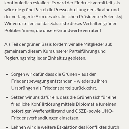
kontinuierlich eskaliert. Es wird der Eindruck vermittelt, als
wäre die grüne Partei die Presseabteilung der Ukraine und
der verlängerte Arm des ukrainischen Präsidenten Selenskyj.
Wir verurteilen auf das Schärfste dieses Verhalten grüner
Politiker*innen, die unsere Grundwerte verraten!
Als Teil der grünen Basis fordern wir alle Mitglieder auf,
gemeinsam diesem Kurs unserer Parteiführung und
Regierungsmitglieder Einhalt zu gebieten.
Sorgen wir dafür, dass die Grünen – aus der
Friedensbewegung entstanden – wieder zu ihren
Ursprüngen als Friedenspartei zurückkehrt.
Setzen wir uns dafür ein, dass die Grünen sich für eine
friedliche Konfliktlösung mittels Diplomatie für einen
sofortigen Waffenstillstand und OSZE- sowie UNO-
Friedensverhandlungen einsetzen.
Lehnen wir die weitere Eskalation des Konfliktes durch