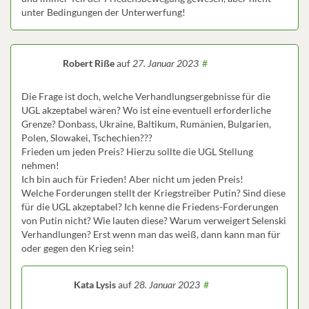
unter Bedingungen der Unterwerfung!
Robert Riße
auf
27. Januar 2023
#
Die Frage ist doch, welche Verhandlungsergebnisse für die
UGL akzeptabel wären? Wo ist eine eventuell erforderliche
Grenze? Donbass, Ukraine, Baltikum, Rumänien, Bulgarien,
Polen, Slowakei, Tschechien???
Frieden um jeden Preis? Hierzu sollte die UGL Stellung
nehmen!
Ich bin auch für Frieden! Aber nicht um jeden Preis!
Welche Forderungen stellt der Kriegstreiber Putin? Sind diese
für die UGL akzeptabel? Ich kenne die Friedens-Forderungen
von Putin nicht? Wie lauten diese? Warum verweigert Selenski
Verhandlungen? Erst wenn man das weiß, dann kann man für
oder gegen den Krieg sein!
Kata Lysis
auf
28. Januar 2023
#