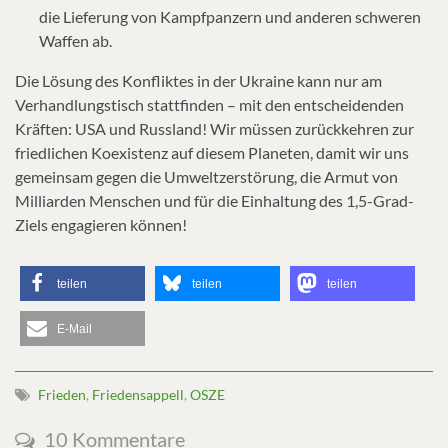
die Lieferung von Kampfpanzern und anderen schweren
Waffen ab.
Die Lösung des Konfliktes in der Ukraine kann nur am
Verhandlungstisch stattfinden – mit den entscheidenden
Kräften: USA und Russland! Wir müssen zurückkehren zur
friedlichen Koexistenz auf diesem Planeten, damit wir uns
gemeinsam gegen die Umweltzerstörung, die Armut von
Milliarden Menschen und für die Einhaltung des 1,5-Grad-
Ziels engagieren können!
teilen
teilen
teilen
E-Mail
Frieden
,
Friedensappell
,
OSZE
10 Kommentare