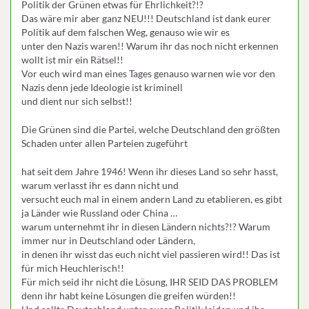
Politik der Grünen etwas für Ehrlichkeit?!?
Das wäre mir aber ganz NEU!!! Deutschland ist dank eurer
Politik auf dem falschen Weg, genauso wie wir es
unter den Nazis waren!! Warum ihr das noch nicht erkennen
wollt ist mir ein Rätsel!!
Vor euch wird man eines Tages genauso warnen wie vor den
Nazis denn jede Ideologie ist kriminell
und dient nur sich selbst!!
Die Grünen sind die Partei, welche Deutschland den größten
Schaden unter allen Parteien zugeführt
hat seit dem Jahre 1946! Wenn ihr dieses Land so sehr hasst,
warum verlasst ihr es dann nicht und
versucht euch mal in einem andern Land zu etablieren, es gibt
ja Länder wie Russland oder China …
warum unternehmt ihr in diesen Ländern nichts?!? Warum
immer nur in Deutschland oder Ländern,
in denen ihr wisst das euch nicht viel passieren wird!! Das ist
für mich Heuchlerisch!!
Für mich seid ihr nicht die Lösung, IHR SEID DAS PROBLEM
denn ihr habt keine Lösungen die greifen würden!!