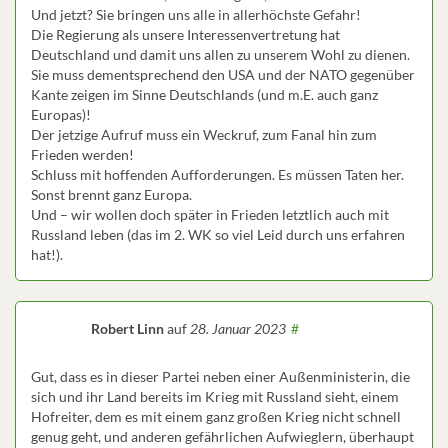
Und jetzt? Sie bringen uns alle in allerhöchste Gefahr!
Die Regierung als unsere Interessenvertretung hat
Deutschland und damit uns allen zu unserem Wohl zu dienen.
Sie muss dementsprechend den USA und der NATO gegenüber
Kante zeigen im Sinne Deutschlands (und m.E. auch ganz
Europas)!
Der jetzige Aufruf muss ein Weckruf, zum Fanal hin zum
Frieden werden!
Schluss mit hoffenden Aufforderungen. Es müssen Taten her.
Sonst brennt ganz Europa.
Und – wir wollen doch später in Frieden letztlich auch mit
Russland leben (das im 2. WK so viel Leid durch uns erfahren
hat!).
Robert Linn
auf
28. Januar 2023
#
Gut, dass es in dieser Partei neben einer Außenministerin, die
sich und ihr Land bereits im Krieg mit Russland sieht, einem
Hofreiter, dem es mit einem ganz großen Krieg nicht schnell
genug geht, und anderen gefährlichen Aufwieglern, überhaupt