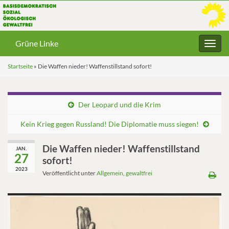
Grüne Linke
Navig
umsc
Startseite
»
Die Waffen nieder! Waffenstillstand sofort!
Der Leopard und die Krim
Kein Krieg gegen Russland! Die Diplomatie muss siegen!
Die Waffen nieder! Waffenstillstand
JAN.
27
sofort!
2023
Veröffentlicht unter
Allgemein
,
gewaltfrei