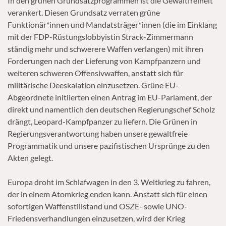
In den grünen Grundsatzprogrammen ist die Gewaltfreiheit
verankert. Diesen Grundsatz verraten grüne
Funktionär*innen und Mandatsträger*innen (die im Einklang
mit der FDP-Rüstungslobbyistin Strack-Zimmermann
ständig mehr und schwerere Waffen verlangen) mit ihren
Forderungen nach der Lieferung von Kampfpanzern und
weiteren schweren Offensivwaffen, anstatt sich für
militärische Deeskalation einzusetzen. Grüne EU-
Abgeordnete initiierten einen Antrag im EU-Parlament, der
direkt und namentlich den deutschen Regierungschef Scholz
drängt, Leopard-Kampfpanzer zu liefern. Die Grünen in
Regierungsverantwortung haben unsere gewaltfreie
Programmatik und unsere pazifistischen Ursprünge zu den
Akten gelegt.
Europa droht im Schlafwagen in den 3. Weltkrieg zu fahren,
der in einem Atomkrieg enden kann. Anstatt sich für einen
sofortigen Waffenstillstand und OSZE- sowie UNO-
Friedensverhandlungen einzusetzen, wird der Krieg