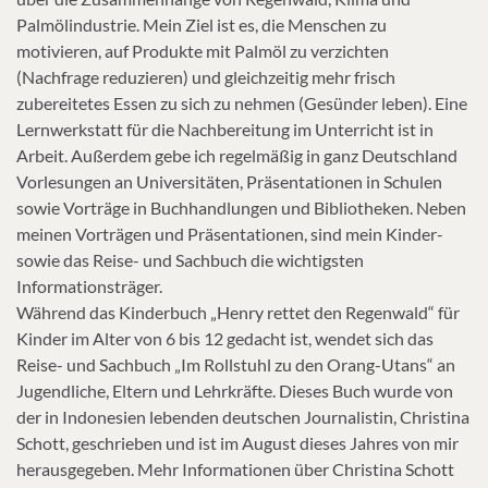
Palmölindustrie. Mein Ziel ist es, die Menschen zu
motivieren, auf Produkte mit Palmöl zu verzichten
(Nachfrage reduzieren) und gleichzeitig mehr frisch
zubereitetes Essen zu sich zu nehmen (Gesünder leben). Eine
Lernwerkstatt für die Nachbereitung im Unterricht ist in
Arbeit. Außerdem gebe ich regelmäßig in ganz Deutschland
Vorlesungen an Universitäten, Präsentationen in Schulen
sowie Vorträge in Buchhandlungen und Bibliotheken. Neben
meinen Vorträgen und Präsentationen, sind mein Kinder-
sowie das Reise- und Sachbuch die wichtigsten
Informationsträger.
Während das Kinderbuch „Henry rettet den Regenwald“ für
Kinder im Alter von 6 bis 12 gedacht ist, wendet sich das
Reise- und Sachbuch „Im Rollstuhl zu den Orang-Utans“ an
Jugendliche, Eltern und Lehrkräfte. Dieses Buch wurde von
der in Indonesien lebenden deutschen Journalistin, Christina
Schott, geschrieben und ist im August dieses Jahres von mir
herausgegeben. Mehr Informationen über Christina Schott