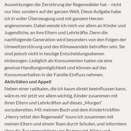
Auswirkungen die Zerstörung der Regenwälder hat – nicht
nur hier, sondern auf der ganzen Welt. Diese Aufgabe habe
ich in voller Überzeugung und mit ganzem Herzen
angenommen. Dabei wende ich mich vor allem an Kinder und
Jugendliche, an ihre Eltern und Lehrkräfte. Denn die
nachfolgende Generation wird besonders von den Folgen der
Umweltzerstörung und des Klimawandels betroffen sein. Sie
sind jedoch nicht in heutige Entscheidungsebenen
einbezogen. Lediglich als Konsumenten haben sie eine
gewisse Handlungsmöglichkeit und können auf das
Konsumverhalten in der Familie Einfluss nehmen.
Aktivitäten und Appell
Neben einer radikalen, die ich kaum direkt beeinflussen kann,
wäre es mir jetzt vor allem wichtig, Kinder zusammen mit
ihren Eltern und Lehrkräften auf dieses „Morgen“
vorzubereiten. Mit meinem Buch und dem Kindertrickfilm
„Henry rettet den Regenwald“ toure ich zusammen mit
meinen Eltern und einem Team durch Schulen, und informiere
über die Zusammenhänge von Regenwald, Klima und