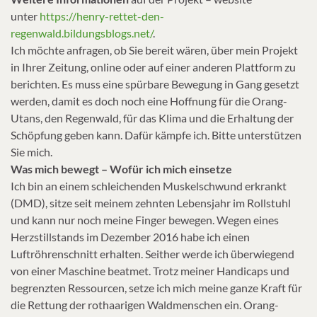
unter
https://henry-rettet-den-
regenwald.bildungsblogs.net/
.
Ich möchte anfragen, ob Sie bereit wären, über mein Projekt
in Ihrer Zeitung, online oder auf einer anderen Plattform zu
berichten. Es muss eine spürbare Bewegung in Gang gesetzt
werden, damit es doch noch eine Hoffnung für die Orang-
Utans, den Regenwald, für das Klima und die Erhaltung der
Schöpfung geben kann. Dafür kämpfe ich. Bitte unterstützen
Sie mich.
Was mich bewegt – Wofür ich mich einsetze
Ich bin an einem schleichenden Muskelschwund erkrankt
(DMD), sitze seit meinem zehnten Lebensjahr im Rollstuhl
und kann nur noch meine Finger bewegen. Wegen eines
Herzstillstands im Dezember 2016 habe ich einen
Luftröhrenschnitt erhalten. Seither werde ich überwiegend
von einer Maschine beatmet. Trotz meiner Handicaps und
begrenzten Ressourcen, setze ich mich meine ganze Kraft für
die Rettung der rothaarigen Waldmenschen ein. Orang-