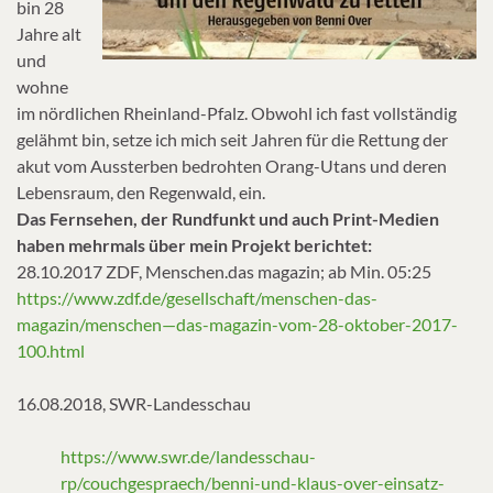
bin 28
Jahre alt
und
wohne
im nördlichen Rheinland-Pfalz. Obwohl ich fast vollständig
gelähmt bin, setze ich mich seit Jahren für die Rettung der
akut vom Aussterben bedrohten Orang-Utans und deren
Lebensraum, den Regenwald, ein.
Das Fernsehen, der Rundfunkt und auch Print-Medien
haben mehrmals über mein Projekt berichtet:
28.10.2017 ZDF, Menschen.das magazin; ab Min. 05:25
https://www.zdf.de/gesellschaft/menschen-das-
magazin/menschen—das-magazin-vom-28-oktober-2017-
100.html
16.08.2018, SWR-Landesschau
https://www.swr.de/landesschau-
rp/couchgespraech/benni-und-klaus-over-einsatz-