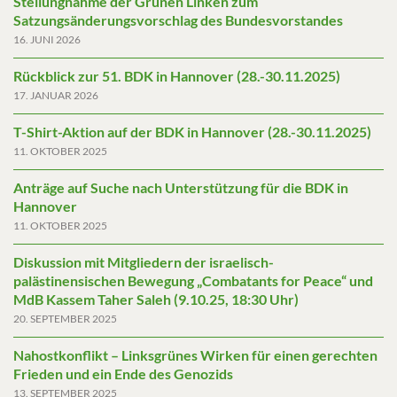
Stellungnahme der Grünen Linken zum
Satzungsänderungsvorschlag des Bundesvorstandes
16. JUNI 2026
Rückblick zur 51. BDK in Hannover (28.-30.11.2025)
17. JANUAR 2026
T-Shirt-Aktion auf der BDK in Hannover (28.-30.11.2025)
11. OKTOBER 2025
Anträge auf Suche nach Unterstützung für die BDK in
Hannover
11. OKTOBER 2025
Diskussion mit Mitgliedern der israelisch-
palästinensischen Bewegung „Combatants for Peace“ und
MdB Kassem Taher Saleh (9.10.25, 18:30 Uhr)
20. SEPTEMBER 2025
Nahostkonflikt – Linksgrünes Wirken für einen gerechten
Frieden und ein Ende des Genozids
13. SEPTEMBER 2025