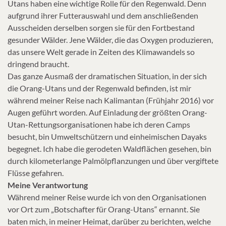
Utans haben eine wichtige Rolle für den Regenwald. Denn
aufgrund ihrer Futterauswahl und dem anschließenden
Ausscheiden derselben sorgen sie für den Fortbestand
gesunder Wälder. Jene Wälder, die das Oxygen produzieren,
das unsere Welt gerade in Zeiten des Klimawandels so
dringend braucht.
Das ganze Ausmaß der dramatischen Situation, in der sich
die Orang-Utans und der Regenwald befinden, ist mir
während meiner Reise nach Kalimantan (Frühjahr 2016) vor
Augen geführt worden. Auf Einladung der größten Orang-
Utan-Rettungsorganisationen habe ich deren Camps
besucht, bin Umweltschützern und einheimischen Dayaks
begegnet. Ich habe die gerodeten Waldflächen gesehen, bin
durch kilometerlange Palmölpflanzungen und über vergiftete
Flüsse gefahren.
Meine Verantwortung
Während meiner Reise wurde ich von den Organisationen
vor Ort zum „Botschafter für Orang-Utans“ ernannt. Sie
baten mich, in meiner Heimat, darüber zu berichten, welche