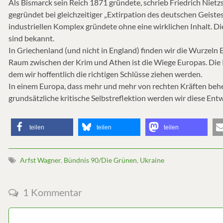
Als Bismarck sein Reich 1871 gründete, schrieb Friedrich Nietz
gegründet bei gleichzeitiger „Extirpation des deutschen Geistes
industriellen Komplex gründete ohne eine wirklichen Inhalt. D
sind bekannt.
In Griechenland (und nicht in England) finden wir die Wurzeln
Raum zwischen der Krim und Athen ist die Wiege Europas. Die 
dem wir hoffentlich die richtigen Schlüsse ziehen werden.
In einem Europa, dass mehr und mehr von rechten Kräften beher
grundsätzliche kritische Selbstreflektion werden wir diese Ent
teilen
teilen
teilen
Arfst Wagner
,
Bündnis 90/Die Grünen
,
Ukraine
1 Kommentar