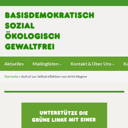
Aktuelles
Mailinglisten
Kontakt & Über Uns
K
Startseite
»
Aufruf zur Selbstreflektion von Arfst Wagner