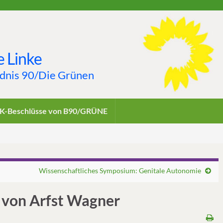
 Linke
ndnis 90/Die Grünen
K-Beschlüsse von B90/GRÜNE
Wissenschaftliches Symposium: Genitale Autonomie
n von Arfst Wagner