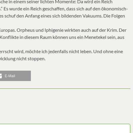
sche in einem seiner lichten Momente: Da wird ein Reich
.“ Es wurde ein Reich geschaffen, dass sich auf den ökonomisch-
ies schuf den Anfang eines sich bildenden Vakuums. Die Folgen
 Europas. Orpheus und Iphigenie wirkten auch auf der Krim. Der
Konflikte in diesem Raum können uns ein Menetekel sein, aus
rscht wird, möchte ich jedenfalls nicht leben. Und ohne eine
wicklung nicht stoppen.
E-Mail