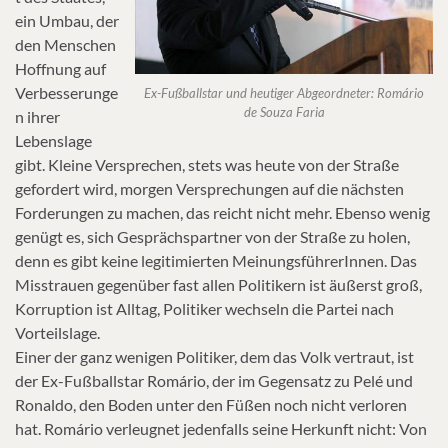
ein Umbau, der
den Menschen
Hoffnung auf
Verbesserunge
Ex-Fußballstar und heutiger Abgeordneter: Romário
de Souza Faria
n ihrer
Lebenslage
gibt. Kleine Versprechen, stets was heute von der Straße
gefordert wird, morgen Versprechungen auf die nächsten
Forderungen zu machen, das reicht nicht mehr. Ebenso wenig
genügt es, sich Gesprächspartner von der Straße zu holen,
denn es gibt keine legitimierten MeinungsführerInnen. Das
Misstrauen gegenüber fast allen Politikern ist äußerst groß,
Korruption ist Alltag, Politiker wechseln die Partei nach
Vorteilslage.
Einer der ganz wenigen Politiker, dem das Volk vertraut, ist
der Ex-Fußballstar Romário, der im Gegensatz zu Pelé und
Ronaldo, den Boden unter den Füßen noch nicht verloren
hat. Romário verleugnet jedenfalls seine Herkunft nicht: Von