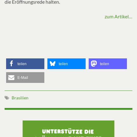
die Eröffnungsrede halten.
zum Artikel…
teilen
teilen
teilen
E-Mail
Brasilien