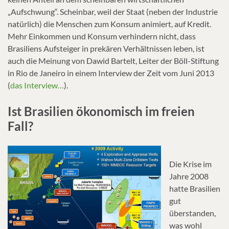
„Aufschwung“. Scheinbar, weil der Staat (neben der Industrie
natürlich) die Menschen zum Konsum animiert, auf Kredit.
Mehr Einkommen und Konsum verhindern nicht, dass
Brasiliens Aufsteiger in prekären Verhältnissen leben, ist
auch die Meinung von Dawid Bartelt, Leiter der Böll-Stiftung
in Rio de Janeiro in einem Interview der Zeit vom Juni 2013
(
das Interview…
).
Ist Brasilien ökonomisch im freien
Fall?
Die Krise im
Jahre 2008
hatte Brasilien
gut
überstanden,
was wohl