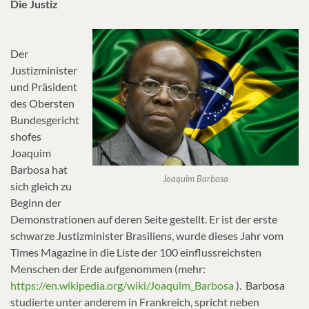
Die Justiz
Der
Justizminister
und Präsident
des Obersten
Bundesgericht
shofes
Joaquim
Barbosa hat
Joaquim Barbosa
sich gleich zu
Beginn der
Demonstrationen auf deren Seite gestellt. Er ist der erste
schwarze Justizminister Brasiliens, wurde dieses Jahr vom
Times Magazine in die Liste der 100 einflussreichsten
Menschen der Erde aufgenommen (mehr:
https://en.wikipedia.org/wiki/Joaquim_Barbosa
). Barbosa
studierte unter anderem in Frankreich, spricht neben