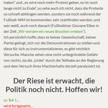
haben“ und „es wird noch mehr Protest geben, es ist noch
lange nicht zu Ende“, so sehe auch ich nicht, dass die Proteste
so schnell abklingen werden, sondern sie noch während der
Fußball-WM im kommenden Jahr stattfinden werden, und
wer weiß, auch noch danach (Fußballstar Giovane Elber in
der Zeit
„Wir werden ein neues Brasilien erleben“
).
Ich persönlich hoffe, dass es keiner Gewerkschaft, keiner
Partei gelingt, sich vor die Demonstrationen zu stellen und
diese für sich zu instrumentalisieren, es gibt reichlich
Versuche. Manche sehen eine nicht unbegründete Gefahr
von rechts, da die „Linke“ durch die Teilhabe an der Regierung
und dem Versuch ihres Machterhalts derzeit paralysiert ist.
Der Riese ist erwacht, die
Politik noch nicht. Hoffen wir!
zu Teil 1…
wird fortgesetzt…