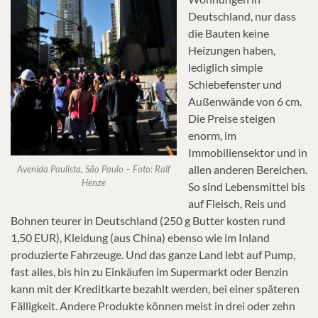
Deutschland, nur dass
die Bauten keine
Heizungen haben,
lediglich simple
Schiebefenster und
Außenwände von 6 cm.
Die Preise steigen
enorm, im
Immobiliensektor und in
allen anderen Bereichen.
Avenida Paulista, São Paulo – Foto: Ralf
Henze
So sind Lebensmittel bis
auf Fleisch, Reis und
Bohnen teurer in Deutschland (250 g Butter kosten rund
1,50 EUR), Kleidung (aus China) ebenso wie im Inland
produzierte Fahrzeuge. Und das ganze Land lebt auf Pump,
fast alles, bis hin zu Einkäufen im Supermarkt oder Benzin
kann mit der Kreditkarte bezahlt werden, bei einer späteren
Fälligkeit. Andere Produkte können meist in drei oder zehn