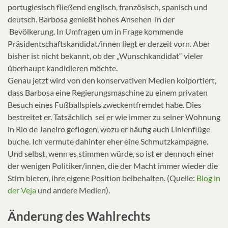
portugiesisch fließend englisch, französisch, spanisch und
deutsch. Barbosa genießt hohes Ansehen in der
Bevölkerung. In Umfragen um in Frage kommende
Präsidentschaftskandidat/innen liegt er derzeit vorn. Aber
bisher ist nicht bekannt, ob der „Wunschkandidat“ vieler
überhaupt kandidieren möchte.
Genau jetzt wird von den konservativen Medien kolportiert,
dass Barbosa eine Regierungsmaschine zu einem privaten
Besuch eines Fußballspiels zweckentfremdet habe. Dies
bestreitet er. Tatsächlich sei er wie immer zu seiner Wohnung
in Rio de Janeiro geflogen, wozu er häufig auch Linienflüge
buche. Ich vermute dahinter eher eine Schmutzkampagne.
Und selbst, wenn es stimmen würde, so ist er dennoch einer
der wenigen Politiker/innen, die der Macht immer wieder die
Stirn bieten, ihre eigene Position beibehalten. (Quelle:
Blog in
der Veja
und andere Medien).
Änderung des Wahlrechts