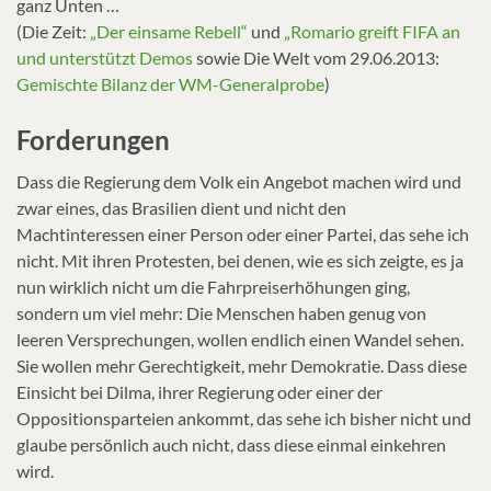
ganz Unten …
(Die Zeit:
„Der einsame Rebell“
und
„Romario greift FIFA an
und unterstützt Demos
sowie Die Welt vom 29.06.2013:
Gemischte Bilanz der WM-Generalprobe
)
Forderungen
Dass die Regierung dem Volk ein Angebot machen wird und
zwar eines, das Brasilien dient und nicht den
Machtinteressen einer Person oder einer Partei, das sehe ich
nicht. Mit ihren Protesten, bei denen, wie es sich zeigte, es ja
nun wirklich nicht um die Fahrpreiserhöhungen ging,
sondern um viel mehr: Die Menschen haben genug von
leeren Versprechungen, wollen endlich einen Wandel sehen.
Sie wollen mehr Gerechtigkeit, mehr Demokratie. Dass diese
Einsicht bei Dilma, ihrer Regierung oder einer der
Oppositionsparteien ankommt, das sehe ich bisher nicht und
glaube persönlich auch nicht, dass diese einmal einkehren
wird.