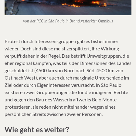
von der PCC in São Paulo in Brand gesteckter Omnibus
Protest durch Interessensgruppen gab es bisher immer
wieder. Doch sind diese meist zersplittert, ihre Wirkung
verpufft daher in der Regel. Das betrifft Umweltgruppen, die
eher regional kämpfen, was teils der Dimensionen des Landes
geschuldet ist (4500 km von Nord nach Süd, 4500 km von
Ost nach West), aber auch durch marginale Unterschiede im
Ziel oder durch Eigeninteressen verursacht. In São Paulo
existieren zwei Gruppierungen, die für die indigenen Rechte
und gegen den Bau des Wasserkraftwerks Belo Monte
protestieren, sie reden nicht miteinander wegen eines
persönlichen Streits zwischen zweier Personen.
Wie geht es weiter?