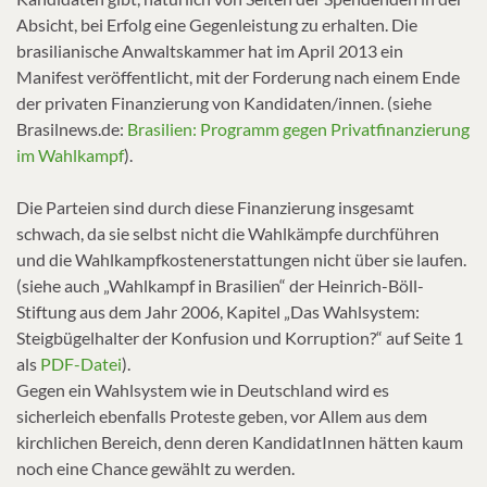
Absicht, bei Erfolg eine Gegenleistung zu erhalten. Die
brasilianische Anwaltskammer hat im April 2013 ein
Manifest veröffentlicht, mit der Forderung nach einem Ende
der privaten Finanzierung von Kandidaten/innen. (siehe
Brasilnews.de:
Brasilien: Programm gegen Privatfinanzierung
im Wahlkampf
).
Die Parteien sind durch diese Finanzierung insgesamt
schwach, da sie selbst nicht die Wahlkämpfe durchführen
und die Wahlkampfkostenerstattungen nicht über sie laufen.
(siehe auch „Wahlkampf in Brasilien“ der Heinrich-Böll-
Stiftung aus dem Jahr 2006, Kapitel „Das Wahlsystem:
Steigbügelhalter der Konfusion und Korruption?“ auf Seite 1
als
PDF-Datei
).
Gegen ein Wahlsystem wie in Deutschland wird es
sicherleich ebenfalls Proteste geben, vor Allem aus dem
kirchlichen Bereich, denn deren KandidatInnen hätten kaum
noch eine Chance gewählt zu werden.