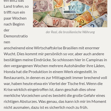
ein Blitz das
Land trafen, so
trifft nun ein
paar Wochen
nach Beginn
der
der Real, die brasilianische Währung
Demonstratio
nen
anscheinend eine Wirtschaftskrise Brasilien mit enormer
Wucht. Dies kommt mir persönlich so vor, aber auch andere
bestätigen meine Eindrücke. So schlossen hier in Campinas in
den vergangenen Wochen mehrere Autohändler ihre Läden,
Honda hat die Produktion in einem Werk eingestellt. In
Restaurants, in denen es zur Mittagszeit immer brechend voll
war, haben heute etwa ein Viertel der Tische frei. Wenn die
Krise wirklich eingetroffen ist, dann geschah dies ohne
merkliche Vorzeichen und es besteht die große Gefahr eines
richtigen Absturzes. Was genau, das kann ich mir im Moment
nicht ausmalen, dazu ist es sicherlich noch zu früh.