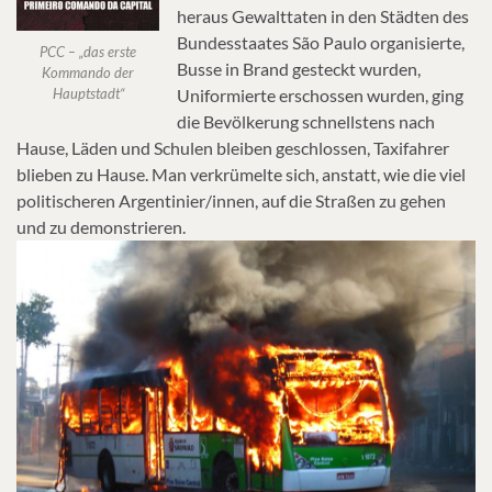
heraus Gewalttaten in den Städten des
Bundesstaates São Paulo organisierte,
PCC – „das erste
Busse in Brand gesteckt wurden,
Kommando der
Uniformierte erschossen wurden, ging
Hauptstadt“
die Bevölkerung schnellstens nach
Hause, Läden und Schulen bleiben geschlossen, Taxifahrer
blieben zu Hause. Man verkrümelte sich, anstatt, wie die viel
politischeren Argentinier/innen, auf die Straßen zu gehen
und zu demonstrieren.