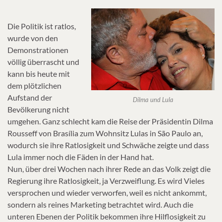
Die Politik ist ratlos,
wurde von den
Demonstrationen
völlig überrascht und
kann bis heute mit
dem plötzlichen
Aufstand der
Dilma und Lula
Bevölkerung nicht
umgehen. Ganz schlecht kam die Reise der Präsidentin Dilma
Rousseff von Brasília zum Wohnsitz Lulas in São Paulo an,
wodurch sie ihre Ratlosigkeit und Schwäche zeigte und dass
Lula immer noch die Fäden in der Hand hat.
Nun, über drei Wochen nach ihrer Rede an das Volk zeigt die
Regierung ihre Ratlosigkeit, ja Verzweiflung. Es wird Vieles
versprochen und wieder verworfen, weil es nicht ankommt,
sondern als reines Marketing betrachtet wird. Auch die
unteren Ebenen der Politik bekommen ihre Hilflosigkeit zu