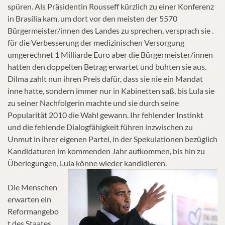
spüren. Als Präsidentin Rousseff kürzlich zu einer Konferenz
in Brasília kam, um dort vor den meisten der 5570
Bürgermeister/innen des Landes zu sprechen, versprach sie .
für die Verbesserung der medizinischen Versorgung
umgerechnet 1 Milliarde Euro aber die Bürgermeister/innen
hatten den doppelten Betrag erwartet und buhten sie aus.
Dilma zahlt nun ihren Preis dafür, dass sie nie ein Mandat
inne hatte, sondern immer nur in Kabinetten saß, bis Lula sie
zu seiner Nachfolgerin machte und sie durch seine
Popularität 2010 die Wahl gewann. Ihr fehlender Instinkt
und die fehlende Dialogfähigkeit führen inzwischen zu
Unmut in ihrer eigenen Partei, in der Spekulationen bezüglich
Kandidaturen im kommenden Jahr aufkommen, bis hin zu
Überlegungen, Lula könne wieder kandidieren.
Die Menschen
erwarten ein
Reformangebo
t des Staates,