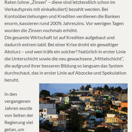
Raten (ohne „Zinsen“ – diese sind letztendlich schon im
Verkaufspreis mit einkalkuliert) bezahlt werden. Bei
Kontoüberziehungen und Krediten verdienen die Banken
enorm, kassieren rund 200% Jahreszins. Vor wenigen Tagen
wurden die Zinsen nochmals erhöht.
Die gesamte Wirtschaft ist auf Krediten aufgebaut und
dadurch extrem labil. Bei einer Krise droht ein gewaltiger
Absturz – und wen träfe ein solcher? Natürlich in erster Linie
die Unterschicht sowie die neu gewachsene „Mittelschicht“,
die aufgrund ihrer besseren Bildung so langsam das System
durchschaut, das in erster Linie auf Abzocke und Spekulation
beruht.
In den
vergangenen
Jahren wurde
von Seiten der
Regierung viel
getan, um