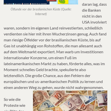
daran lag, dass
Ölfunde vor der braslianischen Küste (Quelle:
die Banken
Internet)
nicht in den
USA involviert
waren, sondern im eigenen Land reinvestierten, schließlich
verdienten sie hier mit ihren Wucherzinsen genug. Auch fand
man riesige Ölfelder vor der brasilianischen Küste, bis auf
Gas ist unabhängig von Rohstoffen, die man allesamt auch
auf dem Weltmarkt exportiert. Man warb um Investitionen
internationaler Konzerne, um einen Fuß im
lateinamerikanischen Markt zu haben, förderte alles, was im
Moment schnelles Geld brachte, spekulierte also
letztendlich. Die große Chance, aus den Fehlern der
europäischen und us-amerikanischen Politik zu lernen und
einen anderen Weg zu gehen, wurde nicht wahrgenommen.
So wie die
Proteste wie