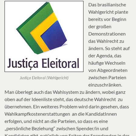
Das brasilianische
Wahlgericht plante
bereits vor Beginn
der großen
Demonstrationen
das Wahlrecht zu
ändern. So steht auf
der Agenda, das
häufige Wechseln
von Abgeordneten
zwischen Parteien
Justiça Eleitoral (Wahlgericht)
einzuschränken.
Man überlegt auch das Wahlsystem zu ändern, wobei ganz
oben auf der Ideenliste steht, das deutsche Wahlrecht zu
übernehmen. Ein weiteres Problem wird darin gesehen, dass
Wahlkampfkostenerstattungen an die KandidatInnen
erfolgen, und nicht an die Parteien, so dass es eine
„persönliche Beziehung“ zwischen Spender/in und
Kandidaten gibt, natürlich von Seiten der Spendenden in der