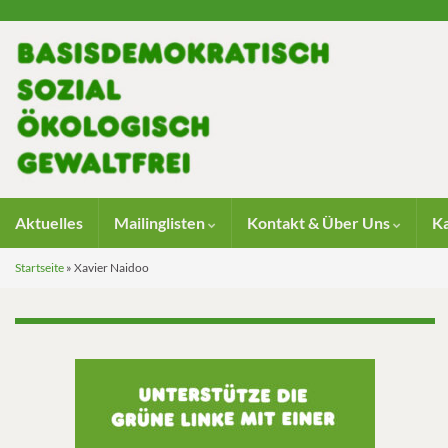
Aktuelles
Mailinglisten
Kontakt & Über Uns
K
Startseite
»
Xavier Naidoo