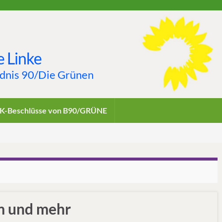
 Linke
ndnis 90/Die Grünen
K-Beschlüsse von B90/GRÜNE
m und mehr