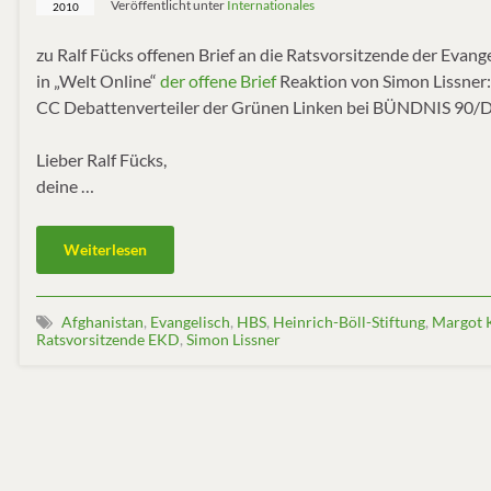
Veröffentlicht unter
Internationales
2010
zu Ralf Fücks offenen Brief an die Ratsvorsitzende der Evan
in „Welt Online“
der offene Brief
Reaktion von Simon Lissner:
CC Debattenverteiler der Grünen Linken bei BÜNDNIS 90/D
Lieber Ralf Fücks,
deine …
Weiterlesen
Afghanistan
,
Evangelisch
,
HBS
,
Heinrich-Böll-Stiftung
,
Margot
Ratsvorsitzende EKD
,
Simon Lissner