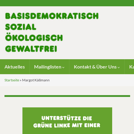
Aktuelles
Mailinglisten
Kontakt & Über Uns
K
Startseite
»
Margot Käßmann