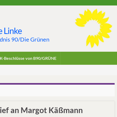
 Linke
ndnis 90/Die Grünen
K-Beschlüsse von B90/GRÜNE
rief an Margot Käßmann