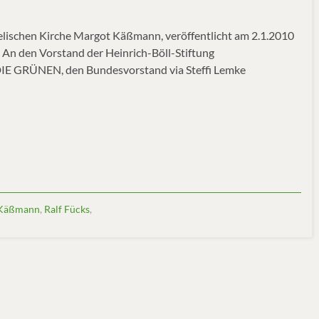
gelischen Kirche Margot Käßmann, veröffentlicht am 2.1.2010
 An den Vorstand der Heinrich-Böll-Stiftung
IE GRÜNEN, den Bundesvorstand via Steffi Lemke
 Käßmann
,
Ralf Fücks
,