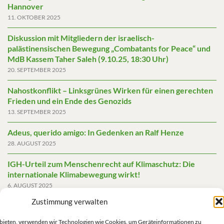
Hannover
11. OKTOBER 2025
Diskussion mit Mitgliedern der israelisch-
palästinensischen Bewegung „Combatants for Peace“ und
MdB Kassem Taher Saleh (9.10.25, 18:30 Uhr)
20. SEPTEMBER 2025
Nahostkonflikt – Linksgrünes Wirken für einen gerechten
Frieden und ein Ende des Genozids
13. SEPTEMBER 2025
Adeus, querido amigo: In Gedenken an Ralf Henze
28. AUGUST 2025
IGH-Urteil zum Menschenrecht auf Klimaschutz: Die
internationale Klimabewegung wirkt!
6. AUGUST 2025
Zustimmung verwalten
Friedensgutachten 2025
2. JUNI 2025
u bieten, verwenden wir Technologien wie Cookies, um Geräteinformationen zu