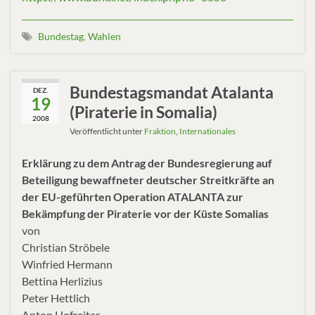
Bundestag
,
Wahlen
Bundestagsmandat Atalanta
DEZ.
19
(Piraterie in Somalia)
2008
Veröffentlicht unter
Fraktion
,
Internationales
Erklärung zu dem Antrag der Bundesregierung auf
Beteiligung bewaffneter deutscher Streitkräfte an
der EU-geführten Operation ATALANTA zur
Bekämpfung der Piraterie vor der Küste Somalias
von
Christian Ströbele
Winfried Hermann
Bettina Herlizius
Peter Hettlich
Anton Hofreiter