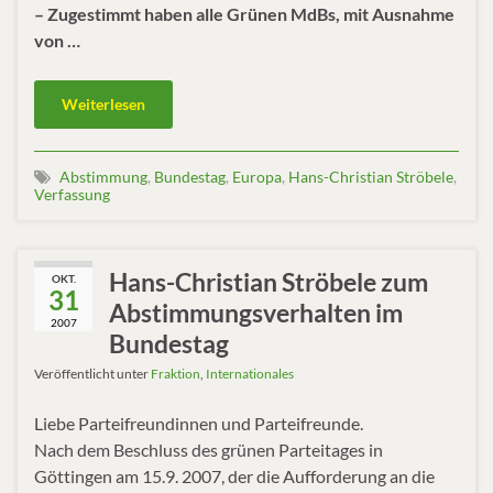
– Zugestimmt haben alle Grünen MdBs, mit Ausnahme
von …
Weiterlesen
Abstimmung
,
Bundestag
,
Europa
,
Hans-Christian Ströbele
,
Verfassung
Hans-Christian Ströbele zum
OKT.
31
Abstimmungsverhalten im
2007
Bundestag
Veröffentlicht unter
Fraktion
,
Internationales
Liebe Parteifreundinnen und Parteifreunde.
Nach dem Beschluss des grünen Parteitages in
Göttingen am 15.9. 2007, der die Aufforderung an die