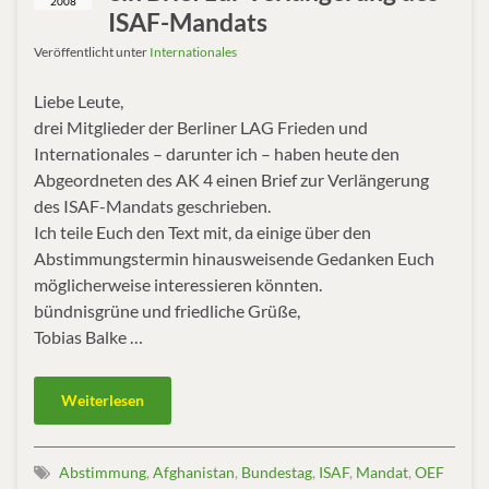
2008
ISAF-Mandats
Veröffentlicht unter
Internationales
Liebe Leute,
drei Mitglieder der Berliner LAG Frieden und
Internationales – darunter ich – haben heute den
Abgeordneten des AK 4 einen Brief zur Verlängerung
des ISAF-Mandats geschrieben.
Ich teile Euch den Text mit, da einige über den
Abstimmungstermin hinausweisende Gedanken Euch
möglicherweise interessieren könnten.
bündnisgrüne und friedliche Grüße,
Tobias Balke …
Weiterlesen
Abstimmung
,
Afghanistan
,
Bundestag
,
ISAF
,
Mandat
,
OEF