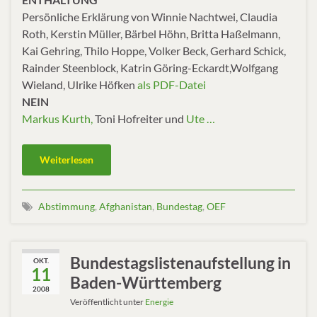
Persönliche Erklärung von Winnie Nachtwei, Claudia
Roth, Kerstin Müller, Bärbel Höhn, Britta Haßelmann,
Kai Gehring, Thilo Hoppe, Volker Beck, Gerhard Schick,
Rainder Steenblock, Katrin Göring-Eckardt,Wolfgang
Wieland, Ulrike Höfken
als PDF-Datei
NEIN
Markus Kurth,
Toni Hofreiter und
Ute …
Weiterlesen
Abstimmung
,
Afghanistan
,
Bundestag
,
OEF
Bundestagslistenaufstellung in
OKT.
11
Baden-Württemberg
2008
Veröffentlicht unter
Energie