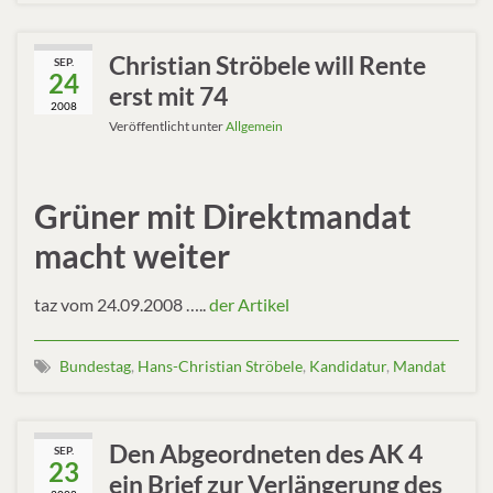
Christian Ströbele will Rente
SEP.
24
erst mit 74
2008
Veröffentlicht unter
Allgemein
Grüner mit Direktmandat
macht weiter
taz vom 24.09.2008 …..
der Artikel
Bundestag
,
Hans-Christian Ströbele
,
Kandidatur
,
Mandat
Den Abgeordneten des AK 4
SEP.
23
ein Brief zur Verlängerung des