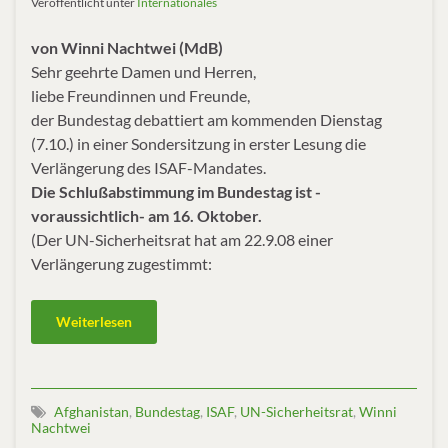
Veröffentlicht unter
Internationales
von Winni Nachtwei (MdB)
Sehr geehrte Damen und Herren,
liebe Freundinnen und Freunde,
der Bundestag debattiert am kommenden Dienstag
(7.10.) in einer Sondersitzung in erster Lesung die
Verlängerung des ISAF-Mandates.
Die Schlußabstimmung im Bundestag ist -
voraussichtlich- am 16. Oktober.
(Der UN-Sicherheitsrat hat am 22.9.08 einer
Verlängerung zugestimmt:
Weiterlesen
Afghanistan
,
Bundestag
,
ISAF
,
UN-Sicherheitsrat
,
Winni
Nachtwei