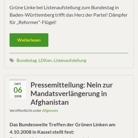
Grüne Linke bei Listenaufstellung zum Bundestag in
Baden-Württemberg trifft das Herz der Partei! Dämpfer
für „Reformer“-Flügel!
Weiterlesen
Bundestag
,
LDKen
,
Listenaufstellung
Pressemitteilung: Nein zur
OKT.
06
Mandatsverlängerung in
2008
Afghanistan
Veröffentlicht unter
Allgemein
Das Bundesweite Treffen der Grünen Linken am
4.10.2008 in Kassel stellt fest: