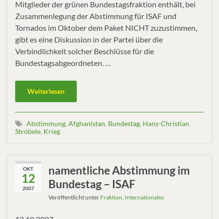
Mitglieder der grünen Bundestagsfraktion enthält, bei
Zusammenlegung der Abstimmung für ISAF und
Tornados im Oktober dem Paket NICHT zuzustimmen,
gibt es eine Diskussion in der Partei über die
Verbindlichkeit solcher Beschlüsse für die
Bundestagsabgeordneten. …
Weiterlesen
Abstimmung
,
Afghanistan
,
Bundestag
,
Hans-Christian
Ströbele
,
Krieg
namentliche Abstimmung im
OKT.
12
Bundestag – ISAF
2007
Veröffentlicht unter
Fraktion
,
Internationales