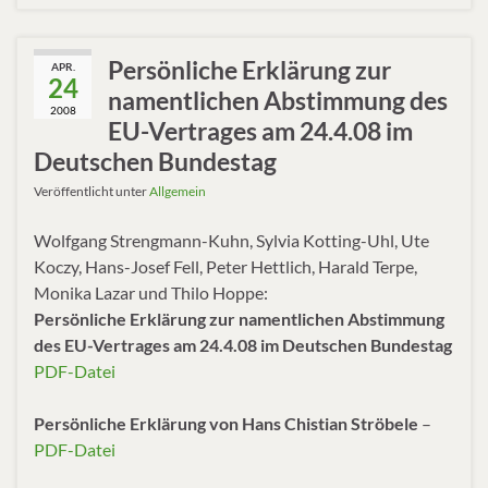
Persönliche Erklärung zur
APR.
24
namentlichen Abstimmung des
2008
EU-Vertrages am 24.4.08 im
Deutschen Bundestag
Veröffentlicht unter
Allgemein
Wolfgang Strengmann-Kuhn, Sylvia Kotting-Uhl, Ute
Koczy, Hans-Josef Fell, Peter Hettlich, Harald Terpe,
Monika Lazar und Thilo Hoppe:
Persönliche Erklärung zur namentlichen Abstimmung
des EU-Vertrages am 24.4.08 im Deutschen Bundestag
PDF-Datei
Persönliche Erklärung von Hans Chistian Ströbele
–
PDF-Datei