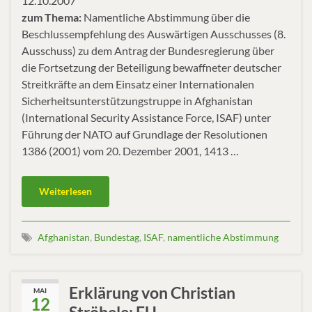
12.10.2007
zum Thema:
Namentliche Abstimmung über die
Beschlussempfehlung des Auswärtigen Ausschusses (8.
Ausschuss) zu dem Antrag der Bundesregierung über
die Fortsetzung der Beteiligung bewaffneter deutscher
Streitkräfte an dem Einsatz einer Internationalen
Sicherheitsunterstützungstruppe in Afghanistan
(International Security Assistance Force, ISAF) unter
Führung der NATO auf Grundlage der Resolutionen
1386 (2001) vom 20. Dezember 2001, 1413 …
Weiterlesen
Afghanistan
,
Bundestag
,
ISAF
,
namentliche Abstimmung
Erklärung von Christian
MAI
12
Ströbele: EU-