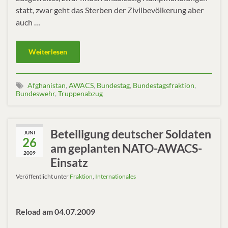
statt, zwar geht das Sterben der Zivilbevölkerung aber
auch …
Weiterlesen
Afghanistan
,
AWACS
,
Bundestag
,
Bundestagsfraktion
,
Bundeswehr
,
Truppenabzug
Beteiligung deutscher Soldaten
JUNI
26
am geplanten NATO-AWACS-
2009
Einsatz
Veröffentlicht unter
Fraktion
,
Internationales
Reload am 04.07.2009