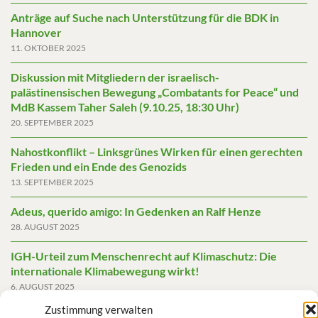
Anträge auf Suche nach Unterstützung für die BDK in
Hannover
11. OKTOBER 2025
Diskussion mit Mitgliedern der israelisch-
palästinensischen Bewegung „Combatants for Peace“ und
MdB Kassem Taher Saleh (9.10.25, 18:30 Uhr)
20. SEPTEMBER 2025
Nahostkonflikt – Linksgrünes Wirken für einen gerechten
Frieden und ein Ende des Genozids
13. SEPTEMBER 2025
Adeus, querido amigo: In Gedenken an Ralf Henze
28. AUGUST 2025
IGH-Urteil zum Menschenrecht auf Klimaschutz: Die
internationale Klimabewegung wirkt!
6. AUGUST 2025
Zustimmung verwalten
Friedensgutachten 2025