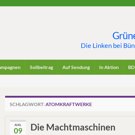
Grüne
Die Linken bei Bü
ampagnen
Solibeitrag
Auf Sendung
In Aktion
BD
SCHLAGWORT:
ATOMKRAFTWERKE
Die Machtmaschinen
AUG.
09