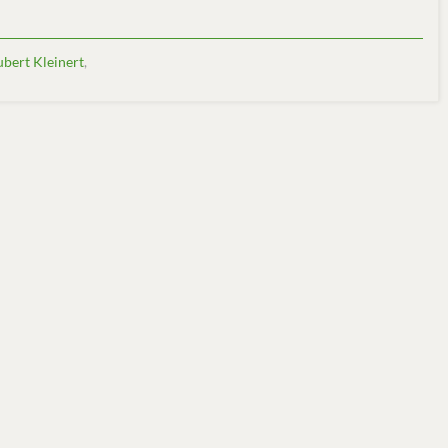
bert Kleinert
,