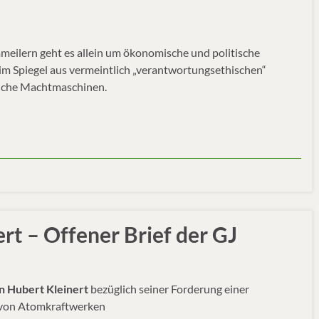
eilern geht es allein um ökonomische und politische
im Spiegel aus vermeintlich „verantwortungsethischen“
olche Machtmaschinen.
rt – Offener Brief der GJ
n Hubert Kleinert
bezüglich seiner Forderung einer
n von Atomkraftwerken