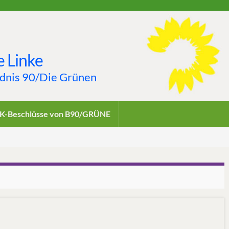
 Linke
ndnis 90/Die Grünen
K-Beschlüsse von B90/GRÜNE