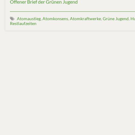
Offener Brief der Grünen Jugend
Atomaustieg
,
Atomkonsens
,
Atomkraftwerke
,
Grüne Jugend
,
Hu
Restlaufzeiten