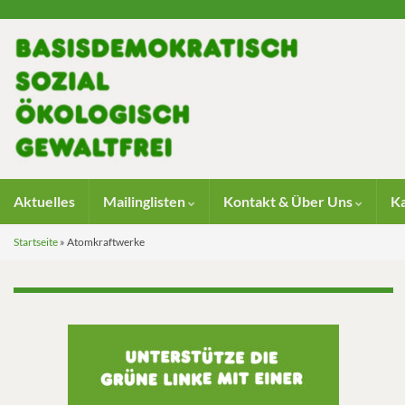
Aktuelles
Mailinglisten
Kontakt & Über Uns
K
Startseite
»
Atomkraftwerke