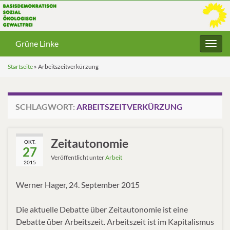
Grüne Linke
Navig
umsc
Startseite
»
Arbeitszeitverkürzung
SCHLAGWORT:
ARBEITSZEITVERKÜRZUNG
Zeitautonomie
OKT.
27
Veröffentlicht unter
Arbeit
2015
Werner Hager, 24. September 2015
Die aktuelle Debatte über Zeitautonomie ist eine
Debatte über Arbeitszeit. Arbeitszeit ist im Kapitalismus