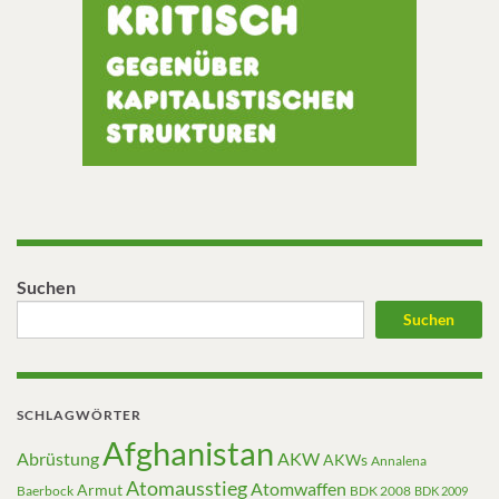
Suchen
Suchen
SCHLAGWÖRTER
Afghanistan
Abrüstung
AKW
AKWs
Annalena
Atomausstieg
Atomwaffen
Armut
Baerbock
BDK 2008
BDK 2009