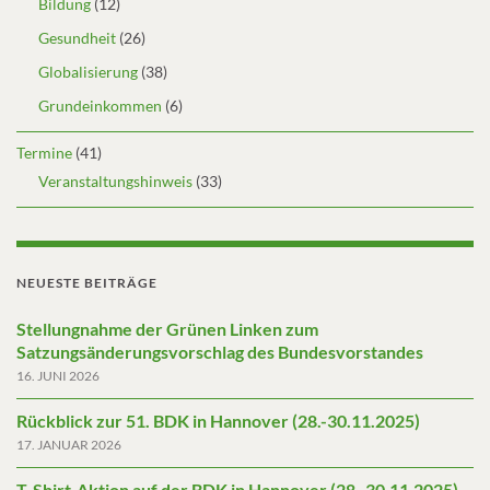
Bildung
(12)
Gesundheit
(26)
Globalisierung
(38)
Grundeinkommen
(6)
Termine
(41)
Veranstaltungshinweis
(33)
NEUESTE BEITRÄGE
Stellungnahme der Grünen Linken zum
Satzungsänderungsvorschlag des Bundesvorstandes
16. JUNI 2026
Rückblick zur 51. BDK in Hannover (28.-30.11.2025)
17. JANUAR 2026
T-Shirt-Aktion auf der BDK in Hannover (28.-30.11.2025)