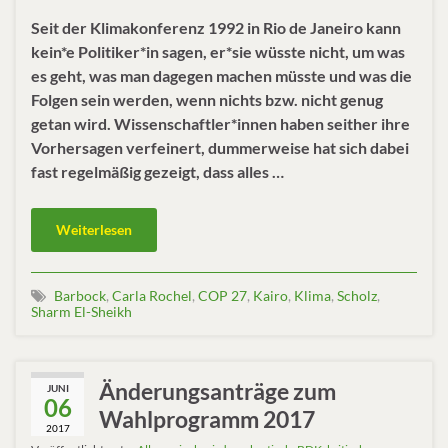
Seit der Klimakonferenz 1992 in Rio de Janeiro kann
kein*e Politiker*in sagen, er*sie wüsste nicht, um was
es geht, was man dagegen machen müsste und was die
Folgen sein werden, wenn nichts bzw. nicht genug
getan wird. Wissenschaftler*innen haben seither ihre
Vorhersagen verfeinert, dummerweise hat sich dabei
fast regelmäßig gezeigt, dass alles …
Weiterlesen
Barbock
,
Carla Rochel
,
COP 27
,
Kairo
,
Klima
,
Scholz
,
Sharm El-Sheikh
Änderungsanträge zum
JUNI
06
Wahlprogramm 2017
2017