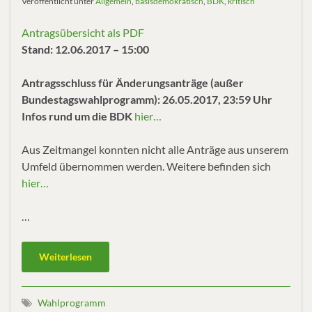
Veröffentlicht unter
Allgemein
,
basisdemokratisch
,
BDK
,
kritisch
Antragsübersicht als PDF
Stand: 12.06.2017 – 15:00
Antragsschluss für Änderungsanträge (außer
Bundestagswahlprogramm): 26.05.2017, 23:59 Uhr
Infos rund um die BDK
hier…
Aus Zeitmangel konnten nicht alle Anträge aus unserem
Umfeld übernommen werden. Weitere befinden sich
hier…
…
Weiterlesen
Wahlprogramm