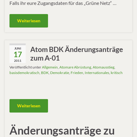
Falls ihr eure Zugangsdaten für das „Grüne Netz“ …
Weiterlesen
Atom BDK Änderungsanträge
JUNI
17
zum A-01
2011
Veröffentlicht unter
Allgemein
,
Atomare Abrüstung
,
Atomausstieg
,
basisdemokratisch
,
BDK
,
Demokratie
,
Frieden
,
Internationales
,
kritisch
Weiterlesen
Änderungsanträge zu