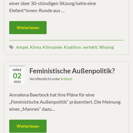
einer über 30-stündigen Sitzung hatte eine
Elefant*innen-Runde aus …
Weiterlesen
Ampel
,
Klima
,
Klimaziele
,
Koalition
,
verfehlt
,
Wissing
Feministische Außenpolitik?
MÄRZ
02
Veröffentlicht unter
kritisch
2023
Annalena Baerbock hat ihre Pläne für eine
„Feministische Außenpolitik“ präsentiert. Die Meinung
eines „Mannes“ dazu…
Weiterlesen