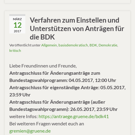
Verfahren zum Einstellen und
MÄRZ
12
Unterstützen von Anträgen für
2017
die BDK
Veröffentlicht unter
Allgemein
,
basisdemokratisch
,
BDK
,
Demokratie
,
kritisch
Liebe Freundinnen und Freunde,
Antragsschluss für Änderungsanträge zum
Bundestagswahlprogramm: 04.05.2017, 12:00 Uhr
Antragsschluss für eigenständige Anträge: 05.05.2017,
23:59 Uhr
Antragsschluss für Änderungsanträge (außer
Bundestagswahlprogramm): 26.05.2017, 23:59 Uhr
weitere Infos:
https://antraege.gruene.de/bdk41
Bei weiteren Fragen wendet euch an
gremien@gruene.de