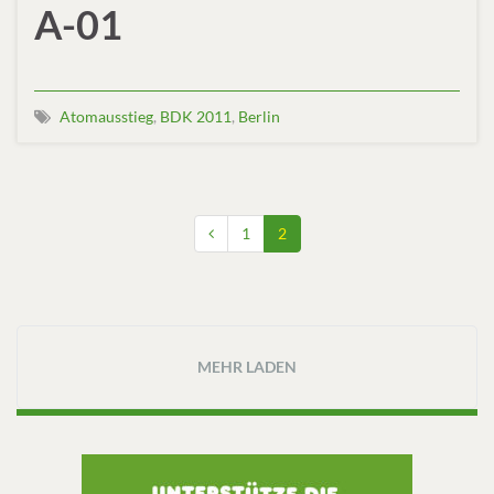
A-01
Atomausstieg
,
BDK 2011
,
Berlin
1
2
MEHR LADEN