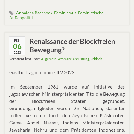
Annalena Baerbock
,
Feminismus
,
Feministische
Außenpolitik
Renaissance der Blockfreien
FEB.
06
Bewegung?
2023
Veröffentlicht unter
Allgemein
,
Atomare Abrüstung
,
kritisch
Gastbeitrag oluf onice, 4.2.2023
Im September 1961 wurde auf Initiative des
jugoslawischen Ministerpräsidenten Tito die Bewegung
der Blockfreien Staaten gegründet.
Gründungsmitglieder waren 25 Nationen, darunter
Indien, vertreten durch den ägyptischen Präsidenten
Gamal Abdel Nasser, Indiens Ministerpräsidenten
Jawaharlal Nehru und dem Präsidenten Indonesiens,