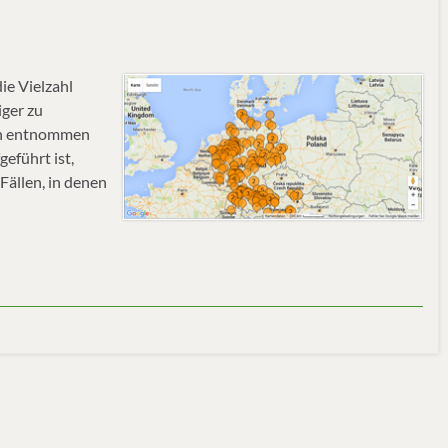
ie Vielzahl
iger zu
ien entnommen
geführt ist,
ällen, in denen