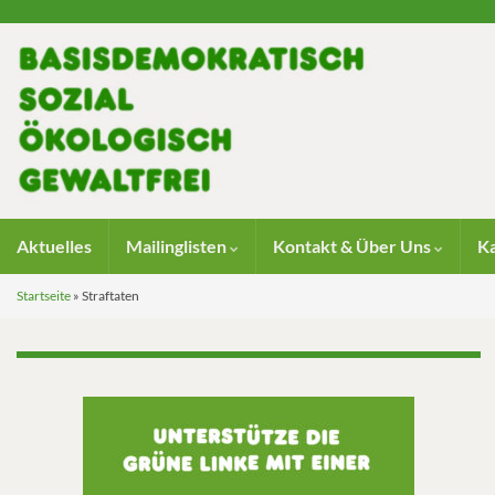
Aktuelles
Mailinglisten
Kontakt & Über Uns
K
Startseite
»
Straftaten