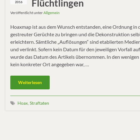
Flüchtlingen
2016
Veröffentlicht unter
Allgemein
Hoaxmap ist aus dem Wunsch entstanden, eine Ordnung in d
gestreuter Gerüchte zu bringen und die Dekonstruktion selb
erleichtern. Sämtliche „Auflösungen“ sind etablierten Med
und verlinkt. Sofern kein Datum für den jeweiligen Vorfall auf
wurde das Datum des Artikels übernommen. In den wenigen F
kein konkreter Ort angegeben war, …
Weiterlesen
Hoax
,
Straftaten