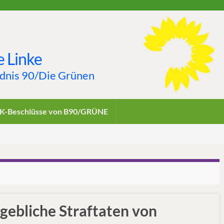
 Linke
ndnis 90/Die Grünen
K-Beschlüsse von B90/GRÜNE
gebliche Straftaten von