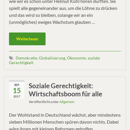
wie wir es schon unter Helmut Kohl hören durften. Sie
spielt alle gegeneinander aus, um die Löhne zu drücken
und das wird so bleiben, solange wir an ein
(unmögliches) ewiges Wachstum glauben …
Weiterlesen
Demokratie
,
Globalisierung
,
Ökonomie
,
soziale
Gerechtigkeit
Soziale Gerechtigkeit:
SEP.
15
Wirtschaftsboom für alle
2017
Veröffentlicht unter
Allgemein
Der Wohlstand in Deutschland wächst, aber mindestens
sieben Millionen Menschen spüren davon nichts. Dabei
wäre ihnen mit kleinen Reformen geholfen.