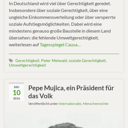
In Deutschland wird viel über Gerechtigkeit geredet.
Insbesondere über soziale Gerechtigkeit, über eine
ungleiche Einkommensverteilung oder über versperrte
soziale Aufstiegsmöglichkeiten. Dabei wird eine
mindestens genauso große Baustelle in diesem Land
übersehen: die fehlende Umweltgerechtigkeit.
weiterlesen auf
Tagesspiegel Causa…
Gerechtigkeit
,
Peter Meiwald
,
soziale Gerechtigkeit
,
Umweltgerechtigkeit
Pepe Mujica, ein Präsident für
JULI
10
das Volk
2016
Veröffentlicht unter
Internationales
,
Menschenrechte