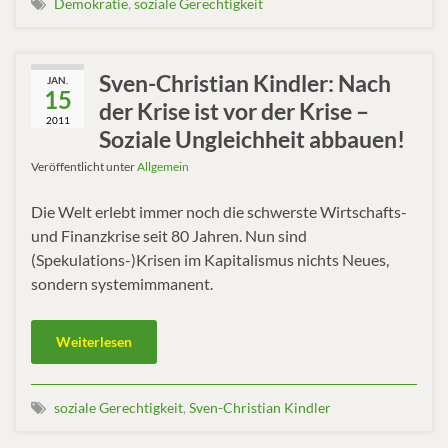
Demokratie
,
soziale Gerechtigkeit
Sven-Christian Kindler: Nach
JAN.
15
der Krise ist vor der Krise –
2011
Soziale Ungleichheit abbauen!
Veröffentlicht unter
Allgemein
Die Welt erlebt immer noch die schwerste Wirtschafts-
und Finanzkrise seit 80 Jahren. Nun sind
(Spekulations-)Krisen im Kapitalismus nichts Neues,
sondern systemimmanent.
Weiterlesen
soziale Gerechtigkeit
,
Sven-Christian Kindler