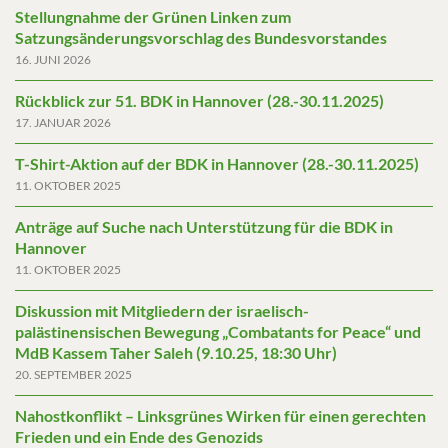
Stellungnahme der Grünen Linken zum
Satzungsänderungsvorschlag des Bundesvorstandes
16. JUNI 2026
Rückblick zur 51. BDK in Hannover (28.-30.11.2025)
17. JANUAR 2026
T-Shirt-Aktion auf der BDK in Hannover (28.-30.11.2025)
11. OKTOBER 2025
Anträge auf Suche nach Unterstützung für die BDK in
Hannover
11. OKTOBER 2025
Diskussion mit Mitgliedern der israelisch-
palästinensischen Bewegung „Combatants for Peace“ und
MdB Kassem Taher Saleh (9.10.25, 18:30 Uhr)
20. SEPTEMBER 2025
Nahostkonflikt – Linksgrünes Wirken für einen gerechten
Frieden und ein Ende des Genozids