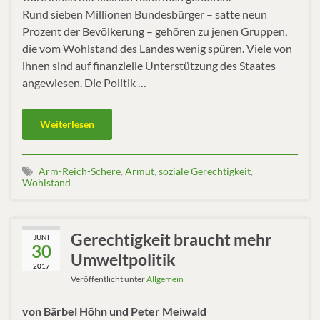
Rund sieben Millionen Bundesbürger – satte neun
Prozent der Bevölkerung – gehören zu jenen Gruppen,
die vom Wohlstand des Landes wenig spüren. Viele von
ihnen sind auf finanzielle Unterstützung des Staates
angewiesen. Die Politik …
Weiterlesen
Arm-Reich-Schere
,
Armut
,
soziale Gerechtigkeit
,
Wohlstand
Gerechtigkeit braucht mehr
JUNI
30
Umweltpolitik
2017
Veröffentlicht unter
Allgemein
von Bärbel Höhn und Peter Meiwald