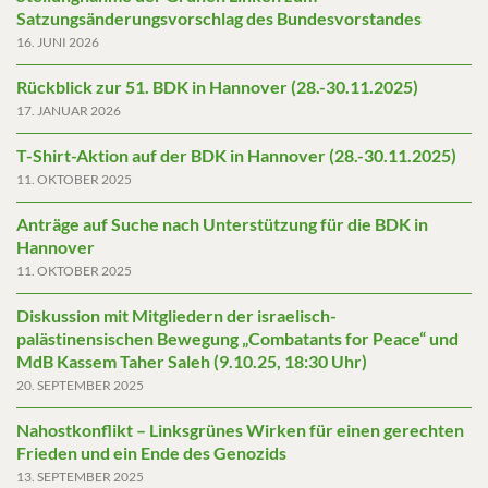
Satzungsänderungsvorschlag des Bundesvorstandes
16. JUNI 2026
Rückblick zur 51. BDK in Hannover (28.-30.11.2025)
17. JANUAR 2026
T-Shirt-Aktion auf der BDK in Hannover (28.-30.11.2025)
11. OKTOBER 2025
Anträge auf Suche nach Unterstützung für die BDK in
Hannover
11. OKTOBER 2025
Diskussion mit Mitgliedern der israelisch-
palästinensischen Bewegung „Combatants for Peace“ und
MdB Kassem Taher Saleh (9.10.25, 18:30 Uhr)
20. SEPTEMBER 2025
Nahostkonflikt – Linksgrünes Wirken für einen gerechten
Frieden und ein Ende des Genozids
13. SEPTEMBER 2025