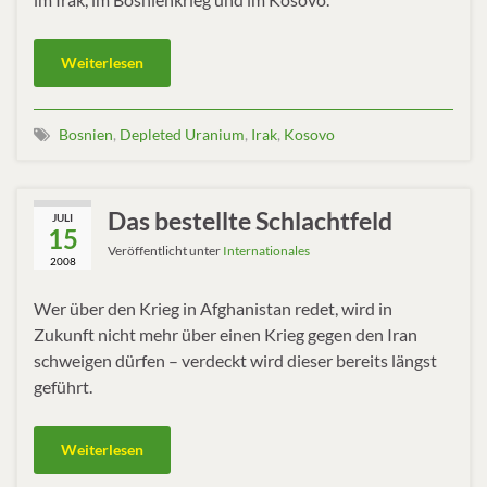
Weiterlesen
Bosnien
,
Depleted Uranium
,
Irak
,
Kosovo
Das bestellte Schlachtfeld
JULI
15
Veröffentlicht unter
Internationales
2008
Wer über den Krieg in Afghanistan redet, wird in
Zukunft nicht mehr über einen Krieg gegen den Iran
schweigen dürfen – verdeckt wird dieser bereits längst
geführt.
Weiterlesen