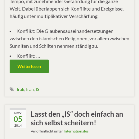
Tempo, mit zunehmender Gefährdung für die ganze
Welt. Dabei überlappen sich Konflikte und Ereignisse,
häufig unter multiplikativer Verschärfung.
Konflikt: Die Glaubensauseinandersetzungen
zwischen den islamischen Religionen, vor allem zwischen
Sunniten und Schiiten nehmen ständig zu.
Konflikt: …
Weiterlesen
Irak
,
Iran
,
IS
Lasst den „IS“ doch einfach an
NOV.
05
sich selbst scheitern!
2014
Veröffentlicht unter
Internationales